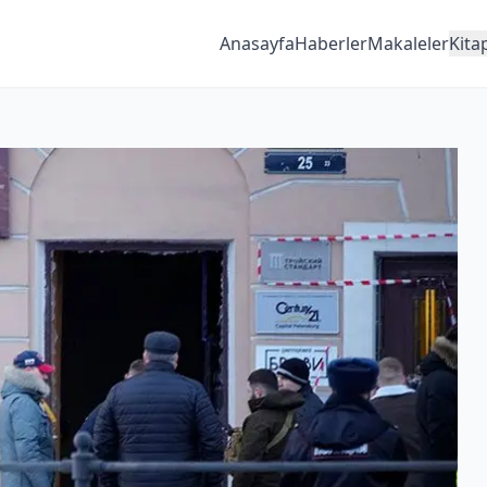
Anasayfa
Haberler
Makaleler
Kita