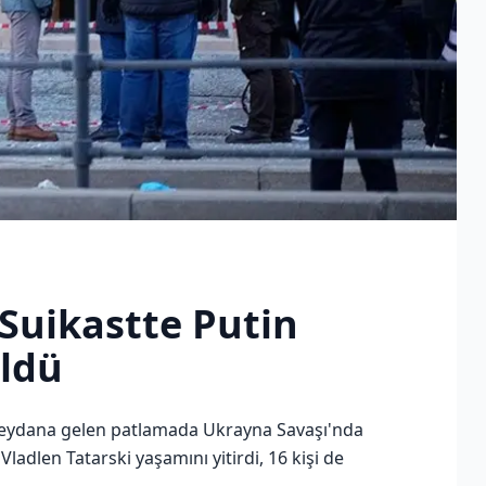
Suikastte Putin
üldü
meydana gelen patlamada Ukrayna Savaşı'nda
ladlen Tatarski yaşamını yitirdi, 16 kişi de