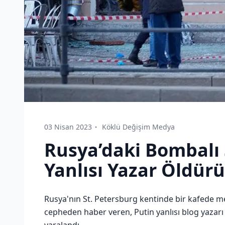
03 Nisan 2023
Köklü Değişim Medya
Rusya’daki Bombalı 
Yanlısı Yazar Öldür
Rusya'nın St. Petersburg kentinde bir kafede 
cepheden haber veren, Putin yanlısı blog yazarı V
yaralandı.