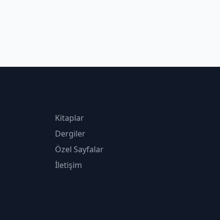
Kitaplar
Dergiler
Özel Sayfalar
İletişim