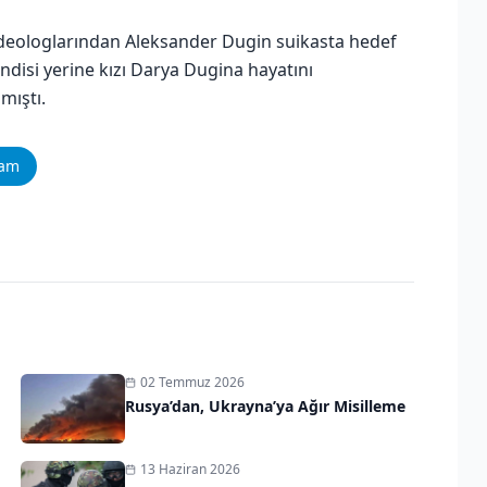
n ideologlarından Aleksander Dugin suikasta hedef
disi yerine kızı Darya Dugina hayatını
mıştı.
ram
02 Temmuz 2026
Rusya’dan, Ukrayna’ya Ağır Misilleme
13 Haziran 2026