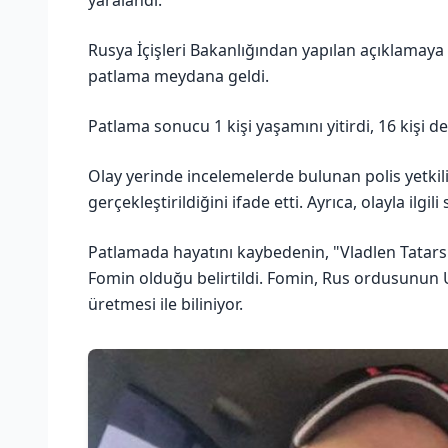
Rusya İçişleri Bakanlığından yapılan açıklamaya
patlama meydana geldi.
Patlama sonucu 1 kişi yaşamını yitirdi, 16 kişi de
Olay yerinde incelemelerde bulunan polis yetkilil
gerçekleştirildiğini ifade etti. Ayrıca, olayla ilgil
Patlamada hayatını kaybedenin, "Vladlen Tatars
Fomin olduğu belirtildi. Fomin, Rus ordusunun 
üretmesi ile biliniyor.