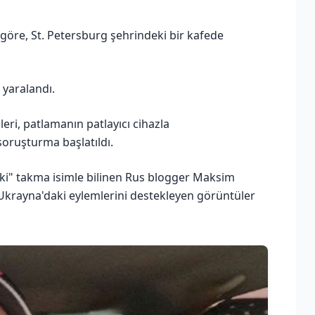
 göre, St. Petersburg şehrindeki bir kafede
 yaralandı.
eri, patlamanın patlayıcı cihazla
i soruşturma başlatıldı.
ki" takma isimle bilinen Rus blogger Maksim
Ukrayna'daki eylemlerini destekleyen görüntüler