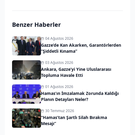
Benzer Haberler
04 Ağustos 2026
Gazze’de Kan Akarken, Garantörlerden
“Şiddetli Kınama”
03 Ağustos 2026
Ankara, Gazze’yi Yine Uluslararası
Topluma Havale Etti
01 Ağustos 2026
Hamas’ın İmzalamak Zorunda Kaldığı
Planın Detayları Neler?
30 Temmuz 2026
“Hamas’tan Şartlı Silah Bırakma
Mesajı”