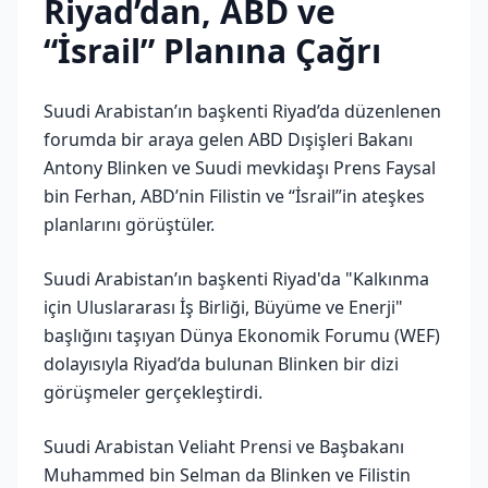
Riyad’dan, ABD ve
“İsrail” Planına Çağrı
Suudi Arabistan’ın başkenti Riyad’da düzenlenen
forumda bir araya gelen ABD Dışişleri Bakanı
Antony Blinken ve Suudi mevkidaşı Prens Faysal
bin Ferhan, ABD’nin Filistin ve “İsrail”in ateşkes
planlarını görüştüler.
Suudi Arabistan’ın başkenti Riyad'da "Kalkınma
için Uluslararası İş Birliği, Büyüme ve Enerji"
başlığını taşıyan Dünya Ekonomik Forumu (WEF)
dolayısıyla Riyad’da bulunan Blinken bir dizi
görüşmeler gerçekleştirdi.
Suudi Arabistan Veliaht Prensi ve Başbakanı
Muhammed bin Selman da Blinken ve Filistin