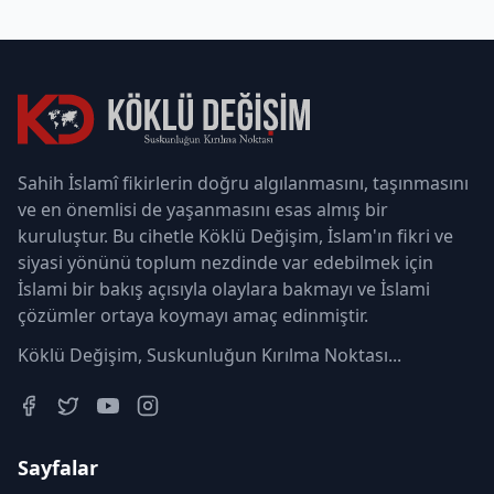
Sahih İslamî fikirlerin doğru algılanmasını, taşınmasını
ve en önemlisi de yaşanmasını esas almış bir
kuruluştur. Bu cihetle Köklü Değişim, İslam'ın fikri ve
siyasi yönünü toplum nezdinde var edebilmek için
İslami bir bakış açısıyla olaylara bakmayı ve İslami
çözümler ortaya koymayı amaç edinmiştir.
Köklü Değişim, Suskunluğun Kırılma Noktası...
Sayfalar