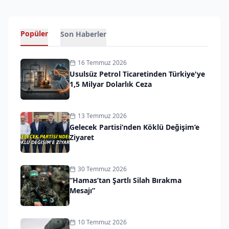
Popüler
Son Haberler
16 Temmuz 2026
Usulsüz Petrol Ticaretinden Türkiye'ye
1,5 Milyar Dolarlık Ceza
13 Temmuz 2026
Gelecek Partisi’nden Köklü Değişim’e
Ziyaret
30 Temmuz 2026
“Hamas’tan Şartlı Silah Bırakma
Mesajı”
10 Temmuz 2026