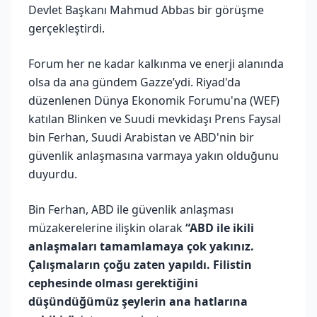
Devlet Başkanı Mahmud Abbas bir görüşme
gerçekleştirdi.
Forum her ne kadar kalkınma ve enerji alanında
olsa da ana gündem Gazze’ydi. Riyad'da
düzenlenen Dünya Ekonomik Forumu'na (WEF)
katılan Blinken ve Suudi mevkidaşı Prens Faysal
bin Ferhan, Suudi Arabistan ve ABD'nin bir
güvenlik anlaşmasına varmaya yakın olduğunu
duyurdu.
Bin Ferhan, ABD ile güvenlik anlaşması
müzakerelerine ilişkin olarak
“ABD ile ikili
anlaşmaları tamamlamaya çok yakınız.
Çalışmaların çoğu zaten yapıldı. Filistin
cephesinde olması gerektiğini
düşündüğümüz şeylerin ana hatlarına