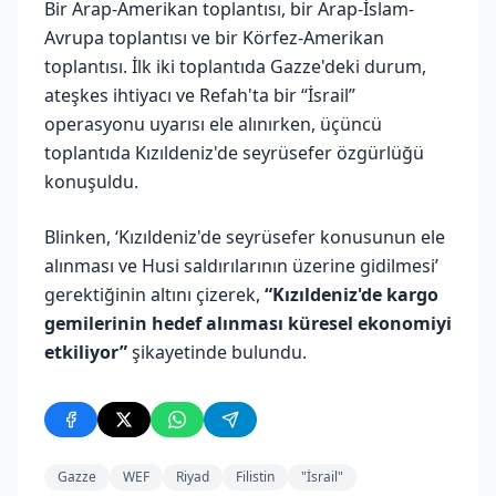
Bir Arap-Amerikan toplantısı, bir Arap-İslam-
Avrupa toplantısı ve bir Körfez-Amerikan
toplantısı. İlk iki toplantıda Gazze'deki durum,
ateşkes ihtiyacı ve Refah'ta bir “İsrail”
operasyonu uyarısı ele alınırken, üçüncü
toplantıda Kızıldeniz'de seyrüsefer özgürlüğü
konuşuldu.
Blinken, ‘Kızıldeniz'de seyrüsefer konusunun ele
alınması ve Husi saldırılarının üzerine gidilmesi’
gerektiğinin altını çizerek,
“Kızıldeniz'de kargo
gemilerinin hedef alınması küresel ekonomiyi
etkiliyor”
şikayetinde bulundu.
Gazze
WEF
Riyad
Filistin
"İsrail"