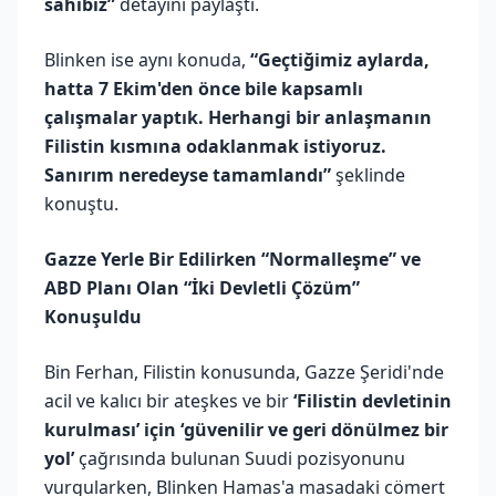
sahibiz”
detayını paylaştı.
Blinken ise aynı konuda,
“Geçtiğimiz aylarda,
hatta 7 Ekim'den önce bile kapsamlı
çalışmalar yaptık. Herhangi bir anlaşmanın
Filistin kısmına odaklanmak istiyoruz.
Sanırım neredeyse tamamlandı”
şeklinde
konuştu.
Gazze Yerle Bir Edilirken “Normalleşme” ve
ABD Planı Olan “İki Devletli Çözüm”
Konuşuldu
Bin Ferhan, Filistin konusunda, Gazze Şeridi'nde
acil ve kalıcı bir ateşkes ve bir
‘Filistin devletinin
kurulması’ için ‘güvenilir ve geri dönülmez bir
yol’
çağrısında bulunan Suudi pozisyonunu
vurgularken, Blinken Hamas'a masadaki cömert