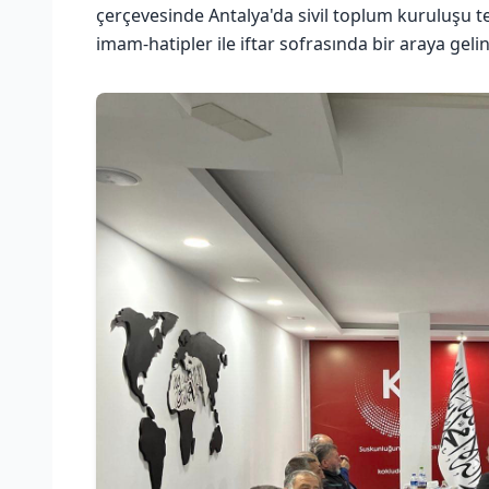
çerçevesinde Antalya'da sivil toplum kuruluşu t
imam-hatipler ile iftar sofrasında bir araya gelin