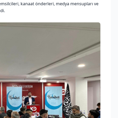
emsilcileri, kanaat önderleri, medya mensupları ve
di.