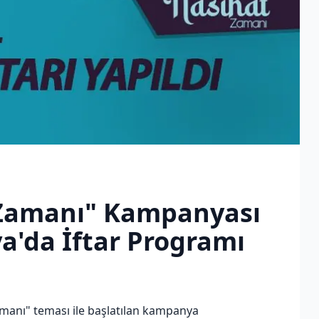
Zamanı" Kampanyası
a'da İftar Programı
anı" teması ile başlatılan kampanya