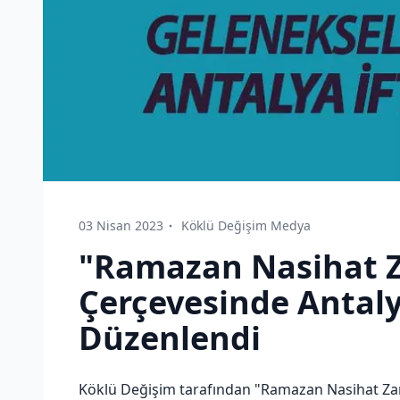
03 Nisan 2023
Köklü Değişim Medya
"Ramazan Nasihat 
Çerçevesinde Antaly
Düzenlendi
Köklü Değişim tarafından "Ramazan Nasihat Zam