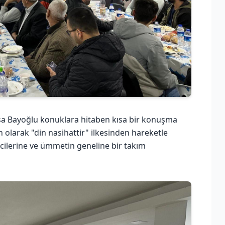
sa Bayoğlu konuklara hitaben kısa bir konuşma
olarak "din nasihattir" ilkesinden hareketle
ilerine ve ümmetin geneline bir takım