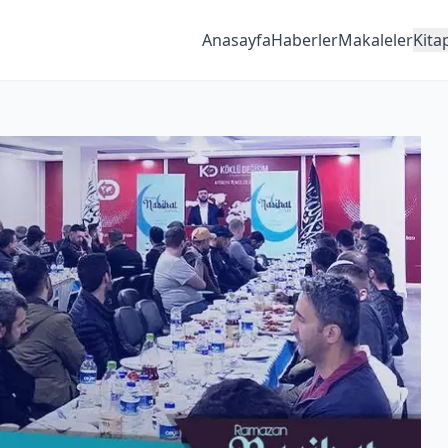
Anasayfa
Haberler
Makaleler
Kita