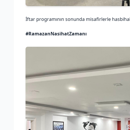
İftar programının sonunda misafirlerle hasbihal 
#RamazanNasihatZamanı