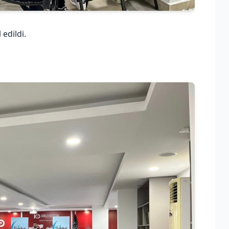
edildi.