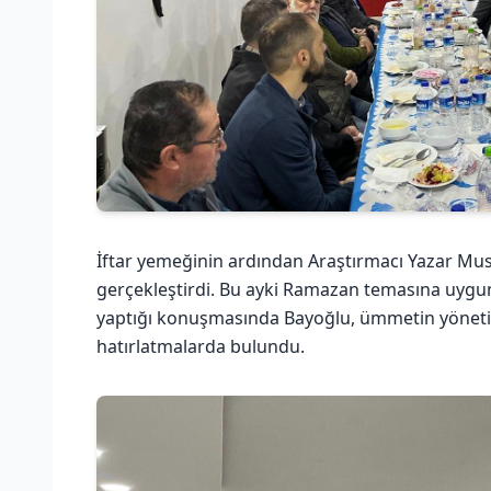
İftar yemeğinin ardından Araştırmacı Yazar Mu
gerçekleştirdi. Bu ayki Ramazan temasına uygun 
yaptığı konuşmasında Bayoğlu, ümmetin yönetic
hatırlatmalarda bulundu.