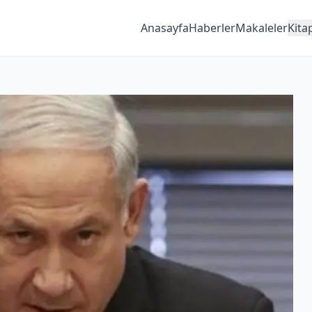
Anasayfa
Haberler
Makaleler
Kita