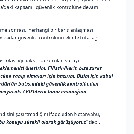
eria’daki kapsamlı güvenlik kontrolüne devam
me sonrası, ‘herhangi bir barış anlaşması
e kadar güvenlik kontrolünü elinde tutacağı’
ası olasılığı hakkında sorulan soruyu
eklemenizi öneririm. Filistinlilerin bize zarar
üne sahip olmaları için hazırım. Bizim için kabul
 Ürdün’ün batısındaki güvenlik kontrolünden
mayacak. ABD’lilerin bunu anladığına
endisini şaşırtmadığını ifade eden Netanyahu,
u konuyu sürekli olarak görüşüyoruz
” dedi.