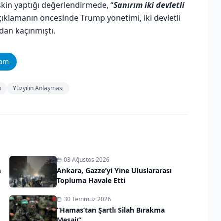
işkin yaptığı değerlendirmede, “
Sanırım iki devletli
 açıklamanın öncesinde Trump yönetimi, iki devletli
dan kaçınmıştı.
ram
n
Yüzyılın Anlaşması
03 Ağustos 2026
n
Ankara, Gazze’yi Yine Uluslararası
Topluma Havale Etti
30 Temmuz 2026
“Hamas’tan Şartlı Silah Bırakma
Mesajı”