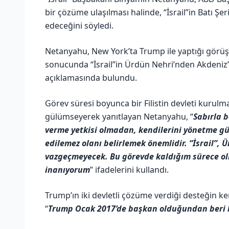
bir çözüme ulaşılması halinde, “İsrail”in Batı Ş
edeceğini söyledi.
Netanyahu, New York’ta Trump ile yaptığı görüş
sonucunda “İsrail”in Ürdün Nehri’nden Akdeniz’
açıklamasında bulundu.
Görev süresi boyunca bir Filistin devleti kurulm
gülümseyerek yanıtlayan Netanyahu, “
Sabırla b
verme yetkisi olmadan, kendilerini yönetme güc
edilemez olanı belirlemek önemlidir. “İsrail”,
vazgeçmeyecek. Bu görevde kaldığım sürece ol
inanıyorum
” ifadelerini kullandı.
Trump’ın iki devletli çözüme verdiği desteğin k
“
Trump Ocak 2017’de başkan olduğundan beri b