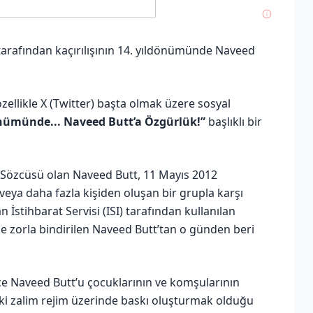
i tarafından kaçırılışının 14. yıldönümünde Naveed
zellikle X (Twitter) başta olmak üzere sosyal
dönümünde... Naveed Butt’a Özgürlük!”
başlıklı bir
 Sözcüsü olan Naveed Butt, 11 Mayıs 2012
veya daha fazla kişiden oluşan bir grupla karşı
İstihbarat Servisi (ISI) tarafından kullanılan
e zorla bindirilen Naveed Butt’tan o günden beri
e Naveed Butt’u çocuklarının ve komşularının
ki zalim rejim üzerinde baskı oluşturmak olduğu