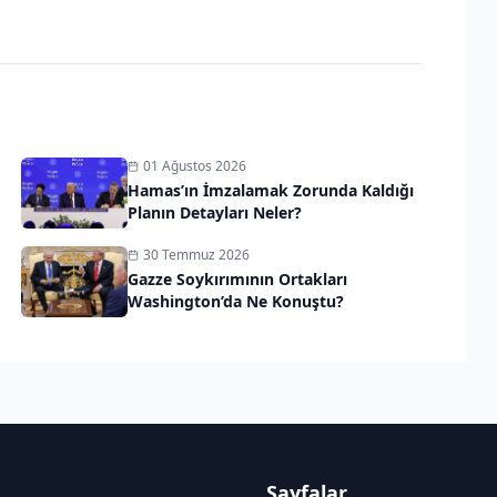
01 Ağustos 2026
Hamas’ın İmzalamak Zorunda Kaldığı
Planın Detayları Neler?
30 Temmuz 2026
Gazze Soykırımının Ortakları
Washington’da Ne Konuştu?
Sayfalar