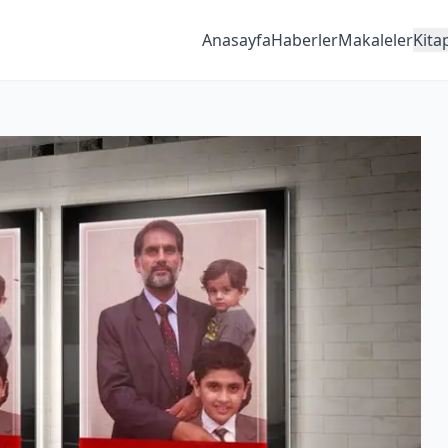
Anasayfa
Haberler
Makaleler
Kita