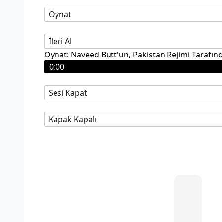
Oynat
İleri Al
Oynat: Naveed Butt'un, Pakistan Rejimi Tarafınd
0:00
Sesi Kapat
Kapak Kapalı