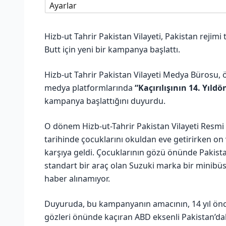
Ayarlar
Hizb-ut Tahrir Pakistan Vilayeti, Pakistan rejim
Butt için yeni bir kampanya başlattı.
Hizb-ut Tahrir Pakistan Vilayeti Medya Bürosu, ö
medya platformlarında
“Kaçırılışının 14. Yıl
kampanya başlattığını duyurdu.
O dönem Hizb-ut-Tahrir Pakistan Vilayeti Resmi
tarihinde çocuklarını okuldan eve getirirken on 
karşıya geldi. Çocuklarının gözü önünde Pakistan 
standart bir araç olan Suzuki marka bir minibüs
haber alınamıyor.
Duyuruda, bu kampanyanın amacının, 14 yıl önc
gözleri önünde kaçıran ABD eksenli Pakistan’da