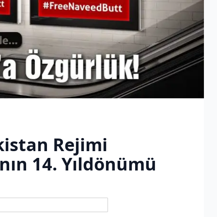
istan Rejimi
ının 14. Yıldönümü