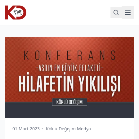
01 Mart 2023
Köklü Değişim Medya