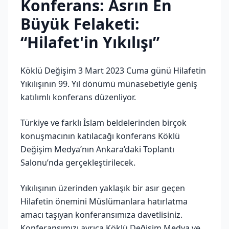
Konferans: Asrın En
Büyük Felaketi:
“Hilafet'in Yıkılışı”
Köklü Değişim 3 Mart 2023 Cuma günü Hilafetin
Yıkılışının 99. Yıl dönümü münasebetiyle geniş
katılımlı konferans düzenliyor.
Türkiye ve farklı İslam beldelerinden birçok
konuşmacının katılacağı konferans Köklü
Değişim Medya’nın Ankara’daki Toplantı
Salonu’nda gerçekleştirilecek.
Yıkılışının üzerinden yaklaşık bir asır geçen
Hilafetin önemini Müslümanlara hatırlatma
amacı taşıyan konferansımıza davetlisiniz.
Konferansımızı ayrıca Köklü Değişim Medya ve