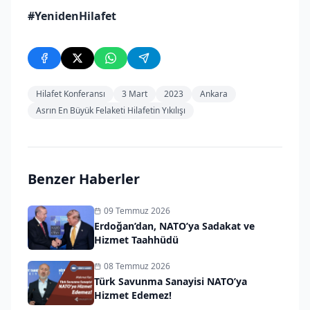
#YenidenHilafet
Hilafet Konferansı
3 Mart
2023
Ankara
Asrın En Büyük Felaketi Hilafetin Yıkılışı
Benzer Haberler
09 Temmuz 2026
Erdoğan’dan, NATO’ya Sadakat ve
Hizmet Taahhüdü
08 Temmuz 2026
Türk Savunma Sanayisi NATO’ya
Hizmet Edemez!