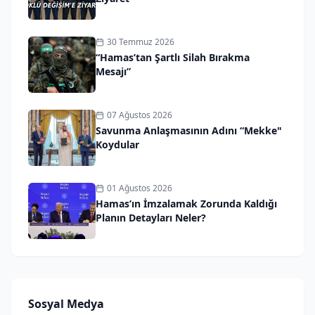
30 Temmuz 2026
“Hamas’tan Şartlı Silah Bırakma
Mesajı”
07 Ağustos 2026
Savunma Anlaşmasının Adını “Mekke"
Koydular
01 Ağustos 2026
Hamas’ın İmzalamak Zorunda Kaldığı
Planın Detayları Neler?
Sosyal Medya