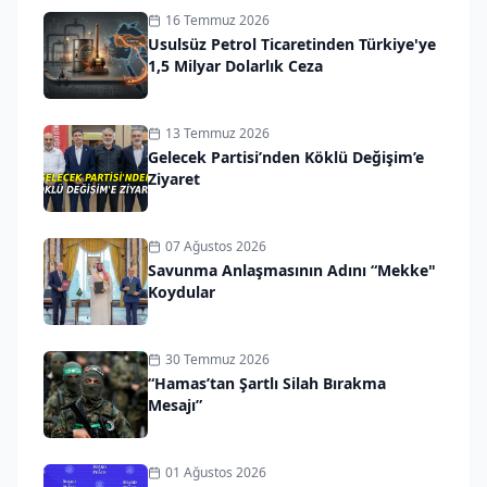
16 Temmuz 2026
Usulsüz Petrol Ticaretinden Türkiye'ye
1,5 Milyar Dolarlık Ceza
13 Temmuz 2026
Gelecek Partisi’nden Köklü Değişim’e
Ziyaret
07 Ağustos 2026
Savunma Anlaşmasının Adını “Mekke"
Koydular
30 Temmuz 2026
“Hamas’tan Şartlı Silah Bırakma
Mesajı”
01 Ağustos 2026