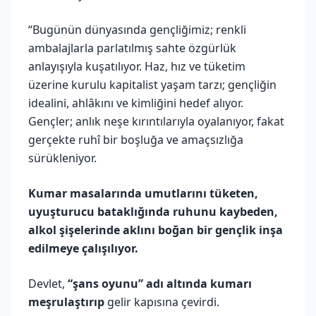
“Bugünün dünyasında gençliğimiz; renkli
ambalajlarla parlatılmış sahte özgürlük
anlayışıyla kuşatılıyor. Haz, hız ve tüketim
üzerine kurulu kapitalist yaşam tarzı; gençliğin
idealini, ahlâkını ve kimliğini hedef alıyor.
Gençler; anlık neşe kırıntılarıyla oyalanıyor, fakat
gerçekte ruhî bir boşluğa ve amaçsızlığa
sürükleniyor.
Kumar masalarında umutlarını tüketen,
uyuşturucu bataklığında ruhunu kaybeden,
alkol şişelerinde aklını boğan bir gençlik inşa
edilmeye çalışılıyor.
Devlet,
“şans oyunu” adı altında kumarı
meşrulaştırıp
gelir kapısına çevirdi.