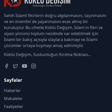
Sahih İslamî fikirlerin doğru algılanmasını, taşınmasını
ve en önemlisi de yaşanmasını esas almış bir
kuruluştur. Bu cihetle Köklü Değişim, İslam'ın fikri ve
siyasi yönünü toplum nezdinde var edebilmek için
İslami bir bakış açısıyla olaylara bakmayı ve İslami
çözümler ortaya koymayı amaç edinmiştir.
Köklü Değişim, Suskunluğun Kırılma Noktası...
Sayfalar
Haberler
Makaleler
Faaliyetler