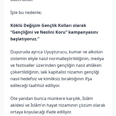
İşte bu nedenle;
Köklü Değişim Gençlik Kolları olarak
“Gençliğini ve Neslini Koru” kampanyasını
başlatıyoruz.”
Duyuruda ayrıca Uyuşturucu, kumar ve alkolün
sistemin eliyle nasıl normalleştirildiğinin, medya
ve festivaller üzerinden gençliğin nasıl ahlâken
çökertildiğinin, laik kapitalist nizamın gençliği
nasıl hedefsiz ve kimliksiz bıraktığının ifşa
edileceği taahhüt ediliyor.
Öte yandan bunca münkere karşılık, İslâm
akidesi ve İslâm’ın hayat nizamının çözüm olarak
ortaya koyulacağı ifade ediliyor.