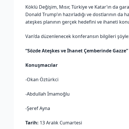
Köklü Değişim, Mısır, Türkiye ve Katar’ın da ga
Donald Trump’ın hazırladığı ve dostlarının da h
ateşkes planının gerçek hedefini ve ihaneti kon
Van’da düzenlenecek konferansın bilgileri şöyle
“Sözde Ateşkes ve İhanet Çemberinde Gazze”
Konuşmacılar
-Okan Öztürkci
-Abdullah İmamoğlu
-Şeref Ayna
Tarih:
13 Aralık Cumartesi