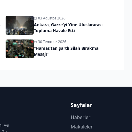
03 Ağustos 2026
n
Ankara, Gazze’yi Yine Uluslararası
Topluma Havale Etti
30 Temmuz 2026
“Hamas’tan Şartlı Silah Bırakma
Mesajı”
Sayfalar
Haberler
nı ve
Makaleler