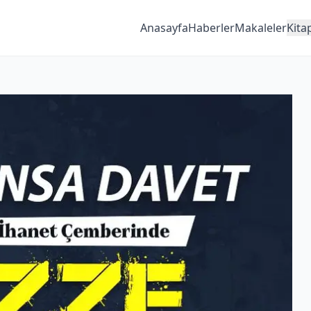
Anasayfa
Haberler
Makaleler
Kita