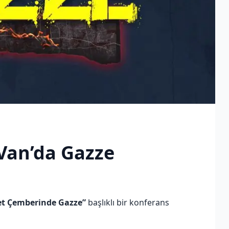
Van’da Gazze
et Çemberinde Gazze”
başlıklı bir konferans