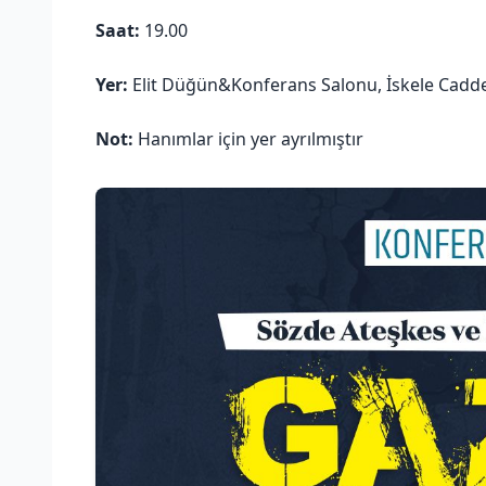
Saat:
19.00
Yer:
Elit Düğün&Konferans Salonu, İskele Caddesi,
Not:
Hanımlar için yer ayrılmıştır