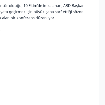
rantör olduğu, 10 Ekim’de imzalanan, ABD Başkanı
ayata geçirmek için büyük çaba sarf ettiği sözde
u alan bir konferans düzenliyor.
: