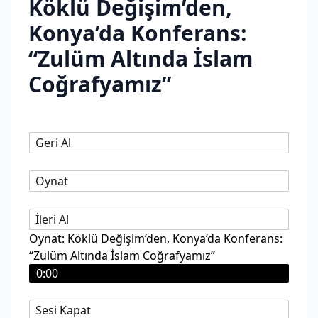
Köklü Değişim’den,
Konya’da Konferans:
“Zulüm Altında İslam
Coğrafyamız”
Geri Al
Oynat
İleri Al
Oynat: Köklü Değişim’den, Konya’da Konferans:
“Zulüm Altında İslam Coğrafyamız”
0:00
Sesi Kapat