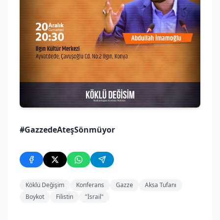
#GazzedeAteşSönmüyor
Köklü Değişim
Konferans
Gazze
Aksa Tufanı
Boykot
Filistin
"İsrail"