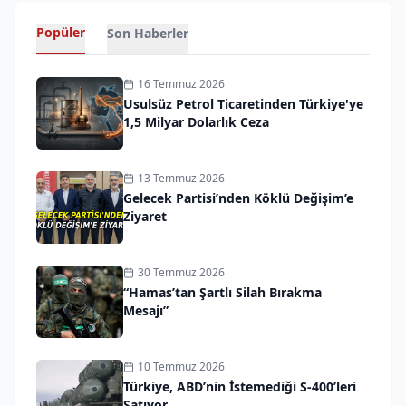
Popüler
Son Haberler
16 Temmuz 2026
Usulsüz Petrol Ticaretinden Türkiye'ye
1,5 Milyar Dolarlık Ceza
13 Temmuz 2026
Gelecek Partisi’nden Köklü Değişim’e
Ziyaret
30 Temmuz 2026
“Hamas’tan Şartlı Silah Bırakma
Mesajı”
10 Temmuz 2026
Türkiye, ABD’nin İstemediği S-400’leri
Satıyor