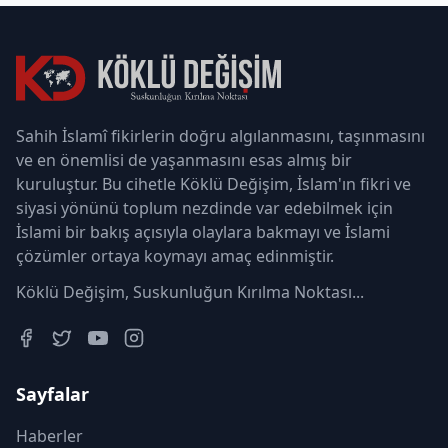
Sahih İslamî fikirlerin doğru algılanmasını, taşınmasını
ve en önemlisi de yaşanmasını esas almış bir
kuruluştur. Bu cihetle Köklü Değişim, İslam'ın fikri ve
siyasi yönünü toplum nezdinde var edebilmek için
İslami bir bakış açısıyla olaylara bakmayı ve İslami
çözümler ortaya koymayı amaç edinmiştir.
Köklü Değişim, Suskunluğun Kırılma Noktası...
Sayfalar
Haberler