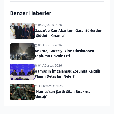
Benzer Haberler
04 Ağustos 2026
Gazze’de Kan Akarken, Garantörlerden
“Şiddetli Kınama”
03 Ağustos 2026
Ankara, Gazze’yi Yine Uluslararası
Topluma Havale Etti
01 Ağustos 2026
Hamas’ın İmzalamak Zorunda Kaldığı
Planın Detayları Neler?
30 Temmuz 2026
“Hamas’tan Şartlı Silah Bırakma
Mesajı”