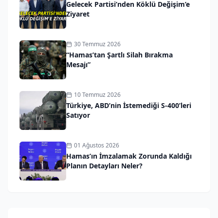
Gelecek Partisi’nden Köklü Değişim’e
Ziyaret
30 Temmuz 2026
“Hamas’tan Şartlı Silah Bırakma
Mesajı”
10 Temmuz 2026
Türkiye, ABD’nin İstemediği S-400’leri
Satıyor
01 Ağustos 2026
Hamas’ın İmzalamak Zorunda Kaldığı
Planın Detayları Neler?