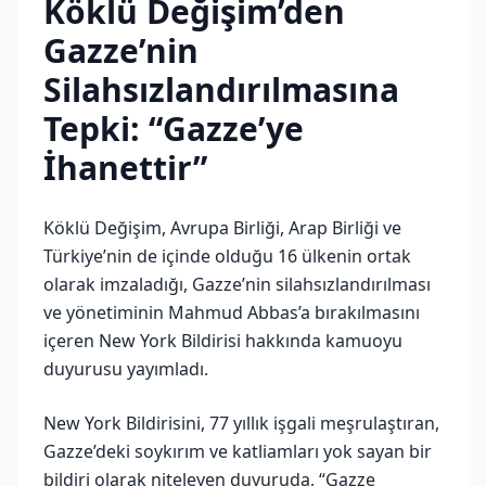
Köklü Değişim’den
Gazze’nin
Silahsızlandırılmasına
Tepki: “Gazze’ye
İhanettir”
Köklü Değişim, Avrupa Birliği, Arap Birliği ve
Türkiye’nin de içinde olduğu 16 ülkenin ortak
olarak imzaladığı, Gazze’nin silahsızlandırılması
ve yönetiminin Mahmud Abbas’a bırakılmasını
içeren New York Bildirisi hakkında kamuoyu
duyurusu yayımladı.
New York Bildirisini, 77 yıllık işgali meşrulaştıran,
Gazze’deki soykırım ve katliamları yok sayan bir
bildiri olarak niteleyen duyuruda, “Gazze