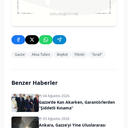
Gazze
Aksa Tufanı
Boykot
Filistin
"İsrail"
Benzer Haberler
04 Ağustos 2026
Gazze’de Kan Akarken, Garantörlerden
“Şiddetli Kınama”
03 Ağustos 2026
Ankara, Gazze’yi Yine Uluslararası