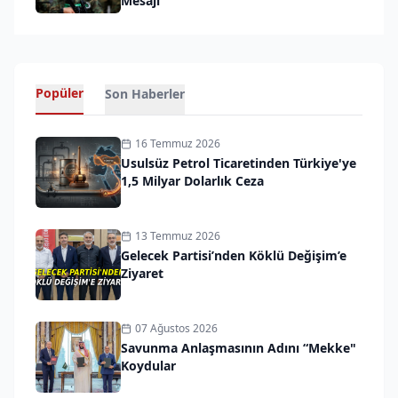
Mesajı”
Popüler
Son Haberler
16 Temmuz 2026
Usulsüz Petrol Ticaretinden Türkiye'ye
1,5 Milyar Dolarlık Ceza
13 Temmuz 2026
Gelecek Partisi’nden Köklü Değişim’e
Ziyaret
07 Ağustos 2026
Savunma Anlaşmasının Adını “Mekke"
Koydular