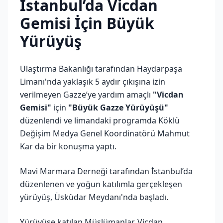
İstanbul’da Vicdan
Gemisi İçin Büyük
Yürüyüş
Ulaştırma Bakanlığı tarafından Haydarpaşa
Limanı'nda yaklaşık 5 aydır çıkışına izin
verilmeyen Gazze’ye yardım amaçlı
"Vicdan
Gemisi"
için
"Büyük Gazze Yürüyüşü"
düzenlendi ve limandaki programda Köklü
Değişim Medya Genel Koordinatörü Mahmut
Kar da bir konuşma yaptı.
Mavi Marmara Derneği tarafından İstanbul’da
düzenlenen ve yoğun katılımla gerçekleşen
yürüyüş, Üsküdar Meydanı'nda başladı.
Yürüyüşe katılan Müslümanlar, Vicdan