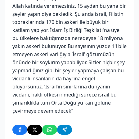
Allah katında veremezsiniz. 15 aydan bu yana bir
şeyler yapın diye bekledik. Şu anda israil, Filistin
topraklarında 170 bin askeri ile büyük bir
katliam yapıyor. İslam İş Birliği Teşkilatı'na üye
bu ülkelere baktığımızda neredeyse 18 milyona
yakın askeri bulunuyor. Bu sayısının yüzde 1'i bile
etmeyen askeri varlığıyla ‘İsrail’ gözümüzün
önünde bir soykırım yapabiliyor. Sizler hiçbir şey
yapmadığınız gibi bir şeyler yapmaya çalışan bu
vicdanlı insanların da hayrına engel
oluyorsunuz. ‘İsrail’in sınırlarına dünyanın
vicdanı, haklı öfkesi inmediği sürece israil bu
şımarıklıkla tüm Orta Doğu'yu kan gölüne
çevirmeye devam edecek”