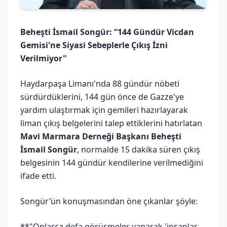
Beheşti İsmail Songür: “144 Gündür Vicdan
Gemisi'ne Siyasi Sebeplerle Çıkış İzni
Verilmiyor"
Haydarpaşa Limanı'nda 88 gündür nöbeti
sürdürdüklerini, 144 gün önce de Gazze'ye
yardım ulaştırmak için gemileri hazırlayarak
liman çıkış belgelerini talep ettiklerini hatırlatan
Mavi Marmara Derneği Başkanı Beheşti
İsmail Songür
, normalde 15 dakika süren çıkış
belgesinin 144 gündür kendilerine verilmediğini
ifade etti.
Songür’ün konuşmasından öne çıkanlar şöyle:
**"Onlarca defa görüşmeler yaparak 'insanlar