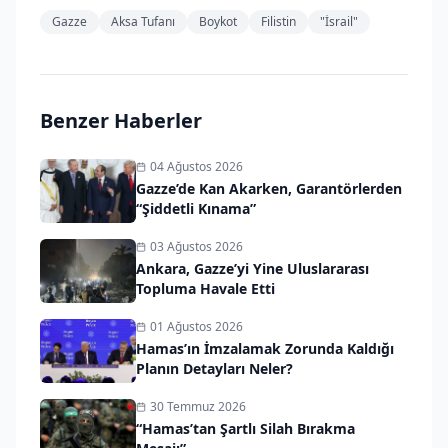
Gazze
Aksa Tufanı
Boykot
Filistin
"İsrail"
Benzer Haberler
04 Ağustos 2026
Gazze’de Kan Akarken, Garantörlerden
“Şiddetli Kınama”
03 Ağustos 2026
Ankara, Gazze’yi Yine Uluslararası
Topluma Havale Etti
01 Ağustos 2026
Hamas’ın İmzalamak Zorunda Kaldığı
Planın Detayları Neler?
30 Temmuz 2026
“Hamas’tan Şartlı Silah Bırakma