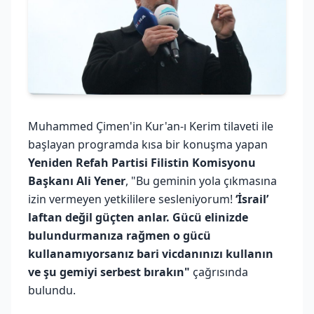
Muhammed Çimen'in Kur'an-ı Kerim tilaveti ile
başlayan programda kısa bir konuşma yapan
Yeniden Refah Partisi Filistin Komisyonu
Başkanı Ali Yener
, "Bu geminin yola çıkmasına
izin vermeyen yetkililere sesleniyorum!
‘İsrail’
laftan değil güçten anlar. Gücü elinizde
bulundurmanıza rağmen o gücü
kullanamıyorsanız bari vicdanınızı kullanın
ve şu gemiyi serbest bırakın"
çağrısında
bulundu.