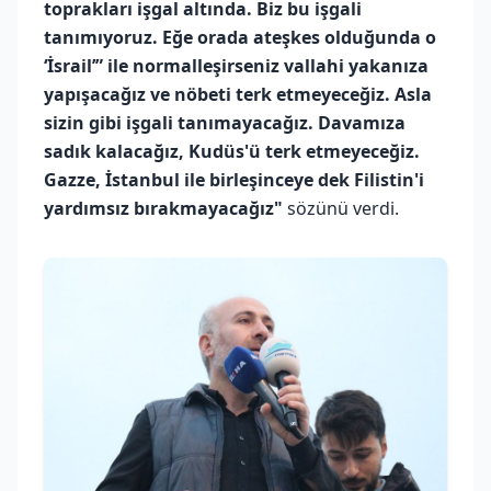
toprakları işgal altında. Biz bu işgali
tanımıyoruz. Eğe orada ateşkes olduğunda o
‘İsrail’” ile normalleşirseniz vallahi yakanıza
yapışacağız ve nöbeti terk etmeyeceğiz. Asla
sizin gibi işgali tanımayacağız. Davamıza
sadık kalacağız, Kudüs'ü terk etmeyeceğiz.
Gazze, İstanbul ile birleşinceye dek Filistin'i
yardımsız bırakmayacağız"
sözünü verdi.