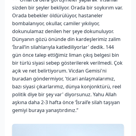
sizden bir şeyler bekliyor. Orada bir soykırım var.
Orada bebekler öldürülüyor, hastaneler
bombalanıyor, okullar, camiler yıkılıyor,
dokunulamaz denilen her şeye dokunuluyor.
Dünyanın gözü önünde din kardeşlerimiz zalim
‘İsrail’in silahlarıyla katlediliyorlar' dedik. 144
gün önce talep ettiğimiz liman çıkış belgesi bin
bir türlü siyasi sebep gösterilerek verilmedi. Çok
açık ve net belirtiyorum. Vicdan Gemisi'ni
buradan göndermiyor, 'ticari anlaşmalarımız,
bazı siyasi çıkarlarımız, dünya konjonktürü, reel
politik diye bir şey var' diyorsunuz. Yahu Allah
aşkına daha 2-3 hafta önce ‘İsrail’e silah taşıyan
gemiyi buraya yanaştırdınız.”