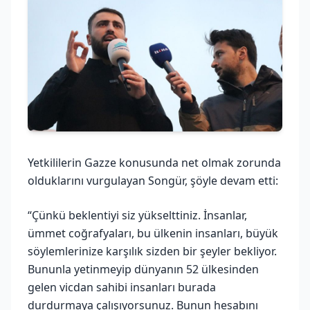
Yetkililerin Gazze konusunda net olmak zorunda
olduklarını vurgulayan Songür, şöyle devam etti:
“Çünkü beklentiyi siz yükselttiniz. İnsanlar,
ümmet coğrafyaları, bu ülkenin insanları, büyük
söylemlerinize karşılık sizden bir şeyler bekliyor.
Bununla yetinmeyip dünyanın 52 ülkesinden
gelen vicdan sahibi insanları burada
durdurmaya çalışıyorsunuz. Bunun hesabını