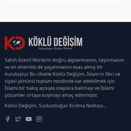
Sahih İslamî fikirlerin doğru algılanmasını, taşınmasını
ve en önemlisi de yaşanmasını esas almış bir
kuruluştur. Bu cihetle Köklü Değişim, İslam'ın fikri ve
siyasi yönünü toplum nezdinde var edebilmek için
İslami bir bakış açısıyla olaylara bakmayı ve İslami
çözümler ortaya koymayı amaç edinmiştir.
Köklü Değişim, Suskunluğun Kırılma Noktası...