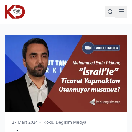
27 Mart 2024
Köklü Değişim Medya