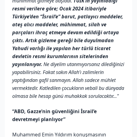
mühimmat gitmeye başladı.
TÜİK’in yayınladığı
resmi verilere göre; Ocak 2024 itibariyle
Türkiye’den “İsrail’e” barut, patlayıcı maddeler,
ateş alıcı maddeler, mühimmat, silah ve
parçaları ihraç etmeye devam edildiği ortaya
çıktı. Artık gizleme gereği bile duyulmadan
Yahudi varlığı ile yapılan her türlü ticaret
devletin resmi kurumlarının sitelerinden
yayınlanıyor.
Ne diyelim utanmıyorsanız dilediğinizi
yapabilirsiniz. Fakat sakın Allah’ı zalimlerin
yaptığından gafil sanmayın. Allah sadece mühlet
vermektedir. Katledilen çocukların vebali bu dünyada
olmasa bile hesap günü muhakkak sorulacaktır…"
“ABD, Gazze’nin güvenliğini İsrail’e
devretmeyi planlıyor”
Muhammed Emin Yıldırım konuşmasının