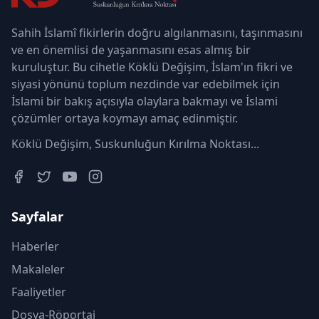
Sahih İslamî fikirlerin doğru algılanmasını, taşınmasını
ve en önemlisi de yaşanmasını esas almış bir
kuruluştur. Bu cihetle Köklü Değişim, İslam'ın fikri ve
siyasi yönünü toplum nezdinde var edebilmek için
İslami bir bakış açısıyla olaylara bakmayı ve İslami
çözümler ortaya koymayı amaç edinmiştir.
Köklü Değişim, Suskunluğun Kırılma Noktası...
Sayfalar
Haberler
Makaleler
Faaliyetler
Dosya-Röportaj