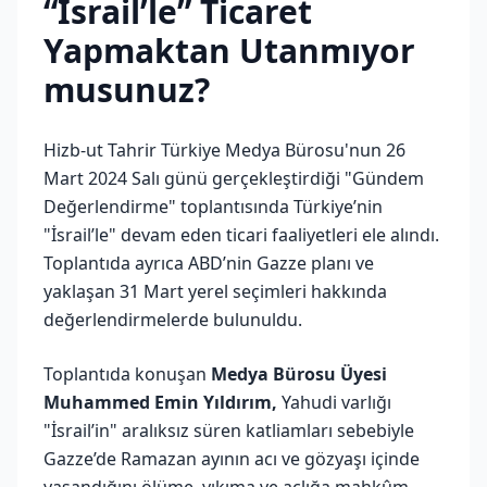
“İsrail’le” Ticaret
Yapmaktan Utanmıyor
musunuz?
Hizb-ut Tahrir Türkiye Medya Bürosu'nun 26
Mart 2024 Salı günü gerçekleştirdiği "Gündem
Değerlendirme" toplantısında Türkiye’nin
"İsrail’le" devam eden ticari faaliyetleri ele alındı.
Toplantıda ayrıca ABD’nin Gazze planı ve
yaklaşan 31 Mart yerel seçimleri hakkında
değerlendirmelerde bulunuldu.
Toplantıda konuşan
Medya Bürosu Üyesi
Muhammed Emin Yıldırım,
Yahudi varlığı
"İsrail’in" aralıksız süren katliamları sebebiyle
Gazze’de Ramazan ayının acı ve gözyaşı içinde
yaşandığını ölüme, yıkıma ve açlığa mahkûm