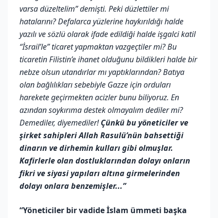
varsa düzeltelim” demişti. Peki düzlettiler mi
hatalarını? Defalarca yüzlerine haykırıldığı halde
yazılı ve sözlü olarak ifade edildiği halde işgalci katil
“İsrail’le” ticaret yapmaktan vazgeçtiler mi? Bu
ticaretin Filistin’e ihanet olduğunu bildikleri halde bir
nebze olsun utandırlar mı yaptıklarından? Batıya
olan bağlılıkları sebebiyle Gazze için orduları
harekete geçirmekten acizler bunu biliyoruz. En
azından soykırıma destek olmayalım dediler mi?
Demediler, diyemediler!
Çünkü bu yöneticiler ve
şirket sahipleri Allah Rasulü’nün bahsettiği
dinarın ve dirhemin kulları gibi olmuşlar.
Kafirlerle olan dostluklarından dolayı onların
fikri ve siyasi yapıları altına girmelerinden
dolayı onlara benzemişler...”
“Yöneticiler bir vadide İslam ümmeti başka