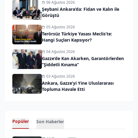
06 Ağustos 2026
Şeybani Ankara’da: Fidan ve Kalın ile
Görüştü
05 Ağustos 2026
Terörsüz Türkiye Yasası Meclis’te:
Hangi Suçları Kapsıyor?
04 Ağustos 2026
Gazze’de Kan Akarken, Garantörlerden
“Şiddetli Kınama”
03 Ağustos 2026
Ankara, Gazze’yi Yine Uluslararası
Topluma Havale Etti
Popüler
Son Haberler