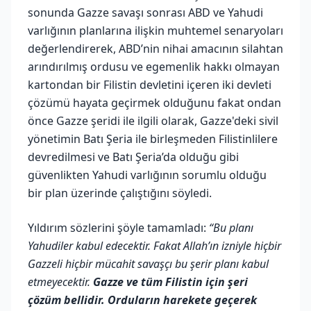
sonunda Gazze savaşı sonrası ABD ve Yahudi
varlığının planlarına ilişkin muhtemel senaryoları
değerlendirerek, ABD’nin nihai amacının silahtan
arındırılmış ordusu ve egemenlik hakkı olmayan
kartondan bir Filistin devletini içeren iki devleti
çözümü hayata geçirmek olduğunu fakat ondan
önce Gazze şeridi ile ilgili olarak, Gazze'deki sivil
yönetimin Batı Şeria ile birleşmeden Filistinlilere
devredilmesi ve Batı Şeria’da olduğu gibi
güvenlikten Yahudi varlığının sorumlu olduğu
bir plan üzerinde çalıştığını söyledi.
Yıldırım sözlerini şöyle tamamladı:
“Bu planı
Yahudiler kabul edecektir. Fakat Allah’ın izniyle hiçbir
Gazzeli hiçbir mücahit savaşçı bu şerir planı kabul
etmeyecektir.
Gazze ve tüm Filistin için şeri
çözüm bellidir. Orduların harekete geçerek