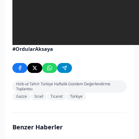
#OrdularAksaya
Hizb-ut Tahrir Türkiye Haftalık Gündem Değerlendirme
Toplantısı
Gazze
İsrail
Ticaret
Türkiye
Benzer Haberler