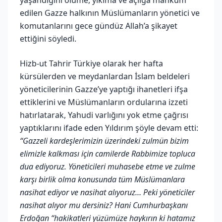
edilen Gazze halkının Müslümanların yönetici ve
komutanlarını gece gündüz Allah’a şikayet
ettiğini söyledi.
Hizb-ut Tahrir Türkiye olarak her hafta
kürsülerden ve meydanlardan İslam beldeleri
yöneticilerinin Gazze’ye yaptığı ihanetleri ifşa
ettiklerini ve Müslümanların ordularına izzeti
hatırlatarak, Yahudi varlığını yok etme çağrısı
yaptıklarını ifade eden Yıldırım şöyle devam etti:
“Gazzeli kardeşlerimizin üzerindeki zulmün bizim
elimizle kalkması için camilerde Rabbimize topluca
dua ediyoruz. Yöneticileri muhasebe etme ve zulme
karşı birlik olma konusunda tüm Müslümanlara
nasihat ediyor ve nasihat alıyoruz… Peki yöneticiler
nasihat alıyor mu dersiniz? Hani Cumhurbaşkanı
Erdoğan “hakikatleri yüzümüze haykırın ki hatamız