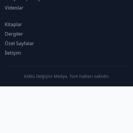
Videolar
Kitaplar
Dergiler
Özel Sayfalar
İletişim
Köklü Değişim Medya. Tüm hakları saklıdır.