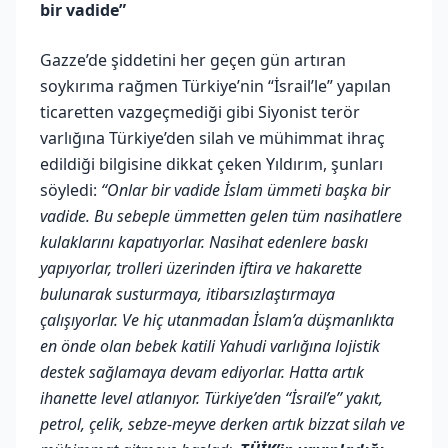
bir vadide”
Gazze’de şiddetini her geçen gün artıran
soykırıma rağmen Türkiye’nin “İsrail’le” yapılan
ticaretten vazgeçmediği gibi Siyonist terör
varlığına Türkiye’den silah ve mühimmat ihraç
edildiği bilgisine dikkat çeken Yıldırım, şunları
söyledi:
“Onlar bir vadide İslam ümmeti başka bir
vadide. Bu sebeple ümmetten gelen tüm nasihatlere
kulaklarını kapatıyorlar. Nasihat edenlere baskı
yapıyorlar, trolleri üzerinden iftira ve hakarette
bulunarak susturmaya, itibarsızlaştırmaya
çalışıyorlar. Ve hiç utanmadan İslam’a düşmanlıkta
en önde olan bebek katili Yahudi varlığına lojistik
destek sağlamaya devam ediyorlar. Hatta artık
ihanette level atlanıyor. Türkiye’den “İsrail’e” yakıt,
petrol, çelik, sebze-meyve derken artık bizzat silah ve