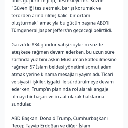
polis güçlerini eğitip, destekleyecek. Sözde
"Güvenliği tesis etmek, barışı korumak ve
terörden arındırılmış kalıcı bir ortam
oluşturmak" amacıyla bu gücün başına ABD'li
Tümgeneral Jasper Jeffers'ın geçeceği belirtildi.
Gazze’de 834 gündür vahşi soykırım sözde
ateşkese rağmen devam ederken, bu uzun süre
zarfında yüz bini aşkın Müslüman katledilmesine
rağmen 57 İslam beldesi yönetimi somut adım
atmak yerine kınama mesajları yayımladı. Ticari
ve siyasi ilişkiler, işgalci ile sürdürülmeye devam
ederken, Trump’ın planında rol alarak angaje
olmayı bir başarı ve icraat olarak halklarına
sundular.
ABD Başkanı Donald Trump, Cumhurbaşkanı
Recep Tayyip Erdoğan ve diğer İslam