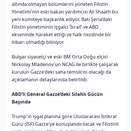
altında olmayan bölümlerini yöneten Filistin
Yönetimi'nin eski bakan yardımcısı Ali Shaath bu
yeni komiteye başkanlık ediyor. Batı Şeria’daki
Filistin yönetiminin işgalci ‘İsrail’ ve ABD
ekseninde hareket ettiği ve halk nezdinde bir
itibarı olmadığı biliniyor.
Bulgar siyasetçi ve eski BM Orta Doğu elçisi
Nickolay Mladenov'un NCAG ile birlikte çalışarak
kurulun Gazze'deki saha temsilcisi olacağı da
açıklamanın detaylarında belirtildi.
ABD’li General Gazze’deki Silahlı Gücün
Başında
Trump'ın işgal planına göre Uluslararası İstikrar
Gücü (ISF) Gazze'ye konuşlandırılacak ve Filistinli