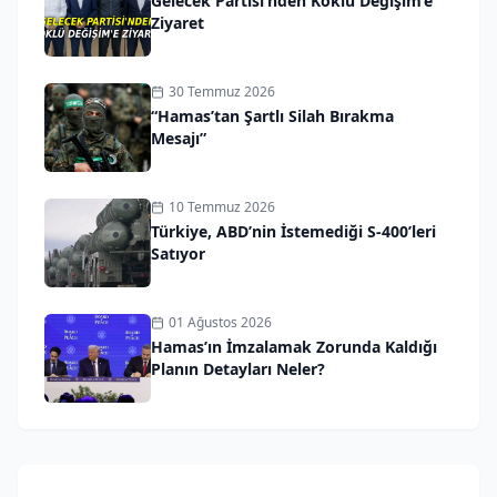
Gelecek Partisi’nden Köklü Değişim’e
Ziyaret
30 Temmuz 2026
“Hamas’tan Şartlı Silah Bırakma
Mesajı”
10 Temmuz 2026
Türkiye, ABD’nin İstemediği S-400’leri
Satıyor
01 Ağustos 2026
Hamas’ın İmzalamak Zorunda Kaldığı
Planın Detayları Neler?