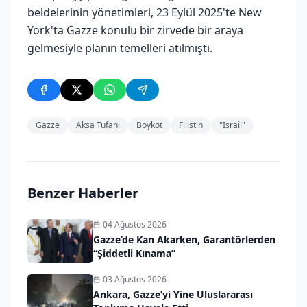
beldelerinin yönetimleri, 23 Eylül 2025'te New
York'ta Gazze konulu bir zirvede bir araya
gelmesiyle planın temelleri atılmıştı.
Gazze
Aksa Tufanı
Boykot
Filistin
"İsrail"
Benzer Haberler
04 Ağustos 2026
Gazze’de Kan Akarken, Garantörlerden
“Şiddetli Kınama”
03 Ağustos 2026
Ankara, Gazze’yi Yine Uluslararası