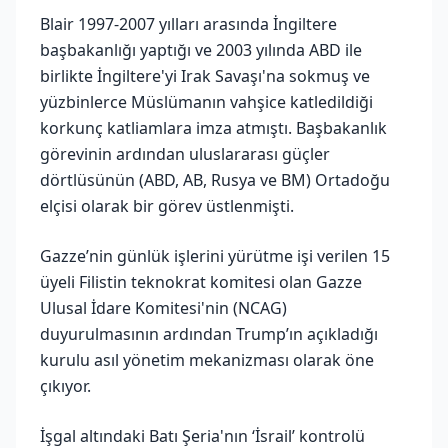
Blair 1997-2007 yılları arasında İngiltere
başbakanlığı yaptığı ve 2003 yılında ABD ile
birlikte İngiltere'yi Irak Savaşı'na sokmuş ve
yüzbinlerce Müslümanın vahşice katledildiği
korkunç katliamlara imza atmıştı. Başbakanlık
görevinin ardından uluslararası güçler
dörtlüsünün (ABD, AB, Rusya ve BM) Ortadoğu
elçisi olarak bir görev üstlenmişti.
Gazze’nin günlük işlerini yürütme işi verilen 15
üyeli Filistin teknokrat komitesi olan Gazze
Ulusal İdare Komitesi'nin (NCAG)
duyurulmasının ardından Trump’ın açıkladığı
kurulu asıl yönetim mekanizması olarak öne
çıkıyor.
İşgal altındaki Batı Şeria'nın ‘İsrail’ kontrolü