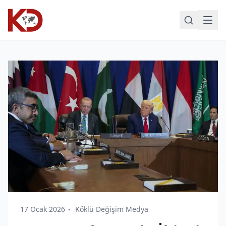
17 Ocak 2026
Köklü Değişim Medya