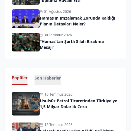
Topluma Havale Etti
01 Ağustos 2026
Hamas’ın İmzalamak Zorunda Kaldığı
Planın Detayları Neler?
30 Temmuz 2026
“Hamas’tan Şartlı Silah Bırakma
Mesajı”
Popüler
Son Haberler
16 Temmuz 2026
Usulsüz Petrol Ticaretinden Türkiye'ye
1,5 Milyar Dolarlık Ceza
13 Temmuz 2026