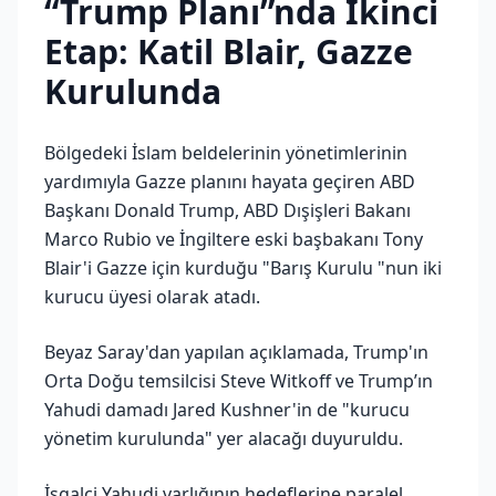
“Trump Planı”nda İkinci
Etap: Katil Blair, Gazze
Kurulunda
Bölgedeki İslam beldelerinin yönetimlerinin
yardımıyla Gazze planını hayata geçiren ABD
Başkanı Donald Trump, ABD Dışişleri Bakanı
Marco Rubio ve İngiltere eski başbakanı Tony
Blair'i Gazze için kurduğu "Barış Kurulu "nun iki
kurucu üyesi olarak atadı.
Beyaz Saray'dan yapılan açıklamada, Trump'ın
Orta Doğu temsilcisi Steve Witkoff ve Trump’ın
Yahudi damadı Jared Kushner'in de "kurucu
yönetim kurulunda" yer alacağı duyuruldu.
İşgalci Yahudi varlığının hedeflerine paralel