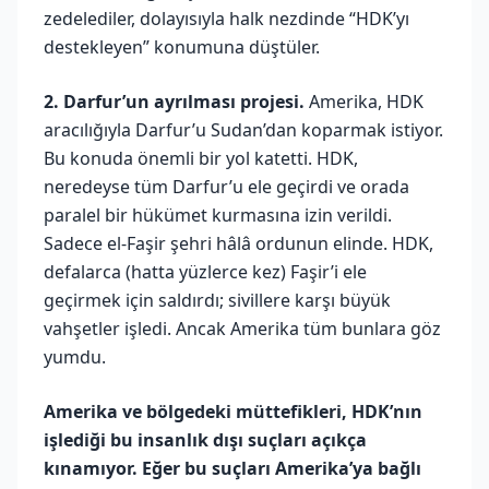
zedelediler, dolayısıyla halk nezdinde “HDK’yı
destekleyen” konumuna düştüler.
2.
Darfur’un ayrılması projesi.
Amerika, HDK
aracılığıyla Darfur’u Sudan’dan koparmak istiyor.
Bu konuda önemli bir yol katetti. HDK,
neredeyse tüm Darfur’u ele geçirdi ve orada
paralel bir hükümet kurmasına izin verildi.
Sadece el-Faşir şehri hâlâ ordunun elinde. HDK,
defalarca (hatta yüzlerce kez) Faşir’i ele
geçirmek için saldırdı; sivillere karşı büyük
vahşetler işledi. Ancak Amerika tüm bunlara göz
yumdu.
Amerika ve bölgedeki müttefikleri, HDK’nın
işlediği bu insanlık dışı suçları açıkça
kınamıyor. Eğer bu suçları Amerika’ya bağlı