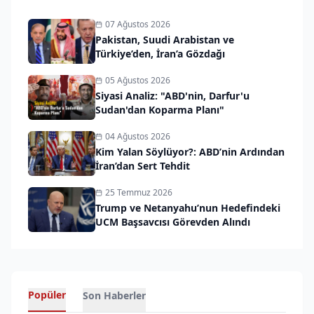
07 Ağustos 2026
Pakistan, Suudi Arabistan ve
Türkiye’den, İran’a Gözdağı
05 Ağustos 2026
Siyasi Analiz: "ABD'nin, Darfur'u
Sudan'dan Koparma Planı"
04 Ağustos 2026
Kim Yalan Söylüyor?: ABD’nin Ardından
İran’dan Sert Tehdit
25 Temmuz 2026
Trump ve Netanyahu’nun Hedefindeki
UCM Başsavcısı Görevden Alındı
Popüler
Son Haberler