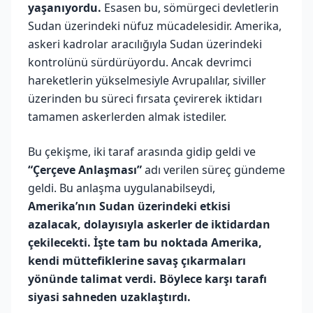
yaşanıyordu.
Esasen bu, sömürgeci devletlerin
Sudan üzerindeki nüfuz mücadelesidir. Amerika,
askeri kadrolar aracılığıyla Sudan üzerindeki
kontrolünü sürdürüyordu. Ancak devrimci
hareketlerin yükselmesiyle Avrupalılar, siviller
üzerinden bu süreci fırsata çevirerek iktidarı
tamamen askerlerden almak istediler.
Bu çekişme, iki taraf arasında gidip geldi ve
“Çerçeve Anlaşması”
adı verilen süreç gündeme
geldi. Bu anlaşma uygulanabilseydi,
Amerika’nın Sudan üzerindeki etkisi
azalacak, dolayısıyla askerler de iktidardan
çekilecekti. İşte tam bu noktada Amerika,
kendi müttefiklerine savaş çıkarmaları
yönünde talimat verdi. Böylece karşı tarafı
siyasi sahneden uzaklaştırdı.