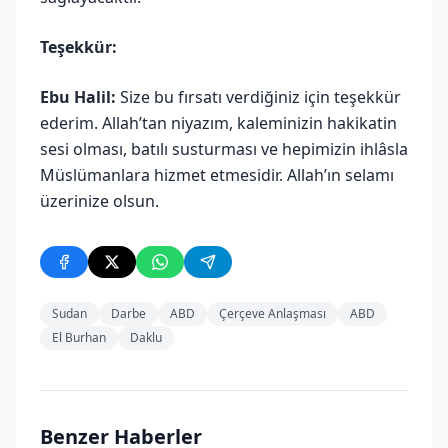
Teşekkür:
Ebu Halil:
Size bu fırsatı verdiğiniz için teşekkür
ederim. Allah’tan niyazım, kaleminizin hakikatin
sesi olması, batılı susturması ve hepimizin ihlâsla
Müslümanlara hizmet etmesidir. Allah’ın selamı
üzerinize olsun.
Sudan
Darbe
ABD
Çerçeve Anlaşması
ABD
El Burhan
Daklu
Benzer Haberler