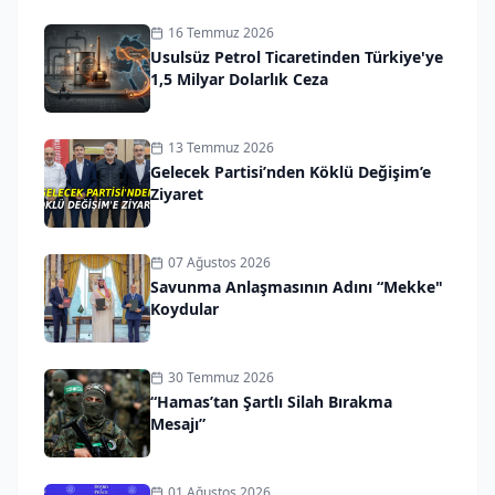
16 Temmuz 2026
Usulsüz Petrol Ticaretinden Türkiye'ye
1,5 Milyar Dolarlık Ceza
13 Temmuz 2026
Gelecek Partisi’nden Köklü Değişim’e
Ziyaret
07 Ağustos 2026
Savunma Anlaşmasının Adını “Mekke"
Koydular
30 Temmuz 2026
“Hamas’tan Şartlı Silah Bırakma
Mesajı”
01 Ağustos 2026