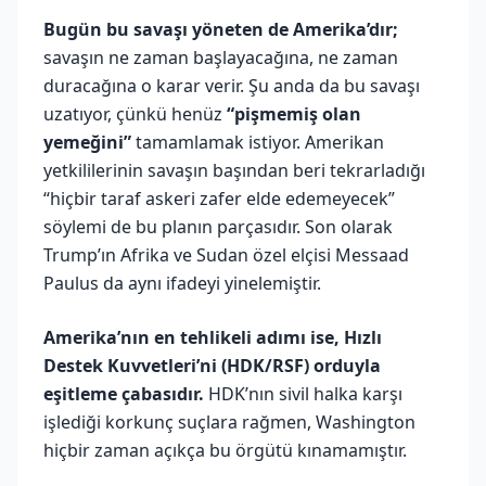
Bugün bu savaşı yöneten de Amerika’dır;
savaşın ne zaman başlayacağına, ne zaman
duracağına o karar verir. Şu anda da bu savaşı
uzatıyor, çünkü henüz
“pişmemiş olan
yemeğini”
tamamlamak istiyor. Amerikan
yetkililerinin savaşın başından beri tekrarladığı
“hiçbir taraf askeri zafer elde edemeyecek”
söylemi de bu planın parçasıdır. Son olarak
Trump’ın Afrika ve Sudan özel elçisi Messaad
Paulus da aynı ifadeyi yinelemiştir.
Amerika’nın en tehlikeli adımı ise, Hızlı
Destek Kuvvetleri’ni (HDK/RSF) orduyla
eşitleme çabasıdır.
HDK’nın sivil halka karşı
işlediği korkunç suçlara rağmen, Washington
hiçbir zaman açıkça bu örgütü kınamamıştır.