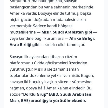
Somut duruma baktığımızda, savaşın
başlangıcından bu yana sahnenin merkezinde
Amerika vardır. Dosyayı elinde tutmuş, başka
hiçbir gücün doğrudan müdahalesine izin
vermemiştir. Sadece kendi bölgesel
müttefiklerine —
Mısır, Suudi Arabistan gibi
—
veya kendine bağlı kurumlara —
Afrika Birliği,
Arap Birliği gibi
— sınırlı roller tanımıştır.
Savaşın ilk aylarından itibaren çözüm
platformunu Cidde görüşmeleri üzerinden
yürütmüştür. Mısır’a ise zaman zaman
toplantılar düzenleme yetkisi vermiştir. Bugün,
savaşın iki buçuk yılı aşkın süredir sürmesine
rağmen, dosya hâlâ Amerika’nın elindedir. Bu,
sözde
“Dörtlü Grup” (ABD, Suudi Arabistan,
Mısır, BAE) aracılığıyla yürütülmektedir.