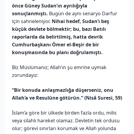
önce Güney Sudan’ın ayrılığıyla
sonuçlanmıştı.
Bugün de aynı senaryo Darfur
için sahneleniyor.
Nihai hedef, Sudan’ı beş
küçük devlete bölmektir; bu, bazı Batılı
raporlarda da belirtilmiş, hatta devrik
Cumhurbaşkanı Ömer el-Beşir de bir
konuşmasında bu planı doğrulamıştı.
Biz Müslümanız; Allah’ın şu emrine uymak
zorundayız:
“Bir konuda anlaşmazlığa düşerseniz, onu
Allah’a ve Resulüne götürün.” (Nisâ Suresi, 59)
İslam’a göre bir ülkede birden fazla ordu, milis
veya silahlı hareket olamaz. Devletin tek ordusu
olur; görevi sınırları korumak ve Allah yolunda