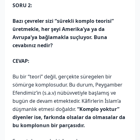
SORU 2:
Bazı çevreler sizi “sürekli komplo teorisi”
üretmekle, her şeyi Amerika’ya ya da
Avrupa’ya bağlamakla suçluyor. Buna
cevabınız nedir?
CEVAP:
Bu bir “teori” değil, gerçekte süregelen bir
sömürge komplosudur. Bu durum, Peygamber
Efendimiz’in (s.a.v) nübüvvetiyle başlamış ve
bugün de devam etmektedir. Kâfirlerin İslam’a
düşmanlık etmesi doğaldır.
“Komplo yoktur”
diyenler ise, farkında olsalar da olmasalar da
bu komplonun bir parçasıdır.