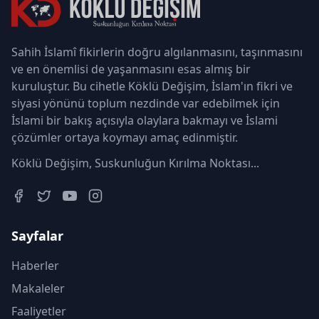
Sahih İslamî fikirlerin doğru algılanmasını, taşınmasını
ve en önemlisi de yaşanmasını esas almış bir
kuruluştur. Bu cihetle Köklü Değişim, İslam'ın fikri ve
siyasi yönünü toplum nezdinde var edebilmek için
İslami bir bakış açısıyla olaylara bakmayı ve İslami
çözümler ortaya koymayı amaç edinmiştir.
Köklü Değişim, Suskunluğun Kırılma Noktası...
Sayfalar
Haberler
Makaleler
Faaliyetler