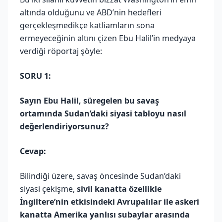
altında olduğunu ve ABD’nin hedefleri
gerçekleşmedikçe katliamların sona
ermeyeceğinin altını çizen Ebu Halil’in medyaya
verdiği röportaj şöyle:
SORU 1:
Sayın Ebu Halil, süregelen bu savaş
ortamında Sudan’daki siyasi tabloyu nasıl
değerlendiriyorsunuz?
Cevap:
Bilindiği üzere, savaş öncesinde Sudan’daki
siyasi çekişme,
sivil kanatta özellikle
İngiltere’nin etkisindeki Avrupalılar ile askeri
kanatta Amerika yanlısı subaylar arasında