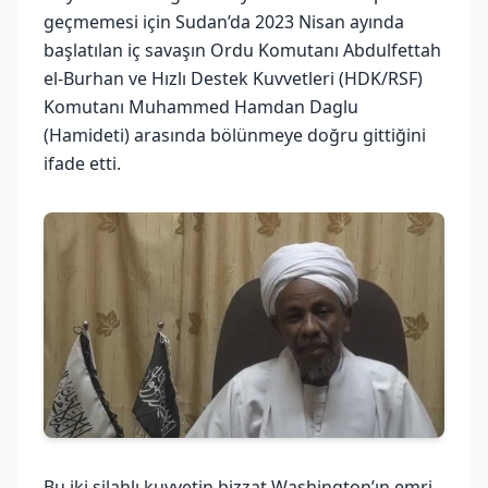
geçmemesi için Sudan’da 2023 Nisan ayında
başlatılan iç savaşın Ordu Komutanı Abdulfettah
el-Burhan ve Hızlı Destek Kuvvetleri (HDK/RSF)
Komutanı Muhammed Hamdan Daglu
(Hamideti) arasında bölünmeye doğru gittiğini
ifade etti.
Bu iki silahlı kuvvetin bizzat Washington’ın emri