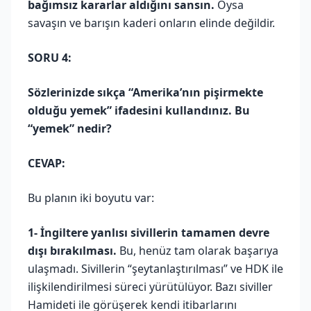
bağımsız kararlar aldığını sansın.
Oysa
savaşın ve barışın kaderi onların elinde değildir.
SORU 4:
Sözlerinizde sıkça “Amerika’nın pişirmekte
olduğu yemek” ifadesini kullandınız. Bu
“yemek” nedir?
CEVAP:
Bu planın iki boyutu var:
1-
İngiltere yanlısı sivillerin tamamen devre
dışı bırakılması.
Bu, henüz tam olarak başarıya
ulaşmadı. Sivillerin “şeytanlaştırılması” ve HDK ile
ilişkilendirilmesi süreci yürütülüyor. Bazı siviller
Hamideti ile görüşerek kendi itibarlarını