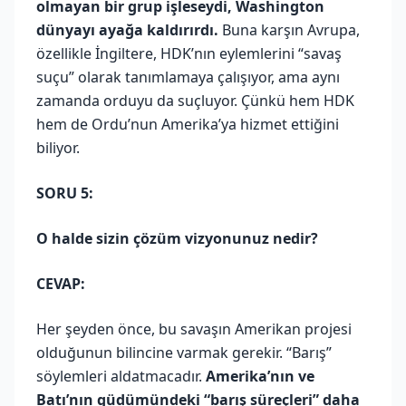
olmayan bir grup işleseydi, Washington
dünyayı ayağa kaldırırdı.
Buna karşın Avrupa,
özellikle İngiltere, HDK’nın eylemlerini “savaş
suçu” olarak tanımlamaya çalışıyor, ama aynı
zamanda orduyu da suçluyor. Çünkü hem HDK
hem de Ordu’nun Amerika’ya hizmet ettiğini
biliyor.
SORU 5:
O halde sizin çözüm vizyonunuz nedir?
CEVAP:
Her şeyden önce, bu savaşın Amerikan projesi
olduğunun bilincine varmak gerekir. “Barış”
söylemleri aldatmacadır.
Amerika’nın ve
Batı’nın güdümündeki “barış süreçleri” daha