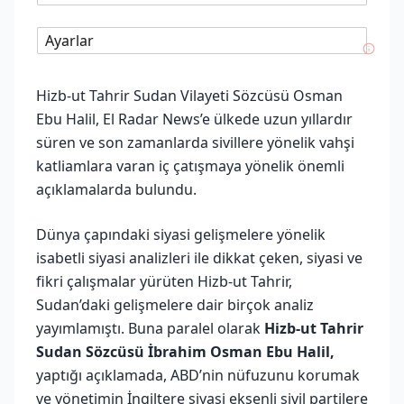
Ayarlar
Hizb-ut Tahrir Sudan Vilayeti Sözcüsü Osman
Ebu Halil, El Radar News’e ülkede uzun yıllardır
süren ve son zamanlarda sivillere yönelik vahşi
katliamlara varan iç çatışmaya yönelik önemli
açıklamalarda bulundu.
Dünya çapındaki siyasi gelişmelere yönelik
isabetli siyasi analizleri ile dikkat çeken, siyasi ve
fikri çalışmalar yürüten Hizb-ut Tahrir,
Sudan’daki gelişmelere dair birçok analiz
yayımlamıştı. Buna paralel olarak
Hizb-ut Tahrir
Sudan Sözcüsü İbrahim Osman Ebu Halil,
yaptığı açıklamada, ABD’nin nüfuzunu korumak
ve yönetimin İngiltere siyasi eksenli sivil partilere