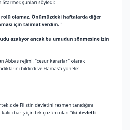
Starmer, şunları söyledi:
 rolü olamaz. Önümüzdeki haftalarda diğer
ması için talimat verdim."
mudu azalıyor ancak bu umudun sönmesine izin
an Abbas rejimi, "cesur kararlar" olarak
adıklarını bildirdi ve Hamas’a yönelik
ekiz de Filistin devletini resmen tanıdığını
 kalıcı barış için tek çözüm olan
“iki devletli