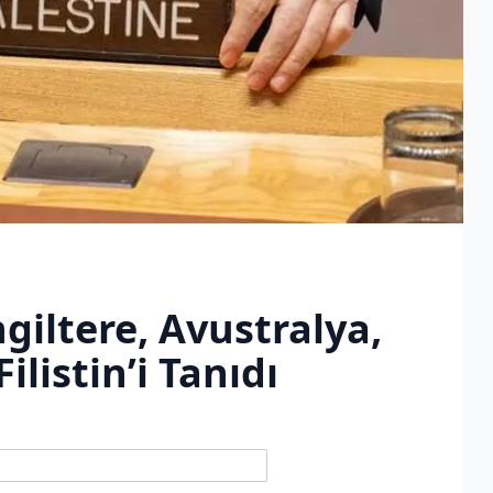
ngiltere, Avustralya,
listin’i Tanıdı