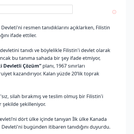
 Devleti'ni resmen tanıdıklarını açıklarken, Filistin
nı ifade ettiler.
evletini tanıdı ve böylelikle Filistin'i devlet olarak
Ancak bu tanıma sahada bir şey ifade etmiyor,
ki Devletli Çözüm”
planı, 1967 sınırları
ruiyet kazandırıyor. Kalan yüzde 20’lik toprak
ız, silah bırakmış ve teslim olmuş bir Filistin'i
ekilde şekilleniyor.
evleti’ni dört ülke içinde tanıyan İlk ülke Kanada
 Devleti'ni bugünden itibaren tanıdığını duyurdu.