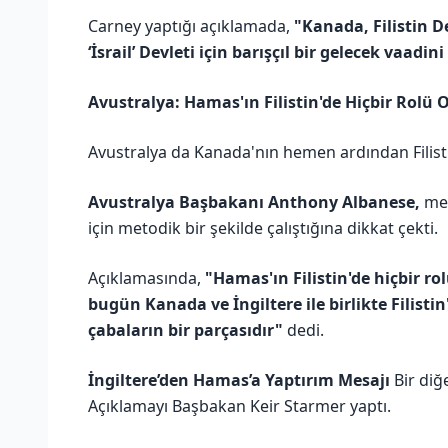
Carney yaptığı açıklamada,
"Kanada, Filistin D
‘İsrail’ Devleti için barışçıl bir gelecek vaadin
Avustralya: Hamas'ın Filistin'de Hiçbir Rolü
Avustralya da Kanada'nın hemen ardından Filisti
Avustralya Başbakanı Anthony Albanese,
mev
için metodik bir şekilde çalıştığına dikkat çekti.
Açıklamasında,
"Hamas'ın Filistin'de hiçbir r
bugün Kanada ve İngiltere ile birlikte Filistin
çabaların bir parçasıdır"
dedi.
İngiltere’den Hamas’a Yaptırım Mesajı
Bir diğ
Açıklamayı Başbakan Keir Starmer yaptı.