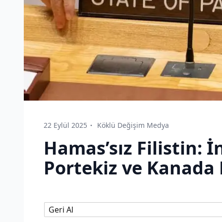
22 Eylül 2025
Köklü Değişim Medya
Hamas’sız Filistin: İ
Portekiz ve Kanada Fi
Geri Al