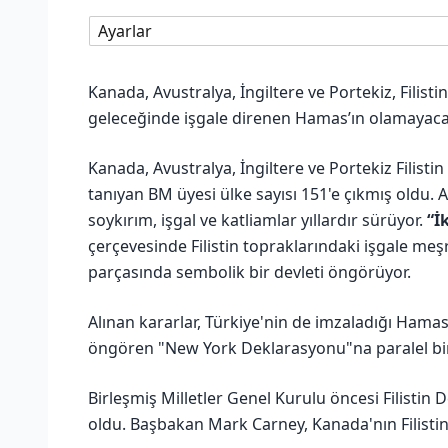
Ayarlar
Kanada, Avustralya, İngiltere ve Portekiz, Filistin
geleceğinde işgale direnen Hamas’ın olamayacağı
Kanada, Avustralya, İngiltere ve Portekiz Filistin d
tanıyan BM üyesi ülke sayısı 151'e çıkmış oldu. 
soykırım, işgal ve katliamlar yıllardır sürüyor.
“İ
çerçevesinde Filistin topraklarındaki işgale meş
parçasında sembolik bir devleti öngörüyor.
Alınan kararlar, Türkiye'nin de imzaladığı Hamas's
öngören "New York Deklarasyonu"na paralel bir ş
Birleşmiş Milletler Genel Kurulu öncesi Filistin D
oldu. Başbakan Mark Carney, Kanada'nın Filistin