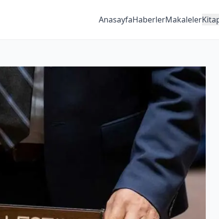
Anasayfa
Haberler
Makaleler
Kita