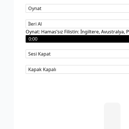
Oynat
İleri Al
Oynat: Hamas’sız Filistin: İngiltere, Avustralya, P
0:00
Sesi Kapat
Kapak Kapalı