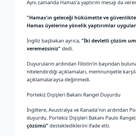
Aynı zamanda Hamas'a yaptırım mesajı da veren 
"Hamas'ın geleceği hükümette ve güvenlikte
Hamas üyelerine yönelik yaptırımlar uygulan
İngiliz başbakan ayrıca,
"İki devletli çözüm u
veremezsiniz"
dedi.
Duyuruların ardından Filistin’in başından bulun
nitelendirdiği açıklamaları, memnuniyetle karşıl
açıklamalaraysa değinmedi.
Portekiz Dışişleri Bakanı Rangel Duyurdu
İngiltere, Avustralya ve Kanada'nın ardından Port
duyurdu. Portekiz Dışişleri Bakanı Paulo Rangel,
çözümü”
desteklediklerini ifade etti.