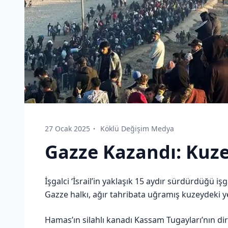
27 Ocak 2025
Köklü Değişim Medya
Gazze Kazandı: Kuz
İşgalci ‘İsrail’in yaklaşık 15 aydır sürdürdüğü iş
Gazze halkı, ağır tahribata uğramış kuzeydeki 
Hamas’ın silahlı kanadı Kassam Tugayları’nın dir