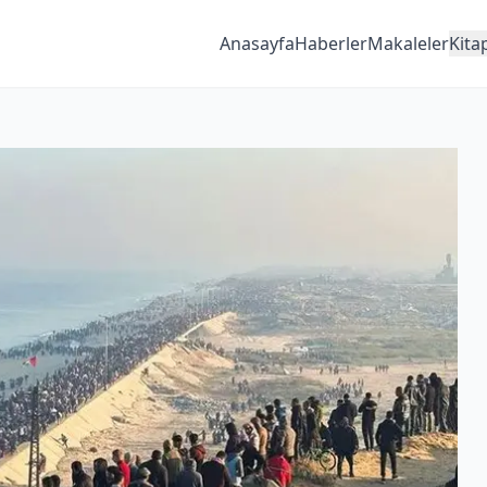
Anasayfa
Haberler
Makaleler
Kita