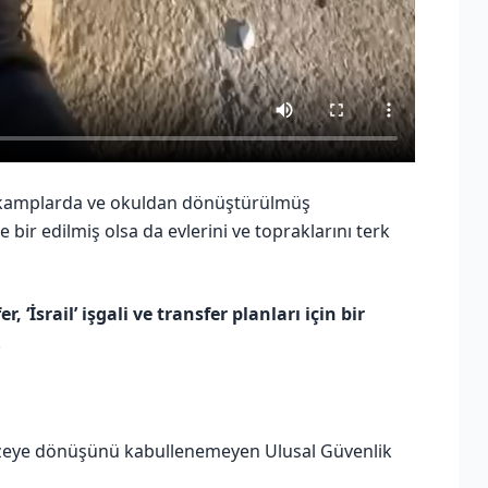
dır kamplarda ve okuldan dönüştürülmüş
 bir edilmiş olsa da evlerini ve topraklarını terk
er, ‘İsrail’ işgali ve transfer planları için bir
.
eye dönüşünü kabullenemeyen Ulusal Güvenlik