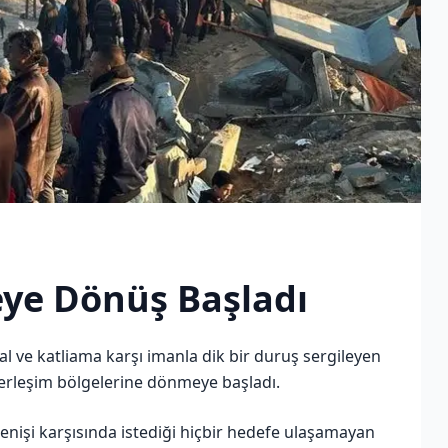
eye Dönüş Başladı
gal ve katliama karşı imanla dik bir duruş sergileyen
yerleşim bölgelerine dönmeye başladı.
enişi karşısında istediği hiçbir hedefe ulaşamayan