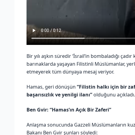
Bir yılı aşkın süredir ‘İsrail’in bombaladığı ça
barınaklarda yaşayan Filistinli Müslümanlar, yerle
etmeyerek tüm dünyaya mesaj veriyor.
Hamas, geri dönüşün
“Filistin halkı için bir zaf
başarısızlık ve yenilgi ilanı”
olduğunu açıkladı
Ben Gvir: “Hamas’ın Açık Bir Zaferi”
Anlaşma sonucunda Gazzeli Müslümanların kuz
Bakanı Ben Gvir şunları söyledi: