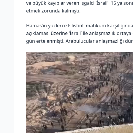
ve büyük kayıplar veren işgalci ‘İsrail’, 15 ya 
etmek zorunda kalmıştı.
Hamas’ın yüzlerce Filistinli mahkum karşılığında 
açıklaması üzerine ‘İsrail’ ile anlaşmazlık ortaya 
gün ertelenmişti. Arabulucular anlaşmazlığı dün