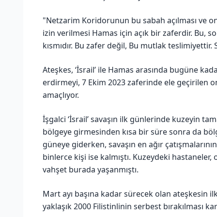
"Netzarim Koridorunun bu sabah açılması ve on
izin verilmesi Hamas için açık bir zaferdir. Bu, 
kısmıdır. Bu zafer değil, Bu mutlak teslimiyettir
Ateşkes, ‘İsrail’ ile Hamas arasında bugüne kada
erdirmeyi, 7 Ekim 2023 zaferinde ele geçirilen 
amaçlıyor.
İşgalci ‘İsrail’ savaşın ilk günlerinde kuzeyin t
bölgeye girmesinden kısa bir süre sonra da bölge
güneye giderken, savaşın en ağır çatışmalarını
binlerce kişi ise kalmıştı. Kuzeydeki hastaneler, 
vahşet burada yaşanmıştı.
Mart ayı başına kadar sürecek olan ateşkesin il
yaklaşık 2000 Filistinlinin serbest bırakılması k