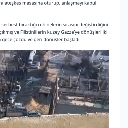
sonra ateşkes masasına oturup, anlaşmayı kabul
serbest bıraktığı rehinelerin sırasını değiştirdiğini
çıkmış ve Filistinlilerin kuzey Gazze’ye dönüşleri iki
 gece çözdü ve geri dönüşler başladı.