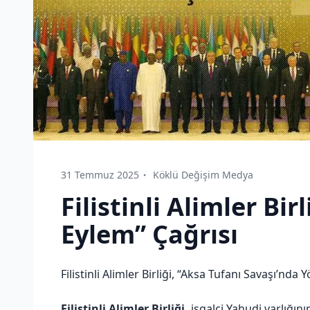
31 Temmuz 2025
Köklü Değişim Medya
Filistinli Alimler Bi
Eylem” Çağrısı
Filistinli Alimler Birliği, “Aksa Tufanı Savaşı’nda Y
Filistinli Alimler Birliği,
işgalci Yahudi varlığın