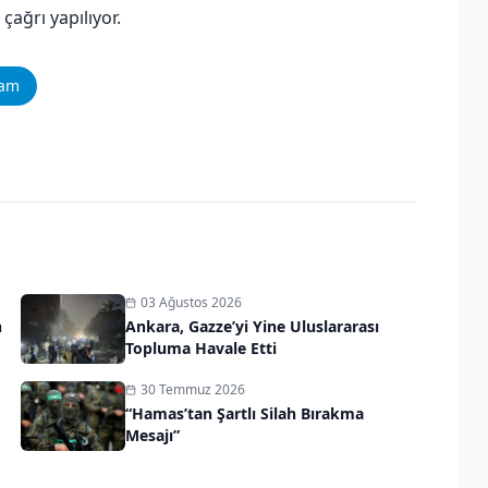
çağrı yapılıyor.
ram
03 Ağustos 2026
n
Ankara, Gazze’yi Yine Uluslararası
Topluma Havale Etti
30 Temmuz 2026
“Hamas’tan Şartlı Silah Bırakma
Mesajı”