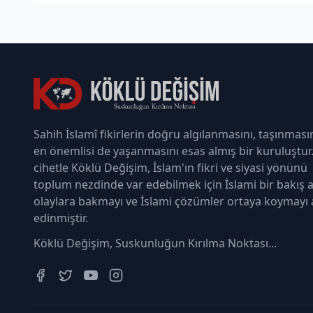
Sahih İslamî fikirlerin doğru algılanmasını, taşınması
en önemlisi de yaşanmasını esas almış bir kuruluştur
cihetle Köklü Değişim, İslam'ın fikri ve siyasi yönünü
toplum nezdinde var edebilmek için İslami bir bakış a
olaylara bakmayı ve İslami çözümler ortaya koymayı
edinmiştir.
Köklü Değişim, Suskunluğun Kırılma Noktası...