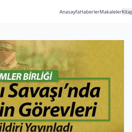
Anasayfa
Haberler
Makaleler
Kita