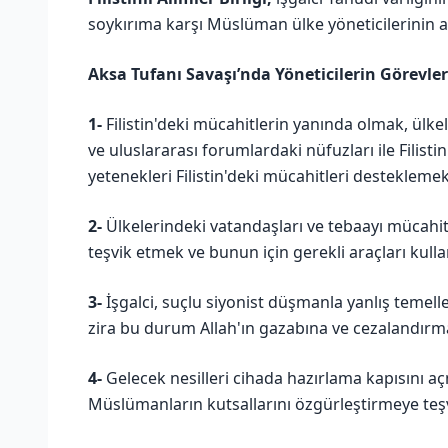
soykırıma karşı Müslüman ülke yöneticilerinin 
Aksa Tufanı Savaşı’nda Yöneticilerin Görevler
1-
Filistin'deki mücahitlerin yanında olmak, ülkel
ve uluslararası forumlardaki nüfuzları ile Filist
yetenekleri Filistin'deki mücahitleri destekleme
2-
Ülkelerindeki vatandaşları ve tebaayı mücahit
teşvik etmek ve bunun için gerekli araçları kull
3-
İşgalci, suçlu siyonist düşmanla yanlış temeller
zira bu durum Allah'ın gazabına ve cezalandırmas
4-
Gelecek nesilleri cihada hazırlama kapısını a
Müslümanların kutsallarını özgürleştirmeye teş