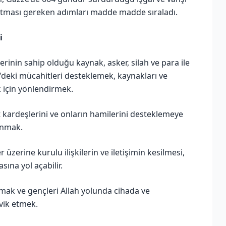
atması gereken adımları madde madde sıraladı.
i
erinin sahip olduğu kaynak, asker, silah ve para ile
in'deki mücahitleri desteklemek, kaynakları ve
k için yönlendirmek.
 kardeşlerini ve onların hamilerini desteklemeye
anmak.
 üzerine kurulu ilişkilerin ve iletişimin kesilmesi,
ına yol açabilir.
çmak ve gençleri Allah yolunda cihada ve
vik etmek.