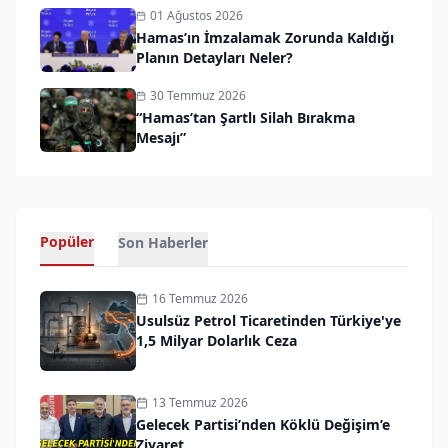
01 Ağustos 2026
Hamas’ın İmzalamak Zorunda Kaldığı
Planın Detayları Neler?
30 Temmuz 2026
“Hamas’tan Şartlı Silah Bırakma
Mesajı”
Popüler
Son Haberler
16 Temmuz 2026
Usulsüz Petrol Ticaretinden Türkiye'ye
1,5 Milyar Dolarlık Ceza
13 Temmuz 2026
Gelecek Partisi’nden Köklü Değişim’e
Ziyaret