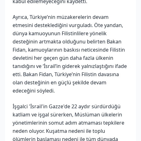
kabul edilemeyeceğini kaydetti.
Ayrıca, Türkiye’nin müzakerelerin devam
etmesini desteklediğini vurguladı. Öte yandan,
dünya kamuoyunun Filistinlilere yönelik
desteğinin artmakta olduğunu belirten Bakan
Fidan, kamuoylarının baskısı neticesinde Filistin
devletini her geçen gün daha fazla ülkenin
tanıdığını ve ‘İsrail’in giderek yalnızlaştığını ifade
etti. Bakan Fidan, Türkiye’nin Filistin davasına
olan desteğinin en güçlü şekilde devam
edeceğini söyledi.
İşgalci 'İsrail'in Gazze'de 22 aydır sürdürdüğü
katliam ve işgal sürerken, Müslüman ülkelerin
yönetimlerinin somut adım atmaması tepkilere
neden oluyor. Kuşatma nedeni ile toplu
ölümlerin başlaması nedeni ile tüm dünyada