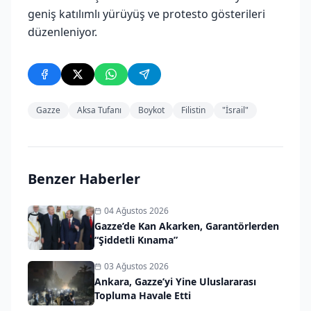
geniş katılımlı yürüyüş ve protesto gösterileri
düzenleniyor.
Gazze
Aksa Tufanı
Boykot
Filistin
"İsrail"
Benzer Haberler
04 Ağustos 2026
Gazze’de Kan Akarken, Garantörlerden
“Şiddetli Kınama”
03 Ağustos 2026
Ankara, Gazze’yi Yine Uluslararası
Topluma Havale Etti