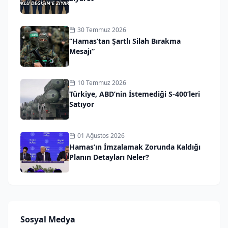
30 Temmuz 2026
“Hamas’tan Şartlı Silah Bırakma
Mesajı”
10 Temmuz 2026
Türkiye, ABD’nin İstemediği S-400’leri
Satıyor
01 Ağustos 2026
Hamas’ın İmzalamak Zorunda Kaldığı
Planın Detayları Neler?
Sosyal Medya