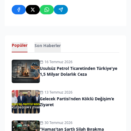
Popüler
Son Haberler
16 Temmuz 2026
Usulsüz Petrol Ticaretinden Türkiye'ye
1,5 Milyar Dolarlık Ceza
13 Temmuz 2026
Gelecek Partisi’nden Köklü Değişim’e
Ziyaret
30 Temmuz 2026
“Hamas’tan Şartlı Silah Bırakma