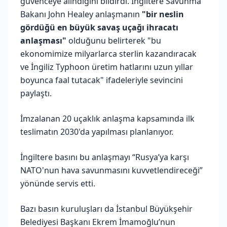
güvenceye alındığını bildirdi. İngiltere Savunma
Bakanı John Healey anlaşmanın
"bir neslin
gördüğü en büyük savaş uçağı ihracatı
anlaşması"
olduğunu belirterek "bu
ekonomimize milyarlarca sterlin kazandıracak
ve İngiliz Typhoon üretim hatlarını uzun yıllar
boyunca faal tutacak" ifadeleriyle sevincini
paylaştı.
İmzalanan 20 uçaklık anlaşma kapsamında ilk
teslimatın 2030'da yapılması planlanıyor.
İngiltere basını bu anlaşmayı “Rusya’ya karşı
NATO'nun hava savunmasını kuvvetlendireceği”
yönünde servis etti.
Bazı basın kuruluşları da İstanbul Büyükşehir
Belediyesi Başkanı Ekrem İmamoğlu’nun