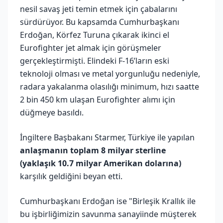
nesil savaş jeti temin etmek için çabalarını
sürdürüyor. Bu kapsamda Cumhurbaşkanı
Erdoğan, Körfez Turuna çıkarak ikinci el
Eurofighter jet almak için görüşmeler
gerçekleştirmişti. Elindeki F-16’ların eski
teknoloji olması ve metal yorgunluğu nedeniyle,
radara yakalanma olasılığı minimum, hızı saatte
2 bin 450 km ulaşan Eurofighter alımı için
düğmeye basıldı.
İngiltere Başbakanı Starmer, Türkiye ile yapılan
anlaşmanın toplam 8 milyar sterline
(yaklaşık 10.7 milyar Amerikan dolarına)
karşılık geldiğini beyan etti.
Cumhurbaşkanı Erdoğan ise "Birleşik Krallık ile
bu işbirliğimizin savunma sanayiinde müşterek