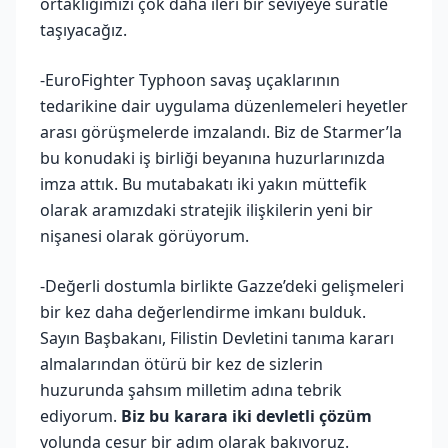
ortaklığımızı çok daha ileri bir seviyeye süratle
taşıyacağız.
-EuroFighter Typhoon savaş uçaklarının
tedarikine dair uygulama düzenlemeleri heyetler
arası görüşmelerde imzalandı. Biz de Starmer’la
bu konudaki iş birliği beyanına huzurlarınızda
imza attık. Bu mutabakatı iki yakın müttefik
olarak aramızdaki stratejik ilişkilerin yeni bir
nişanesi olarak görüyorum.
-Değerli dostumla birlikte Gazze’deki gelişmeleri
bir kez daha değerlendirme imkanı bulduk.
Sayın Başbakanı, Filistin Devletini tanıma kararı
almalarından ötürü bir kez de sizlerin
huzurunda şahsım milletim adına tebrik
ediyorum.
Biz bu karara iki devletli çözüm
yolunda cesur bir adım olarak bakıyoruz.