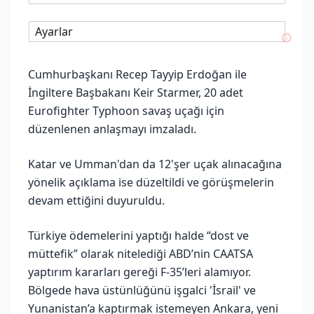
Ayarlar
Cumhurbaşkanı Recep Tayyip Erdoğan ile
İngiltere Başbakanı Keir Starmer, 20 adet
Eurofighter Typhoon savaş uçağı için
düzenlenen anlaşmayı imzaladı.
Katar ve Umman'dan da 12'şer uçak alınacağına
yönelik açıklama ise düzeltildi ve görüşmelerin
devam ettiğini duyuruldu.
Türkiye ödemelerini yaptığı halde “dost ve
müttefik” olarak nitelediği ABD’nin CAATSA
yaptırım kararları gereği F-35’leri alamıyor.
Bölgede hava üstünlüğünü işgalci 'İsrail' ve
Yunanistan’a kaptırmak istemeyen Ankara, yeni