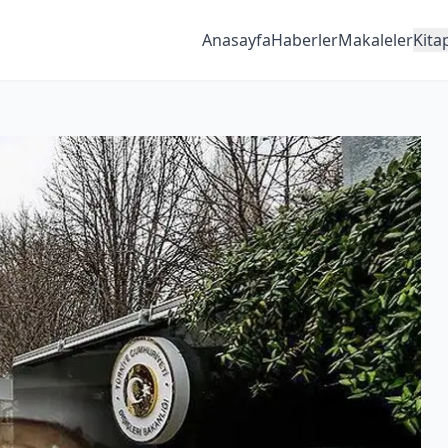
Anasayfa
Haberler
Makaleler
Kita