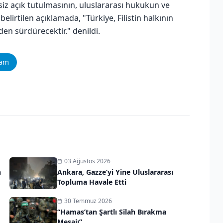
siz açık tutulmasının, uluslararası hukukun ve
lirtilen açıklamada, "Türkiye, Filistin halkının
en sürdürecektir." denildi.
ram
03 Ağustos 2026
n
Ankara, Gazze’yi Yine Uluslararası
Topluma Havale Etti
30 Temmuz 2026
“Hamas’tan Şartlı Silah Bırakma
Mesajı”