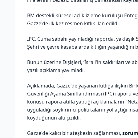
BM destekli küresel açlık izleme kuruluşu Enteg
Gazze'de ilk kez resmen kıtlık ilan edildi.
IPC, Cuma sabahı yayınladığı raporda, yaklaşık 5
Şehri ve çevre kasabalarda kıtlığın yaşandığını be
Bunun üzerine Dışişleri, ‘İsrail'in saldırıları ve
yazılı açıklama yayımladı.
Açıklamada, Gazze'de yaşanan kıtlığa ilişkin Bir
Güvenliği Aşama Sınıflandırması (IPC) raporu v
konusu rapora atıfla yaptığı açıklamaların "Neta
uyguladığı soykırımcı politikaların yol açtığı ins
koyduğunun altı çizildi.
Gazze'de kalıcı bir ateşkesin sağlanması,
sorum