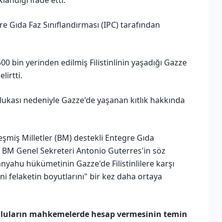
re Gıda Faz Sınıflandırması (IPC) tarafından
00 bin yerinden edilmiş Filistinlinin yaşadığı Gazze
lirtti.
 ablukası nedeniyle Gazze'de yaşanan kıtlık hakkında
leşmiş Milletler (BM) destekli Entegre Gıda
e BM Genel Sekreteri Antonio Guterres'in söz
nyahu hükümetinin Gazze'de Filistinlilere karşı
ani felaketin boyutlarını" bir kez daha ortaya
luların mahkemelerde hesap vermesinin temin