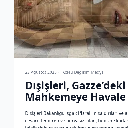
23 Ağustos 2025
Köklü Değişim Medya
Dışişleri, Gazze’deki K
Mahkemeye Havale 
Dışişleri Bakanlığı, işgalci ‘İsrail'in saldırıları v
cesaretlendiren ve pervasız kılan, bugüne kadar 
ihlallerinin cezasız bırakılmış olmasından kaynak