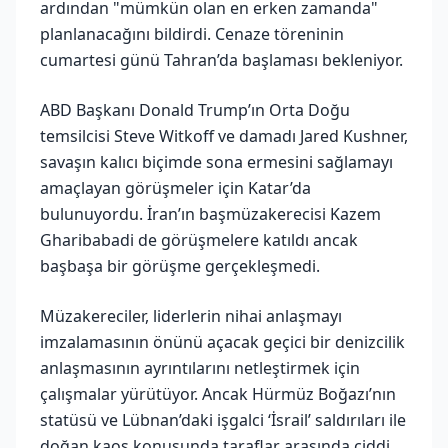
ardından "mümkün olan en erken zamanda"
planlanacağını bildirdi. Cenaze töreninin
cumartesi günü Tahran’da başlaması bekleniyor.
ABD Başkanı Donald Trump’ın Orta Doğu
temsilcisi Steve Witkoff ve damadı Jared Kushner,
savaşın kalıcı biçimde sona ermesini sağlamayı
amaçlayan görüşmeler için Katar’da
bulunuyordu. İran’ın başmüzakerecisi Kazem
Gharibabadi de görüşmelere katıldı ancak
başbaşa bir görüşme gerçekleşmedi.
Müzakereciler, liderlerin nihai anlaşmayı
imzalamasının önünü açacak geçici bir denizcilik
anlaşmasının ayrıntılarını netleştirmek için
çalışmalar yürütüyor. Ancak Hürmüz Boğazı’nın
statüsü ve Lübnan’daki işgalci ‘İsrail’ saldırıları ile
doğan kaos konusunda taraflar arasında ciddi