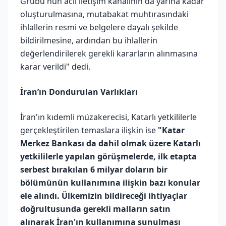
Grubu'nun acil iletişim kanalının da yarına kadar
oluşturulmasına, mutabakat muhtırasındaki
ihlallerin resmi ve belgelere dayalı şekilde
bildirilmesine, ardından bu ihlallerin
değerlendirilerek gerekli kararların alınmasına
karar verildi" dedi.
İran’ın Dondurulan Varlıkları
İran'ın kıdemli müzakerecisi, Katarlı yetkililerle
gerçekleştirilen temaslara ilişkin ise
"Katar
Merkez Bankası da dahil olmak üzere Katarlı
yetkililerle yapılan görüşmelerde, ilk etapta
serbest bırakılan 6 milyar doların bir
bölümünün kullanımına ilişkin bazı konular
ele alındı. Ülkemizin bildireceği ihtiyaçlar
doğrultusunda gerekli malların satın
alınarak İran'ın kullanımına sunulması