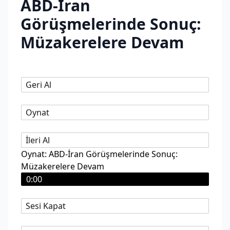
ABD-İran
Görüşmelerinde Sonuç:
Müzakerelere Devam
Geri Al
Oynat
İleri Al
Oynat: ABD-İran Görüşmelerinde Sonuç:
Müzakerelere Devam
0:00
Sesi Kapat