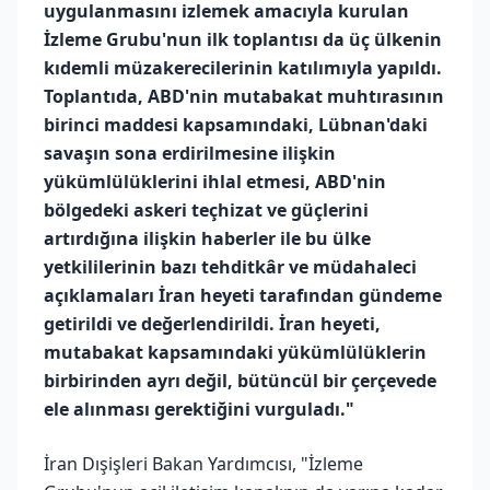
uygulanmasını izlemek amacıyla kurulan
İzleme Grubu'nun ilk toplantısı da üç ülkenin
kıdemli müzakerecilerinin katılımıyla yapıldı.
Toplantıda, ABD'nin mutabakat muhtırasının
birinci maddesi kapsamındaki, Lübnan'daki
savaşın sona erdirilmesine ilişkin
yükümlülüklerini ihlal etmesi, ABD'nin
bölgedeki askeri teçhizat ve güçlerini
artırdığına ilişkin haberler ile bu ülke
yetkililerinin bazı tehditkâr ve müdahaleci
açıklamaları İran heyeti tarafından gündeme
getirildi ve değerlendirildi. İran heyeti,
mutabakat kapsamındaki yükümlülüklerin
birbirinden ayrı değil, bütüncül bir çerçevede
ele alınması gerektiğini vurguladı."
İran Dışişleri Bakan Yardımcısı, "İzleme