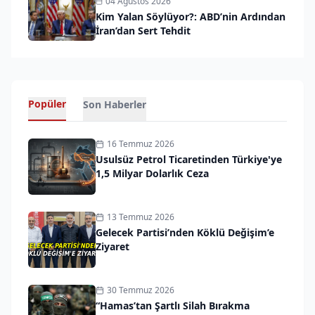
04 Ağustos 2026
Kim Yalan Söylüyor?: ABD’nin Ardından
İran’dan Sert Tehdit
Popüler
Son Haberler
16 Temmuz 2026
Usulsüz Petrol Ticaretinden Türkiye'ye
1,5 Milyar Dolarlık Ceza
13 Temmuz 2026
Gelecek Partisi’nden Köklü Değişim’e
Ziyaret
30 Temmuz 2026
“Hamas’tan Şartlı Silah Bırakma