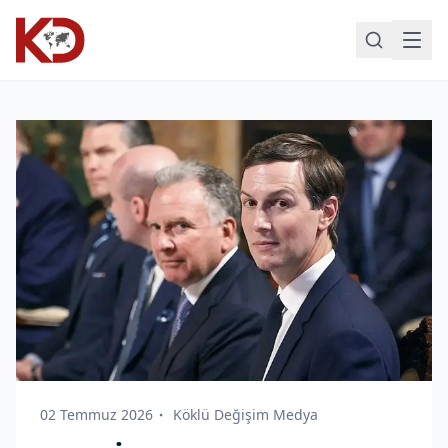
02 Temmuz 2026
Köklü Değişim Medya