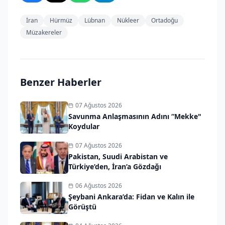
İran
Hürmüz
Lübnan
Nükleer
Ortadoğu
Müzakereler
Benzer Haberler
07 Ağustos 2026
Savunma Anlaşmasının Adını “Mekke"
Koydular
07 Ağustos 2026
Pakistan, Suudi Arabistan ve
Türkiye’den, İran’a Gözdağı
06 Ağustos 2026
Şeybani Ankara’da: Fidan ve Kalın ile
Görüştü