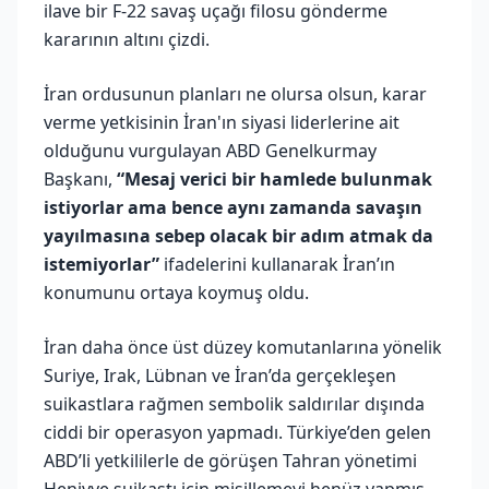
ilave bir F-22 savaş uçağı filosu gönderme
kararının altını çizdi.
İran ordusunun planları ne olursa olsun, karar
verme yetkisinin İran'ın siyasi liderlerine ait
olduğunu vurgulayan ABD Genelkurmay
Başkanı,
“Mesaj verici bir hamlede bulunmak
istiyorlar ama bence aynı zamanda savaşın
yayılmasına sebep olacak bir adım atmak da
istemiyorlar”
ifadelerini kullanarak İran’ın
konumunu ortaya koymuş oldu.
İran daha önce üst düzey komutanlarına yönelik
Suriye, Irak, Lübnan ve İran’da gerçekleşen
suikastlara rağmen sembolik saldırılar dışında
ciddi bir operasyon yapmadı. Türkiye’den gelen
ABD’li yetkililerle de görüşen Tahran yönetimi