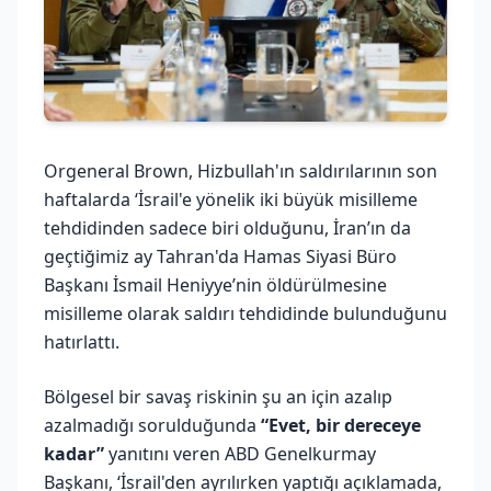
Orgeneral Brown, Hizbullah'ın saldırılarının son
haftalarda ‘İsrail'e yönelik iki büyük misilleme
tehdidinden sadece biri olduğunu, İran’ın da
geçtiğimiz ay Tahran'da Hamas Siyasi Büro
Başkanı İsmail Heniyye’nin öldürülmesine
misilleme olarak saldırı tehdidinde bulunduğunu
hatırlattı.
Bölgesel bir savaş riskinin şu an için azalıp
azalmadığı sorulduğunda
“Evet, bir dereceye
kadar”
yanıtını veren ABD Genelkurmay
Başkanı, ‘İsrail'den ayrılırken yaptığı açıklamada,