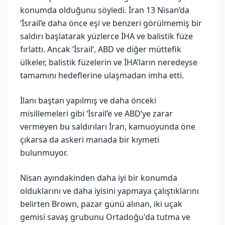
konumda olduğunu söyledi. İran 13 Nisan’da
‘İsrail’e daha önce eşi ve benzeri görülmemiş bir
saldırı başlatarak yüzlerce İHA ve balistik füze
fırlattı. Ancak ‘İsrail’, ABD ve diğer müttefik
ülkeler, balistik füzelerin ve İHA’ların neredeyse
tamamını hedeflerine ulaşmadan imha etti.
İlanı baştan yapılmış ve daha önceki
misillemeleri gibi ‘İsrail’e ve ABD’ye zarar
vermeyen bu saldırıları İran, kamuoyunda öne
çıkarsa da askeri manada bir kıymeti
bulunmuyor.
Nisan ayındakinden daha iyi bir konumda
olduklarını ve daha iyisini yapmaya çalıştıklarını
belirten Brown, pazar günü alınan, iki uçak
gemisi savaş grubunu Ortadoğu'da tutma ve