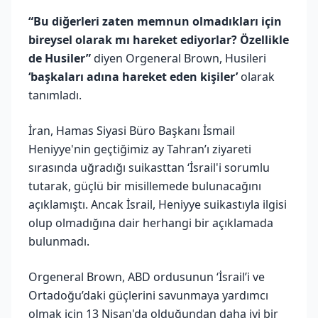
“Bu diğerleri zaten memnun olmadıkları için
bireysel olarak mı hareket ediyorlar? Özellikle
de Husiler”
diyen Orgeneral Brown, Husileri
‘başkaları adına hareket eden kişiler’
olarak
tanımladı.
İran, Hamas Siyasi Büro Başkanı İsmail
Heniyye'nin geçtiğimiz ay Tahran’ı ziyareti
sırasında uğradığı suikasttan ‘İsrail'i sorumlu
tutarak, güçlü bir misillemede bulunacağını
açıklamıştı. Ancak İsrail, Heniyye suikastıyla ilgisi
olup olmadığına dair herhangi bir açıklamada
bulunmadı.
Orgeneral Brown, ABD ordusunun ‘İsrail’i ve
Ortadoğu’daki güçlerini savunmaya yardımcı
olmak için 13 Nisan'da olduğundan daha iyi bir