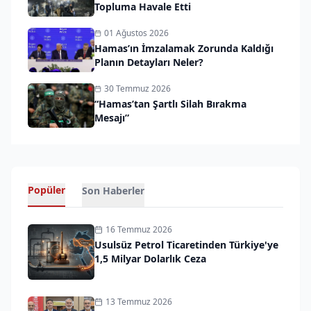
Topluma Havale Etti
01 Ağustos 2026
Hamas’ın İmzalamak Zorunda Kaldığı
Planın Detayları Neler?
30 Temmuz 2026
“Hamas’tan Şartlı Silah Bırakma
Mesajı”
Popüler
Son Haberler
16 Temmuz 2026
Usulsüz Petrol Ticaretinden Türkiye'ye
1,5 Milyar Dolarlık Ceza
13 Temmuz 2026