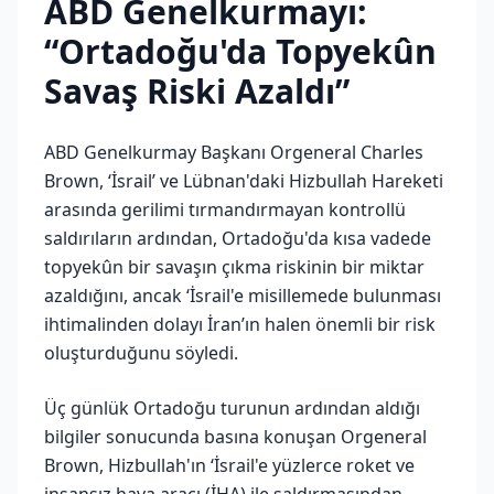
ABD Genelkurmayı:
“Ortadoğu'da Topyekûn
Savaş Riski Azaldı”
ABD Genelkurmay Başkanı Orgeneral Charles
Brown, ‘İsrail’ ve Lübnan'daki Hizbullah Hareketi
arasında gerilimi tırmandırmayan kontrollü
saldırıların ardından, Ortadoğu'da kısa vadede
topyekûn bir savaşın çıkma riskinin bir miktar
azaldığını, ancak ‘İsrail'e misillemede bulunması
ihtimalinden dolayı İran’ın halen önemli bir risk
oluşturduğunu söyledi.
Üç günlük Ortadoğu turunun ardından aldığı
bilgiler sonucunda basına konuşan Orgeneral
Brown, Hizbullah'ın ‘İsrail'e yüzlerce roket ve
insansız hava aracı (İHA) ile saldırmasından