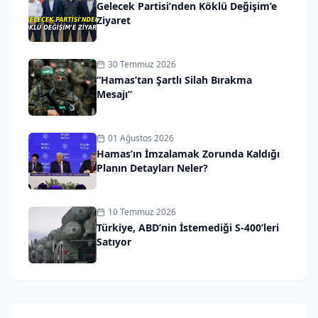
Gelecek Partisi’nden Köklü Değişim’e
Ziyaret
30 Temmuz 2026
“Hamas’tan Şartlı Silah Bırakma
Mesajı”
01 Ağustos 2026
Hamas’ın İmzalamak Zorunda Kaldığı
Planın Detayları Neler?
10 Temmuz 2026
Türkiye, ABD’nin İstemediği S-400’leri
Satıyor