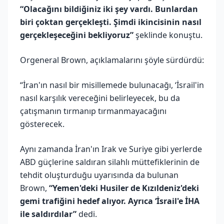
“Olacağını bildiğiniz iki şey vardı. Bunlardan
biri çoktan gerçekleşti. Şimdi ikincisinin nasıl
gerçekleşeceğini bekliyoruz”
şeklinde konuştu.
Orgeneral Brown, açıklamalarını şöyle sürdürdü:
“İran'ın nasıl bir misillemede bulunacağı, ‘İsrail'in
nasıl karşılık vereceğini belirleyecek, bu da
çatışmanın tırmanıp tırmanmayacağını
gösterecek.
Aynı zamanda İran'ın Irak ve Suriye gibi yerlerde
ABD güçlerine saldıran silahlı müttefiklerinin de
tehdit oluşturduğu uyarısında da bulunan
Brown,
“Yemen'deki Husiler de Kızıldeniz'deki
gemi trafiğini hedef alıyor. Ayrıca ‘İsrail'e İHA
ile saldırdılar”
dedi.