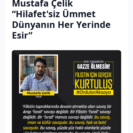
Mustafa Çelik
“Hilafet'siz Ümmet
Dünyanın Her Yerinde
Esir”