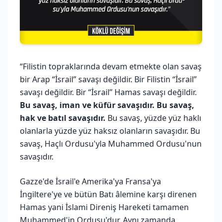
“Filistin topraklarında devam etmekte olan savaş
bir Arap “İsrail” savaşı değildir. Bir Filistin “İsrail”
savaşı değildir. Bir “İsrail” Hamas savaşı değildir.
Bu savaş, iman ve küfür savaşıdır. Bu savaş,
hak ve batıl savaşıdır.
Bu savaş, yüzde yüz haklı
olanlarla yüzde yüz haksız olanların savaşıdır. Bu
savaş, Haçlı Ordusu'yla Muhammed Ordusu'nun
savaşıdır.
Gazze'de İsrail'e Amerika'ya Fransa'ya
İngiltere'ye ve bütün Batı âlemine karşı direnen
Hamas yani İslami Direniş Hareketi tamamen
Muhammed'in Ordusu'dur. Aynı zamanda