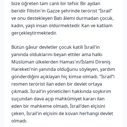
bize öğreten tam canlı bir tefsir. Bir aydan
beridir Filistin'in Gazze şehrinde terörist “İsrail”
ve onu destekleyen Batı âlemi durmadan çocuk,
kadın, yaşlı insan öldürmektedir. Kan ve katliam
gerçekleştirmektedir.
Bütün gâvur devletler çocuk katili İsrail'in
yanında olduklarını beyan ettiler ama halkı
Müslüman ülkelerden Hamas'ın/İslami Direniş
Hareketi'nin yanında olduğunu söyleyen, yardım
gönderdiğini açıklayan hiç kimse olmadı. “İsrail”i
resmen terörist ilan eden bir devlet ortaya
çıkmadı. İsrail'in yöneticileri hakkında soykırım
suçundan dava açıp mahkûmiyet kararı ilan
eden bir mahkeme olmadı, İsrail'den elçisini
çeken, İsrail'in elçisini de kovan herhangi devlet
olmadı.