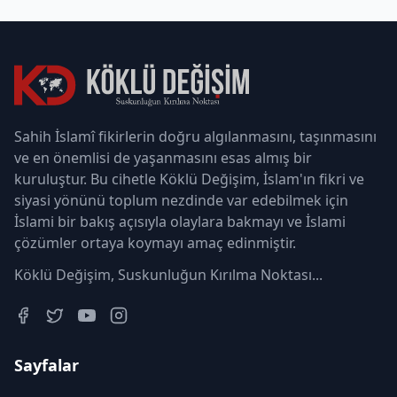
Sahih İslamî fikirlerin doğru algılanmasını, taşınmasını
ve en önemlisi de yaşanmasını esas almış bir
kuruluştur. Bu cihetle Köklü Değişim, İslam'ın fikri ve
siyasi yönünü toplum nezdinde var edebilmek için
İslami bir bakış açısıyla olaylara bakmayı ve İslami
çözümler ortaya koymayı amaç edinmiştir.
Köklü Değişim, Suskunluğun Kırılma Noktası...
Sayfalar