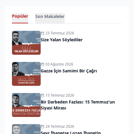
Popüler
Son Makaleler
23 Temmuz 2026
Size Yalan Söylediler
03 Ağustos 2026
Gazze İçin Samimi Bir Çağrı
15 Temmuz 2026
Bir Darbeden Fazlası: 15 Temmuz’un
Siyasi Mirası
24 Temmuz 2026
Sevr İhanetse Lozan İhanetin