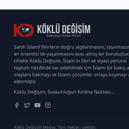
Sahih İslamî fikirlerin doğru algılanmasını, taşınması
en önemlisi de yaşanmasını esas almış bir kuruluştur
cihetle Köklü Değişim, İslam'ın fikri ve siyasi yönünü
toplum nezdinde var edebilmek için İslami bir bakış a
olaylara bakmayı ve İslami çözümler ortaya koymayı
edinmiştir.
Köklü Değişim, Suskunluğun Kırılma Noktası...
Köklü Değişim Medya. Tüm hakları saklıdır.