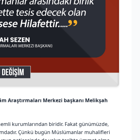
lâm Araştırmaları Merkezi başkanı Melikşah
önemli kurumlarından biridir. Fakat günümüzde,
umdadır. Çünkü bugün Müslümanlar muhalifleri