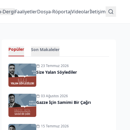
p-Dergi
Faaliyetler
Dosya-Röportaj
Videolar
İletişim
Popüler
Son Makaleler
23 Temmuz 2026
Size Yalan Söylediler
03 Ağustos 2026
Gazze İçin Samimi Bir Çağrı
15 Temmuz 2026