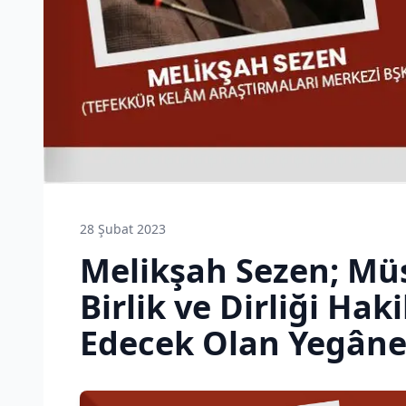
28 Şubat 2023
Melikşah Sezen; Mü
Birlik ve Dirliği Hak
Edecek Olan Yegâne 