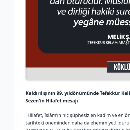
Kaldırılışının 99. yıldönümünde Tefekkür Ke
Sezen'in Hilafet mesajı
"Hilafet, İslâm’ın hiç şüphesiz en kadim ve en 
tarihteki öneminden daha da ehemmiyetli dur