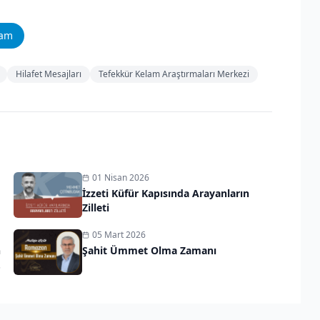
ram
Hilafet Mesajları
Tefekkür Kelam Araştırmaları Merkezi
01 Nisan 2026
İzzeti Küfür Kapısında Arayanların
Zilleti
05 Mart 2026
n
Şahit Ümmet Olma Zamanı