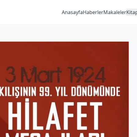
Anasayfa
Haberler
Makaleler
Kita