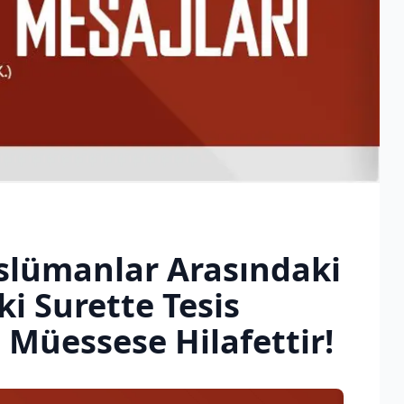
slümanlar Arasındaki
iki Surette Tesis
Müessese Hilafettir!