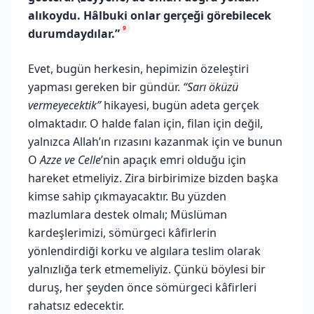
alıkoydu. Hâlbuki onlar gerçeği görebilecek
9
durumdaydılar.”
Evet, bugün herkesin, hepimizin özeleştiri
yapması gereken bir gündür.
“Sarı öküzü
vermeyecektik”
hikayesi, bugün adeta gerçek
olmaktadır. O halde falan için, filan için değil,
yalnızca Allah’ın rızasını kazanmak için ve bunun
O
Azze ve Celle
’nin apaçık emri olduğu için
hareket etmeliyiz. Zira birbirimize bizden başka
kimse sahip çıkmayacaktır. Bu yüzden
mazlumlara destek olmalı; Müslüman
kardeşlerimizi, sömürgeci kâfirlerin
yönlendirdiği korku ve algılara teslim olarak
yalnızlığa terk etmemeliyiz. Çünkü böylesi bir
duruş, her şeyden önce sömürgeci kâfirleri
rahatsız edecektir.