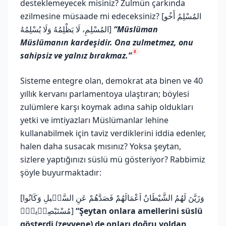
desteklemeyecek misiniz? Zulmün çarkında
ezilmesine müsaade mi edeceksiniz? [المُسْلِمُ أَخُو
المُسْلِمِ، لَا يَظْلِمُهُ وَلَا يُسْلِمُهُ]
“Müslüman
Müslümanın kardeşidir. Ona zulmetmez, onu
8
sahipsiz ve yalnız bırakmaz.”
Sisteme entegre olan, demokrat ata binen ve 40
yıllık kervanı parlamentoya ulaştıran; böylesi
zulümlere karşı koymak adına sahip oldukları
yetki ve imtiyazları Müslümanlar lehine
kullanabilmek için taviz verdiklerini iddia edenler,
halen daha susacak mısınız? Yoksa şeytan,
sizlere yaptığınızı süslü mü gösteriyor? Rabbimiz
şöyle buyurmaktadır:
[وَزَيَّنَ لَهُمُ الشَّيْطَانُ اَعْمَالَهُمْ فَصَدَّهُمْ عَنِ السَّب۪يلِ وَكَانُوا
مُسْتَبْصِر۪ينَۙ]
“Şeytan onlara amellerini süslü
gösterdi (zeyyene) de onları doğru yoldan