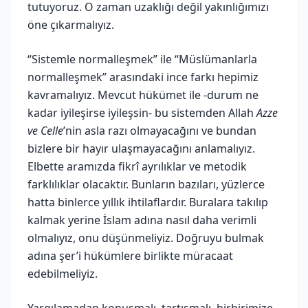
tutuyoruz. O zaman uzaklığı değil yakınlığımızı
öne çıkarmalıyız.
“Sistemle normalleşmek” ile “Müslümanlarla
normalleşmek” arasındaki ince farkı hepimiz
kavramalıyız. Mevcut hükümet ile -durum ne
kadar iyileşirse iyileşsin- bu sistemden Allah
Azze
ve Celle
’nin asla razı olmayacağını ve bundan
bizlere bir hayır ulaşmayacağını anlamalıyız.
Elbette aramızda fikrî ayrılıklar ve metodik
farklılıklar olacaktır. Bunların bazıları, yüzlerce
hatta binlerce yıllık ihtilaflardır. Buralara takılıp
kalmak yerine İslam adına nasıl daha verimli
olmalıyız, onu düşünmeliyiz. Doğruyu bulmak
adına şer’i hükümlere birlikte müracaat
edebilmeliyiz.
Yargılamadan konuşmalı, tartışmalı, birbirimize