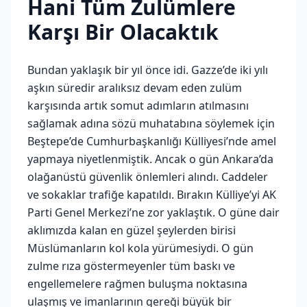
Hani Tüm Zulümlere
Karşı Bir Olacaktık
Bundan yaklaşık bir yıl önce idi. Gazze’de iki yılı
aşkın süredir aralıksız devam eden zulüm
karşısında artık somut adımların atılmasını
sağlamak adına sözü muhatabına söylemek için
Beştepe’de Cumhurbaşkanlığı Külliyesi’nde amel
yapmaya niyetlenmiştik. Ancak o gün Ankara’da
olağanüstü güvenlik önlemleri alındı. Caddeler
ve sokaklar trafiğe kapatıldı. Bırakın Külliye’yi AK
Parti Genel Merkezi’ne zor yaklaştık. O güne dair
aklımızda kalan en güzel şeylerden birisi
Müslümanların kol kola yürümesiydi. O gün
zulme rıza göstermeyenler tüm baskı ve
engellemelere rağmen buluşma noktasına
ulaşmış ve imanlarının gereği büyük bir