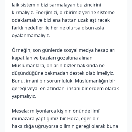
laik sistemin bizi sarmalayan bu zincirini
kırmalıyız. Enerjimizi, birbirimiz yerine sisteme
odaklamalı ve bizi ana hattan uzaklaştıracak
farklı hedefler ile her ne olursa olsun asla
oyalanmamalıyız.
Örneğin; son günlerde sosyal medya hesapları
kapatılan ve bazıları gözaltına alınan
Müslümanlara, onların bizler hakkında ne
düşündüğüne bakmadan destek olabilmeliyiz.
Bunu, imani bir sorumluluk, Müslümanlığın bir
gereği veya -en azından- insani bir erdem olarak
yapmalıyız.
Mesela; milyonlarca kişinin önünde ilmî
münazara yaptığımız bir Hoca, eğer bir
haksızlığa uğruyorsa o ilmin gereği olarak buna