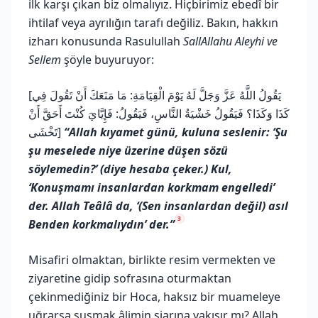
ilk karşı çıkan biz olmalıyız. Hiçbirimiz ebedî bir
ihtilaf veya ayrılığın tarafı değiliz. Bakın, hakkın
izharı konusunda Rasulullah
SallAllahu Aleyhi ve
Sellem
şöyle buyuruyor:
[يَقُولُ اللَّهُ عَزَّ وَجَلَّ لَهُ يَوْمَ الْقِيَامَةِ: مَا مَنَعَكَ أَنْ تَقُولَ فِي
كَذَا وَكَذَا؟ فَيَقُولُ خَشْيَةُ النَّاسِ، فَيَقُولُ: فَإِيَّايَ كُنْتَ أَحَقَّ أَنْ
تَخْشَى]
“Allah kıyamet günü, kuluna seslenir: ‘Şu
şu meselede niye üzerine düşen sözü
söylemedin?’ (diye hesaba çeker.) Kul,
‘Konuşmamı insanlardan korkmam engelledi’
der. Allah Teâlâ da, ‘(Sen insanlardan değil) asıl
3
Benden korkmalıydın’ der.”
Misafiri olmaktan, birlikte resim vermekten ve
ziyaretine gidip sofrasına oturmaktan
çekinmediğiniz bir Hoca, haksız bir muameleye
uğrarsa susmak âlimin şiarına yakışır mı? Allah