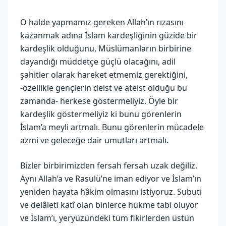
O halde yapmamız gereken Allah’ın rızasını
kazanmak adına İslam kardeşliğinin güzide bir
kardeşlik olduğunu, Müslümanların birbirine
dayandığı müddetçe güçlü olacağını, adil
şahitler olarak hareket etmemiz gerektiğini,
-özellikle gençlerin deist ve ateist olduğu bu
zamanda- herkese göstermeliyiz. Öyle bir
kardeşlik göstermeliyiz ki bunu görenlerin
İslam’a meyli artmalı. Bunu görenlerin mücadele
azmi ve geleceğe dair umutları artmalı.
Bizler birbirimizden fersah fersah uzak değiliz.
Aynı Allah’a ve Rasulü’ne iman ediyor ve İslam’ın
yeniden hayata hâkim olmasını istiyoruz. Subuti
ve delâleti katî olan binlerce hükme tabi oluyor
ve İslam’ı, yeryüzündeki tüm fikirlerden üstün