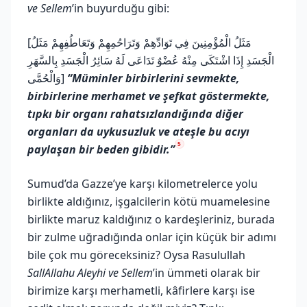
ve Sellem
’in buyurduğu gibi:
[مَثَلُ الْمُؤْمِنِينَ فِي تَوَادِّهِمْ وَتَرَاحُمِهِمْ وَتَعَاطُفِهِمْ مَثَلُ
الْجَسَدِ إِذَا اشْتَكَى مِنْهُ عُضْوٌ تَدَاعَى لَهُ سَائِرُ الْجَسَدِ بِالسَّهَرِ
وَالْحُمَّى]
“Müminler birbirlerini sevmekte,
birbirlerine merhamet ve şefkat göstermekte,
tıpkı bir organı rahatsızlandığında diğer
organları da uykusuzluk ve ateşle bu acıyı
5
paylaşan bir beden gibidir.”
Sumud’da Gazze’ye karşı kilometrelerce yolu
birlikte aldığınız, işgalcilerin kötü muamelesine
birlikte maruz kaldığınız o kardeşleriniz, burada
bir zulme uğradığında onlar için küçük bir adımı
bile çok mu göreceksiniz? Oysa Rasulullah
SallAllahu Aleyhi ve Sellem
’in ümmeti olarak bir
birimize karşı merhametli, kâfirlere karşı ise