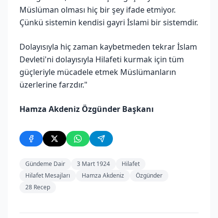
Müslüman olması hiç bir şey ifade etmiyor.
Çünkü sistemin kendisi gayri İslami bir sistemdir.
Dolayısıyla hiç zaman kaybetmeden tekrar İslam
Devleti'ni dolayısıyla Hilafeti kurmak için tüm
güçleriyle mücadele etmek Müslümanların
üzerlerine farzdır."
Hamza Akdeniz Özgünder Başkanı
Gündeme Dair
3 Mart 1924
Hilafet
Hilafet Mesajları
Hamza Akdeniz
Özgünder
28 Recep