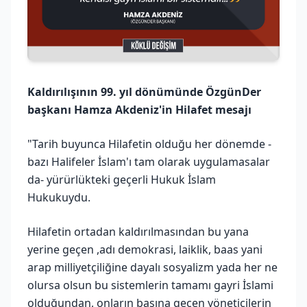
Kaldırılışının 99. yıl dönümünde ÖzgünDer
başkanı Hamza Akdeniz'in Hilafet mesajı
"Tarih buyunca Hilafetin olduğu her dönemde -
bazı Halifeler İslam'ı tam olarak uygulamasalar
da- yürürlükteki geçerli Hukuk İslam
Hukukuydu.
Hilafetin ortadan kaldırılmasından bu yana
yerine geçen ,adı demokrasi, laiklik, baas yani
arap milliyetçiliğine dayalı sosyalizm yada her ne
olursa olsun bu sistemlerin tamamı gayri İslami
olduğundan, onların başına geçen yöneticilerin