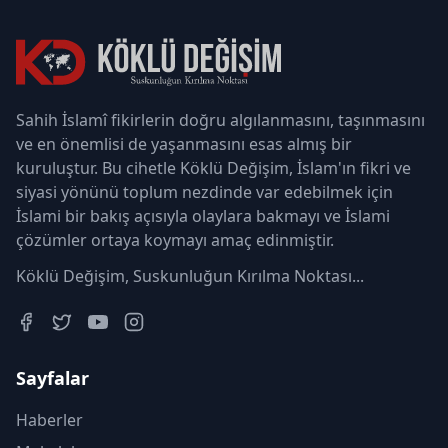
Sahih İslamî fikirlerin doğru algılanmasını, taşınmasını
ve en önemlisi de yaşanmasını esas almış bir
kuruluştur. Bu cihetle Köklü Değişim, İslam'ın fikri ve
siyasi yönünü toplum nezdinde var edebilmek için
İslami bir bakış açısıyla olaylara bakmayı ve İslami
çözümler ortaya koymayı amaç edinmiştir.
Köklü Değişim, Suskunluğun Kırılma Noktası...
Sayfalar
Haberler