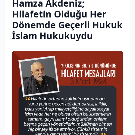
Hamza Akdeniz;
Hilafetin Olduğu Her
Dönemde Geçerli Hukuk
İslam Hukukuydu