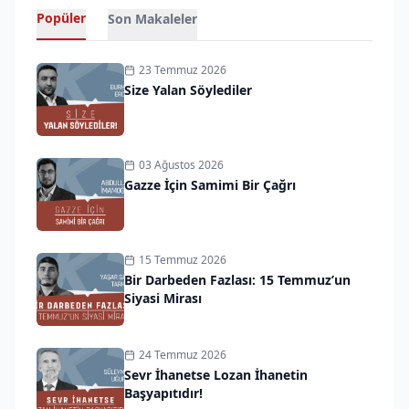
Popüler
Son Makaleler
23 Temmuz 2026
Size Yalan Söylediler
03 Ağustos 2026
Gazze İçin Samimi Bir Çağrı
15 Temmuz 2026
Bir Darbeden Fazlası: 15 Temmuz’un
Siyasi Mirası
24 Temmuz 2026
Sevr İhanetse Lozan İhanetin
Başyapıtıdır!