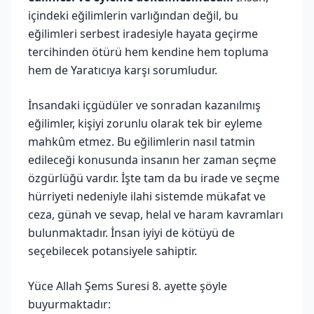
içindeki eğilimlerin varlığından değil, bu
eğilimleri serbest iradesiyle hayata geçirme
tercihinden ötürü hem kendine hem topluma
hem de Yaratıcıya karşı sorumludur.
İnsandaki içgüdüler ve sonradan kazanılmış
eğilimler, kişiyi zorunlu olarak tek bir eyleme
mahkûm etmez. Bu eğilimlerin nasıl tatmin
edileceği konusunda insanın her zaman seçme
özgürlüğü vardır. İşte tam da bu irade ve seçme
hürriyeti nedeniyle ilahi sistemde mükafat ve
ceza, günah ve sevap, helal ve haram kavramları
bulunmaktadır. İnsan iyiyi de kötüyü de
seçebilecek potansiyele sahiptir.
Yüce Allah Şems Suresi 8. ayette şöyle
buyurmaktadır: