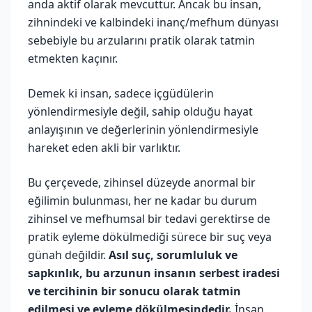
anda aktif olarak mevcuttur. Ancak bu insan,
zihnindeki ve kalbindeki inanç/mefhum dünyası
sebebiyle bu arzularını pratik olarak tatmin
etmekten kaçınır.
Demek ki insan, sadece içgüdülerin
yönlendirmesiyle değil, sahip olduğu hayat
anlayışının ve değerlerinin yönlendirmesiyle
hareket eden akli bir varlıktır.
Bu çerçevede, zihinsel düzeyde anormal bir
eğilimin bulunması, her ne kadar bu durum
zihinsel ve mefhumsal bir tedavi gerektirse de
pratik eyleme dökülmediği sürece bir suç veya
günah değildir.
Asıl suç, sorumluluk ve
sapkınlık, bu arzunun insanın serbest iradesi
ve tercihinin bir sonucu olarak tatmin
edilmesi ve eyleme dökülmesindedir.
İnsan,