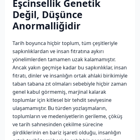
Eşcinsellik Genetik
Değil, Düşünce
Anormalliğidir
Tarih boyunca hiçbir toplum, tüm çeşitleriyle
sapkınlıklardan ve insan fıtratına aykırı
yönelimlerden tamamen uzak kalamamıştır.
Ancak yakın geçmişe kadar bu sapkınlıklar, insan
fıtratı, dinler ve insanlığın ortak ahlaki birikimiyle
taban tabana zıt olmaları sebebiyle hiçbir zaman
genel kabul görmemiş, marjinal kalarak
toplumlar için kitlesel bir tehdit seviyesine
ulaşamamıştır. Bu türden yozlaşmaların,
toplumların ve medeniyetlerin gerileme, çöküş
ve tarih sahnesinden çekilme sürecine
girdiklerinin en bariz işareti olduğu, insanlığın