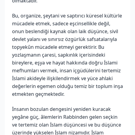
olmaktadır.
Bu, organize, şeytani ve saptırıcı küresel kültürle
mücadele etmek, sadece eşcinsellikle değil,
onun beslendiği kaynak olan laik düşünce, sivil
devlet yalanı ve sınırsız özgürlük safsatalarıyla
topyekûn mücadele etmeyi gerektirir. Bu
yozlaşmanın çaresi, sapkınlık içerisindeki
bireylere, eşya ve hayat hakkında doğru İslami
mefhumları vermek, insan içgüdülerini tertemiz
İslami akideyle ilişkilendirmek ve yüce ahlaki
değerlerin egemen olduğu temiz bir toplum inşa
etmekten geçmektedir.
İnsanın bozulan dengesini yeniden kuracak
yegâne güç, âlemlerin Rabbinden gelen seçkin
ve tertemiz olan İslam düşüncesi ve bu düşünce
üzerinde yükselen İslam nizamıdır. İslam