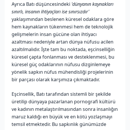
Ayrıca Batı düşüncesindeki
'dünyanın kaynakları
sınırlı, insanın ihtiyaçları ise sınırsızdır'
yaklaşımından beslenen küresel odaklara göre
hem kaynakların tükenmesi hem de teknolojik
gelişmelerin insan gücüne olan ihtiyacı
azaltması nedeniyle artan dünya nüfusu acilen
azaltılmalıdır. İşte tam bu noktada, eşcinselliğin
küresel çapta fonlanması ve desteklenmesi, bu
küresel güç odaklarının nüfusu dizginlemeye
yönelik sapkın nüfus mühendisliği projelerinin
bir parçası olarak karşımıza çıkmaktadır.
Eşcinsellik, Batı tarafından sistemli bir şekilde
üretilip dünyaya pazarlanan pornografi kültürü
ve kadının metalaştırılmasından sonra insanlığın
maruz kaldığı en büyük ve en kötü yozlaşmayı
temsil etmektedir. Bu sapkınlık günümüzde