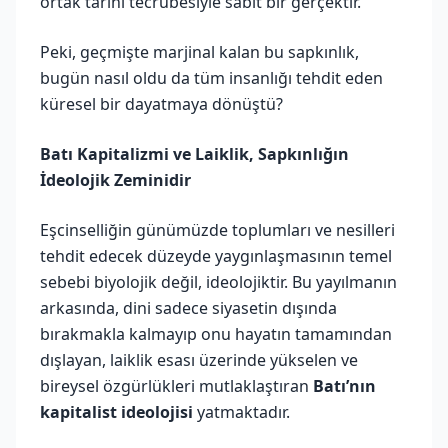
ortak tarihî tecrübesiyle sabit bir gerçektir.
Peki, geçmişte marjinal kalan bu sapkınlık,
bugün nasıl oldu da tüm insanlığı tehdit eden
küresel bir dayatmaya dönüştü?
Batı Kapitalizmi ve Laiklik, Sapkınlığın
İdeolojik Zeminidir
Eşcinselliğin günümüzde toplumları ve nesilleri
tehdit edecek düzeyde yaygınlaşmasının temel
sebebi biyolojik değil, ideolojiktir. Bu yayılmanın
arkasında, dini sadece siyasetin dışında
bırakmakla kalmayıp onu hayatın tamamından
dışlayan, laiklik esası üzerinde yükselen ve
bireysel özgürlükleri mutlaklaştıran
Batı’nın
kapitalist ideolojisi
yatmaktadır.