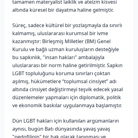
tamamen materyalist laiklik ve ateizm kisvesi
altında küresel bir dayatma haline gelmiştir.
Süreç, sadece kültürel bir yozlaşmayla da sınırlı
kalmamış, uluslararası kurumsal bir ivme
kazanmıştır: Birleşmiş Milletler (BM) Genel
Kurulu ve bağlı uzman kuruluşların desteğiyle
bu sapkınlık, "insan hakları" ambalajıyla
uluslararası bir norm haline getirilmiştir. Sapkın
LGBT topluluğunu koruma sınırları çoktan
aşılmış, hükümetlere “toplumsal cinsiyet” adı
altında cinsiyet değiştirmeyi teşvik edecek yasal
düzenlemeler yapmaları için diplomatik, politik
ve ekonomik baskılar uygulanmaya başlamıştır.
Dün LGBT hakları için kullanılan argümanların
aynısı, bugün Batı dünyasında yavaş yavaş
"pedofilinin" bir hak olarak tanınması ve