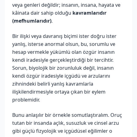
veya genleri değildir; insanın, insana, hayata ve
kâinata dair sahip olduğu
kavramlarıdır
(mefhumlarıdır)
.
Bir ilişki veya davranış biçimi ister doğru ister
yanlış, isterse anormal olsun, bu, sorumlu ve
hesap vermekle yükümlü olan özgür insanın
kendi iradesiyle gerçekleştirdiği bir tercihtir.
Sorun, biyolojik bir zorunluluk değil, insanın
kendi özgür iradesiyle içgüdü ve arzularını
zihnindeki belirli yanlış kavramlarla
ilişkilendirmesiyle ortaya çıkan bir eylem
problemidir.
Bunu anlaşılır bir örnekle somutlaştıralım. Oruç
tutan bir insanda açlık, susuzluk ve cinsel arzu
gibi güçlü fizyolojik ve içgüdüsel eğilimler o