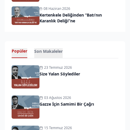
08 Haziran 2026
Kertenkele Deliğinden “Batı’nın
Karanlık Deliği”ne
Popüler
Son Makaleler
23 Temmuz 2026
Size Yalan Söylediler
03 Ağustos 2026
Gazze İçin Samimi Bir Çağrı
15 Temmuz 2026