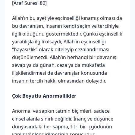
[Araf Suresi 80]
Allah’ın bu ayetiyle eşcinselliği kınamış olması da
bu davranışın, insanın kendi seçim ve tercihiyle
ilgili olduğunu göstermektedir. Çünkü eşcinsellik
yaratılışla ilgili olsaydı, Allah’ın eşcinselliği
“hayasızlık” olarak niteleyip cezalandırması
düşünülemezdi. Allah’ın herhangi bir davranışı
sevap ya da günah, ceza ya da mükafatla
ilişkilendirmesi de davranışlar konusunda
insanın tercih hakkı olmasından dolayıdır.
Çok Boyutlu Anormallikler
Anormal ve sapkın tatmin biçimleri, sadece
cinsel alanla sınırlı değildir. İnanç ve düşünce
dünyasındaki her sapma, fıtri bir içgüdünün
yanlış yönlendirilmesinin sonucudur.