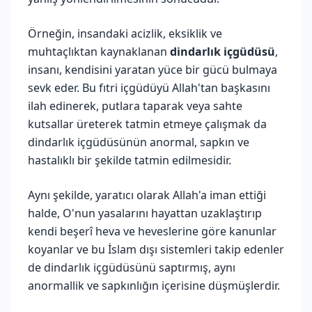
Örneğin, insandaki acizlik, eksiklik ve
muhtaçlıktan kaynaklanan
dindarlık içgüdüsü
,
insanı, kendisini yaratan yüce bir gücü bulmaya
sevk eder. Bu fıtri içgüdüyü Allah'tan başkasını
ilah edinerek, putlara taparak veya sahte
kutsallar üreterek tatmin etmeye çalışmak da
dindarlık içgüdüsünün anormal, sapkın ve
hastalıklı bir şekilde tatmin edilmesidir.
Aynı şekilde, yaratıcı olarak Allah'a iman ettiği
halde, O'nun yasalarını hayattan uzaklaştırıp
kendi beşerî heva ve heveslerine göre kanunlar
koyanlar ve bu İslam dışı sistemleri takip edenler
de dindarlık içgüdüsünü saptırmış, aynı
anormallik ve sapkınlığın içerisine düşmüşlerdir.