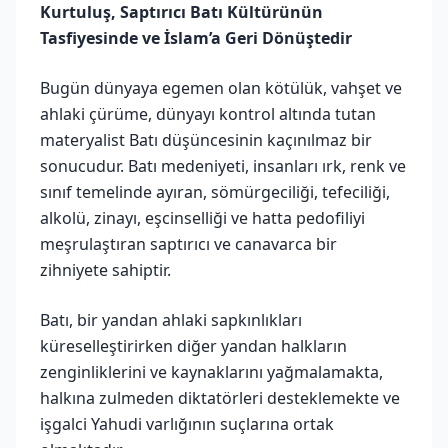
Kurtuluş, Saptırıcı Batı Kültürünün
Tasfiyesinde ve İslam’a Geri Dönüştedir
Bugün dünyaya egemen olan kötülük, vahşet ve
ahlaki çürüme, dünyayı kontrol altında tutan
materyalist Batı düşüncesinin kaçınılmaz bir
sonucudur. Batı medeniyeti, insanları ırk, renk ve
sınıf temelinde ayıran, sömürgeciliği, tefeciliği,
alkolü, zinayı, eşcinselliği ve hatta pedofiliyi
meşrulaştıran saptırıcı ve canavarca bir
zihniyete sahiptir.
Batı, bir yandan ahlaki sapkınlıkları
küreselleştirirken diğer yandan halkların
zenginliklerini ve kaynaklarını yağmalamakta,
halkına zulmeden diktatörleri desteklemekte ve
işgalci Yahudi varlığının suçlarına ortak