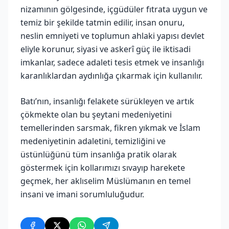
nizamının gölgesinde, içgüdüler fıtrata uygun ve
temiz bir şekilde tatmin edilir, insan onuru,
neslin emniyeti ve toplumun ahlaki yapısı devlet
eliyle korunur, siyasi ve askerî güç ile iktisadi
imkanlar, sadece adaleti tesis etmek ve insanlığı
karanlıklardan aydınlığa çıkarmak için kullanılır.
Batı’nın, insanlığı felakete sürükleyen ve artık
çökmekte olan bu şeytani medeniyetini
temellerinden sarsmak, fikren yıkmak ve İslam
medeniyetinin adaletini, temizliğini ve
üstünlüğünü tüm insanlığa pratik olarak
göstermek için kollarımızı sıvayıp harekete
geçmek, her aklıselim Müslümanın en temel
insani ve imani sorumluluğudur.