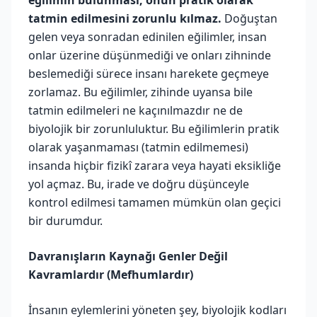
tatmin edilmesini zorunlu kılmaz.
Doğuştan
gelen veya sonradan edinilen eğilimler, insan
onlar üzerine düşünmediği ve onları zihninde
beslemediği sürece insanı harekete geçmeye
zorlamaz. Bu eğilimler, zihinde uyansa bile
tatmin edilmeleri ne kaçınılmazdır ne de
biyolojik bir zorunluluktur. Bu eğilimlerin pratik
olarak yaşanmaması (tatmin edilmemesi)
insanda hiçbir fizikî zarara veya hayati eksikliğe
yol açmaz. Bu, irade ve doğru düşünceyle
kontrol edilmesi tamamen mümkün olan geçici
bir durumdur.
Davranışların Kaynağı Genler Değil
Kavramlardır (Mefhumlardır)
İnsanın eylemlerini yöneten şey, biyolojik kodları