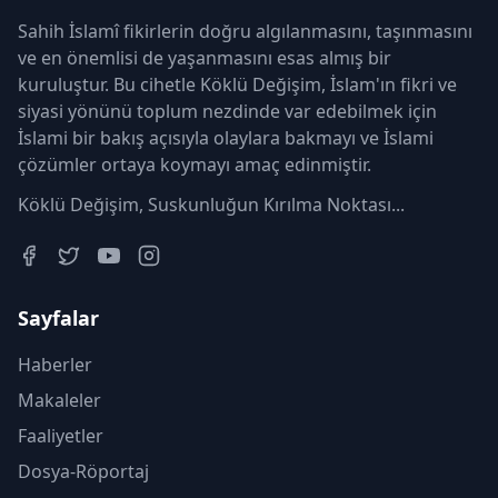
Sahih İslamî fikirlerin doğru algılanmasını, taşınmasını
ve en önemlisi de yaşanmasını esas almış bir
kuruluştur. Bu cihetle Köklü Değişim, İslam'ın fikri ve
siyasi yönünü toplum nezdinde var edebilmek için
İslami bir bakış açısıyla olaylara bakmayı ve İslami
çözümler ortaya koymayı amaç edinmiştir.
Köklü Değişim, Suskunluğun Kırılma Noktası...
Sayfalar
Haberler
Makaleler
Faaliyetler
Dosya-Röportaj