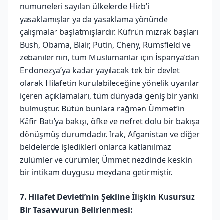
numuneleri sayılan ülkelerde Hizb’i
yasaklamışlar ya da yasaklama yönünde
çalışmalar başlatmışlardır. Küfrün mızrak başları
Bush, Obama, Blair, Putin, Cheny, Rumsfield ve
zebanilerinin, tüm Müslümanlar için İspanya’dan
Endonezya’ya kadar yayılacak tek bir devlet
olarak Hilafetin kurulabileceğine yönelik uyarılar
içeren açıklamaları, tüm dünyada geniş bir yankı
bulmuştur. Bütün bunlara rağmen Ümmet’in
Kâfir Batı’ya bakışı, öfke ve nefret dolu bir bakışa
dönüşmüş durumdadır. Irak, Afganistan ve diğer
beldelerde işledikleri onlarca katlanılmaz
zulümler ve cürümler, Ümmet nezdinde keskin
bir intikam duygusu meydana getirmiştir.
7. Hilafet Devleti’nin Şekline İlişkin Kusursuz
Bir Tasavvurun Belirlenmesi: