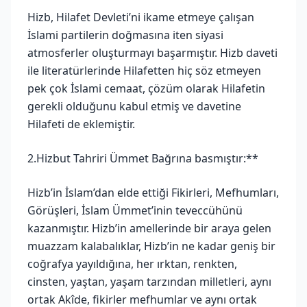
Hizb, Hilafet Devleti’ni ikame etmeye çalışan
İslami partilerin doğmasına iten siyasi
atmosferler oluşturmayı başarmıştır. Hizb daveti
ile literatürlerinde Hilafetten hiç söz etmeyen
pek çok İslami cemaat, çözüm olarak Hilafetin
gerekli olduğunu kabul etmiş ve davetine
Hilafeti de eklemiştir.
2.Hizbut Tahriri Ümmet Bağrına basmıştır:**
Hizb’in İslam’dan elde ettiği Fikirleri, Mefhumları,
Görüşleri, İslam Ümmet’inin teveccühünü
kazanmıştır. Hizb’in amellerinde bir araya gelen
muazzam kalabalıklar, Hizb’in ne kadar geniş bir
coğrafya yayıldığına, her ırktan, renkten,
cinsten, yaştan, yaşam tarzından milletleri, aynı
ortak Akîde, fikirler mefhumlar ve aynı ortak