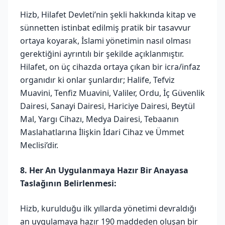
Hizb, Hilafet Devleti’nin şekli hakkında kitap ve
sünnetten istinbat edilmiş pratik bir tasavvur
ortaya koyarak, İslami yönetimin nasıl olması
gerektiğini ayrıntılı bir şekilde açıklanmıştır.
Hilafet, on üç cihazda ortaya çıkan bir icra/infaz
organıdır ki onlar şunlardır; Halife, Tefviz
Muavini, Tenfiz Muavini, Valiler, Ordu, İç Güvenlik
Dairesi, Sanayi Dairesi, Hariciye Dairesi, Beytül
Mal, Yargı Cihazı, Medya Dairesi, Tebaanın
Maslahatlarına İlişkin İdari Cihaz ve Ümmet
Meclisi’dir.
8. Her An Uygulanmaya Hazır Bir Anayasa
Taslağının Belirlenmesi:
Hizb, kurulduğu ilk yıllarda yönetimi devraldığı
an uygulamaya hazır 190 maddeden oluşan bir