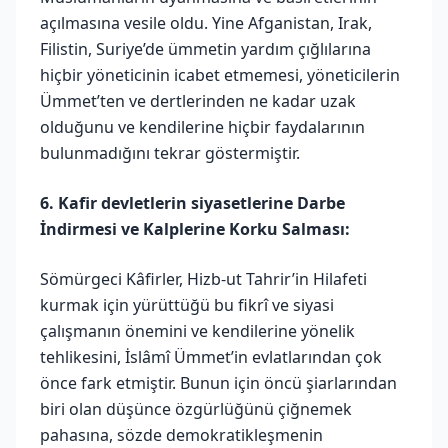
açılmasına vesile oldu. Yine Afganistan, Irak,
Filistin, Suriye’de ümmetin yardım çığlılarına
hiçbir yöneticinin icabet etmemesi, yöneticilerin
Ümmet’ten ve dertlerinden ne kadar uzak
olduğunu ve kendilerine hiçbir faydalarının
bulunmadığını tekrar göstermiştir.
6. Kafir devletlerin siyasetlerine Darbe
İndirmesi ve Kalplerine Korku Salması:
Sömürgeci Kâfirler, Hizb-ut Tahrir’in Hilafeti
kurmak için yürüttüğü bu fikrî ve siyasi
çalışmanın önemini ve kendilerine yönelik
tehlikesini, İslâmî Ümmet’in evlatlarından çok
önce fark etmiştir. Bunun için öncü şiarlarından
biri olan düşünce özgürlüğünü çiğnemek
pahasına, sözde demokratikleşmenin