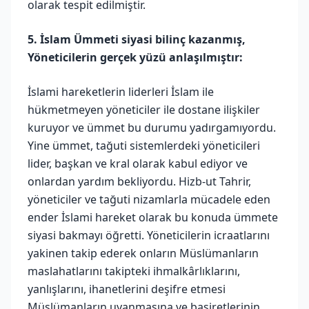
olarak tespit edilmiştir.
5. İslam Ümmeti siyasi bilinç kazanmış,
Yöneticilerin gerçek yüzü anlaşılmıştır:
İslami hareketlerin liderleri İslam ile
hükmetmeyen yöneticiler ile dostane ilişkiler
kuruyor ve ümmet bu durumu yadırgamıyordu.
Yine ümmet, tağuti sistemlerdeki yöneticileri
lider, başkan ve kral olarak kabul ediyor ve
onlardan yardım bekliyordu. Hizb-ut Tahrir,
yöneticiler ve tağuti nizamlarla mücadele eden
ender İslami hareket olarak bu konuda ümmete
siyasi bakmayı öğretti. Yöneticilerin icraatlarını
yakinen takip ederek onların Müslümanların
maslahatlarını takipteki ihmalkârlıklarını,
yanlışlarını, ihanetlerini deşifre etmesi
Müslümanların uyanmasına ve basiretlerinin