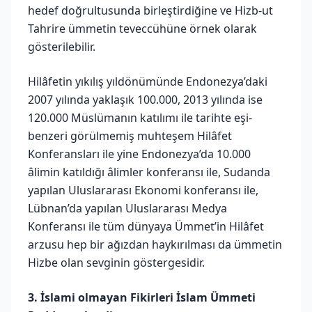
hedef doğrultusunda birleştirdiğine ve Hizb-ut
Tahrire ümmetin teveccühüne örnek olarak
gösterilebilir.
Hilâfetin yıkılış yıldönümünde Endonezya’daki
2007 yılında yaklaşık 100.000, 2013 yılında ise
120.000 Müslümanın katılımı ile tarihte eşi-
benzeri görülmemiş muhteşem Hilâfet
Konferansları ile yine Endonezya’da 10.000
âlimin katıldığı âlimler konferansı ile, Sudanda
yapılan Uluslararası Ekonomi konferansı ile,
Lübnan’da yapılan Uluslararası Medya
Konferansı ile tüm dünyaya Ümmet’in Hilâfet
arzusu hep bir ağızdan haykırılması da ümmetin
Hizbe olan sevginin göstergesidir.
3. İslami olmayan Fikirleri İslam Ümmeti