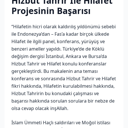
Hizbut Tahrir İle Hilafet
Projesinin Başarısı
“Hilafetin hicri olarak kaldırılış yıldönümü sebebi
ile Endonezya’dan – Fas’a kadar birçok ülkede
Hilafet ile ilgili panel, konferans, yürüyüş ve
benzeri ameller yapıldı. Türkiye’de de Köklü
değişim dergisi İstanbul, Ankara ve Bursa’da
Hizbut Tahrir ve Hilafet konulu konferanslar
gerçekleştirdi. Bu makalenin ana teması
konferans ve sonrasında Hizbut Tahrir ve Hilafet
fikri hakkında, Hilafetin kurulabilmesi hakkında,
Hizbut Tahririn bu konudaki çalışması ve
başarısı hakkında sorulan sorulara bir nebze de
olsa cevap olacak inşAllah.
İslam Ümmeti Haçlı saldırıları ve Moğol istilası