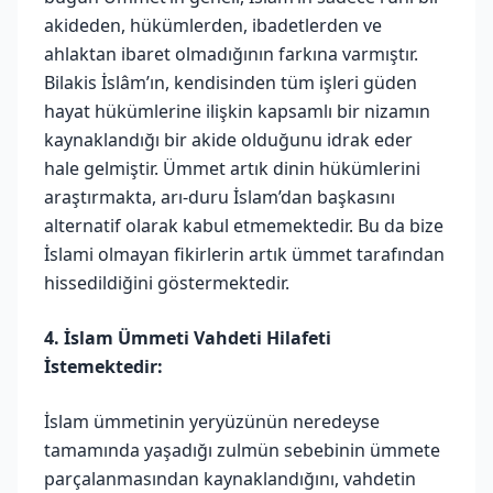
akideden, hükümlerden, ibadetlerden ve
ahlaktan ibaret olmadığının farkına varmıştır.
Bilakis İslâm’ın, kendisinden tüm işleri güden
hayat hükümlerine ilişkin kapsamlı bir nizamın
kaynaklandığı bir akide olduğunu idrak eder
hale gelmiştir. Ümmet artık dinin hükümlerini
araştırmakta, arı-duru İslam’dan başkasını
alternatif olarak kabul etmemektedir. Bu da bize
İslami olmayan fikirlerin artık ümmet tarafından
hissedildiğini göstermektedir.
4. İslam Ümmeti Vahdeti Hilafeti
İstemektedir:
İslam ümmetinin yeryüzünün neredeyse
tamamında yaşadığı zulmün sebebinin ümmete
parçalanmasından kaynaklandığını, vahdetin