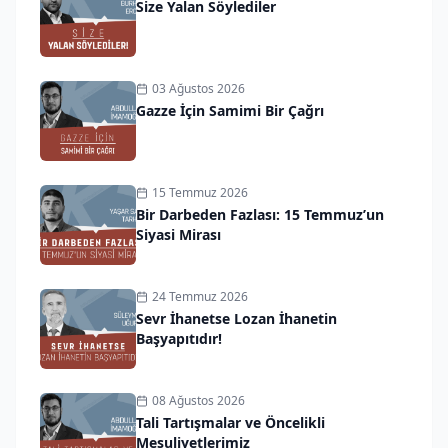
Size Yalan Söylediler
03 Ağustos 2026
Gazze İçin Samimi Bir Çağrı
15 Temmuz 2026
Bir Darbeden Fazlası: 15 Temmuz’un
Siyasi Mirası
24 Temmuz 2026
Sevr İhanetse Lozan İhanetin
Başyapıtıdır!
08 Ağustos 2026
Tali Tartışmalar ve Öncelikli
Mesuliyetlerimiz