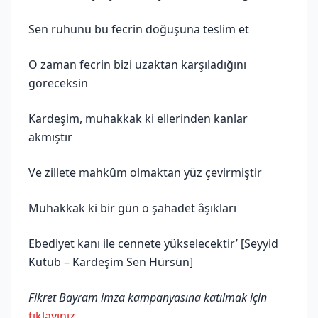
Sen ruhunu bu fecrin doğuşuna teslim et
O zaman fecrin bizi uzaktan karşıladığını
göreceksin
Kardeşim, muhakkak ki ellerinden kanlar
akmıştır
Ve zillete mahkûm olmaktan yüz çevirmiştir
Muhakkak ki bir gün o şahadet âşıkları
Ebediyet kanı ile cennete yükselecektir’ [Seyyid
Kutub – Kardeşim Sen Hürsün]
Fikret Bayram imza kampanyasına katılmak için
tıklayınız
.