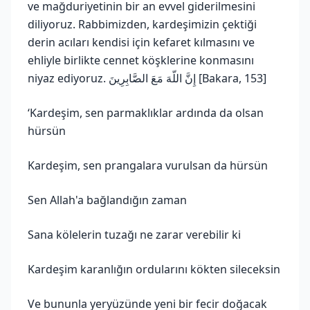
ve mağduriyetinin bir an evvel giderilmesini
diliyoruz. Rabbimizden, kardeşimizin çektiği
derin acıları kendisi için kefaret kılmasını ve
ehliyle birlikte cennet köşklerine konmasını
niyaz ediyoruz. إِنَّ اللّهَ مَعَ الصَّابِرِينَ [Bakara, 153]
‘Kardeşim, sen parmaklıklar ardında da olsan
hürsün
Kardeşim, sen prangalara vurulsan da hürsün
Sen Allah'a bağlandığın zaman
Sana kölelerin tuzağı ne zarar verebilir ki
Kardeşim karanlığın ordularını kökten sileceksin
Ve bununla yeryüzünde yeni bir fecir doğacak