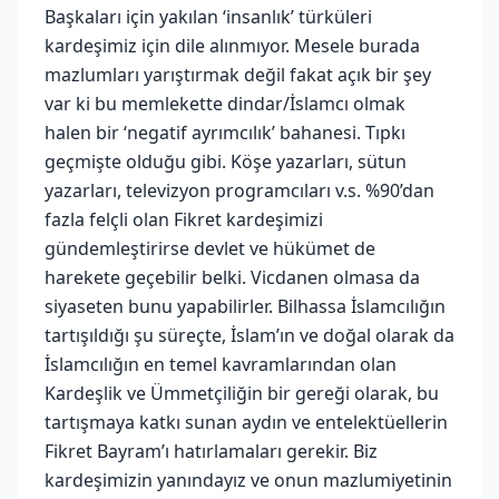
Başkaları için yakılan ‘insanlık’ türküleri
kardeşimiz için dile alınmıyor. Mesele burada
mazlumları yarıştırmak değil fakat açık bir şey
var ki bu memlekette dindar/İslamcı olmak
halen bir ‘negatif ayrımcılık’ bahanesi. Tıpkı
geçmişte olduğu gibi. Köşe yazarları, sütun
yazarları, televizyon programcıları v.s. %90’dan
fazla felçli olan Fikret kardeşimizi
gündemleştirirse devlet ve hükümet de
harekete geçebilir belki. Vicdanen olmasa da
siyaseten bunu yapabilirler. Bilhassa İslamcılığın
tartışıldığı şu süreçte, İslam’ın ve doğal olarak da
İslamcılığın en temel kavramlarından olan
Kardeşlik ve Ümmetçiliğin bir gereği olarak, bu
tartışmaya katkı sunan aydın ve entelektüellerin
Fikret Bayram’ı hatırlamaları gerekir. Biz
kardeşimizin yanındayız ve onun mazlumiyetinin