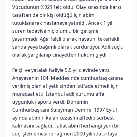
Vücudunun %92'i felç oldu. Olay sırasında karşı
taraftan da bir kişi öldüğü için abim
tutuklanarak hastaneye yatırıldı. Ancak 1 yıl
süren tedaviye hiç olumlu bir gelişme
yaşanmadı. Ağır felçli olarak hayatını tekerlekli
sandalyeye bağımlı olarak sürdürüyor. Adli suçlu
olarak yargılanıp cinayetten hüküm giydi.
Felçli ve yatalak haliyle 5,5 yıl c.evinde yattı
Anayasanın 104. Maddesinde cumhurbaşkanına
verilmiş olan af yetkisinden istifade etmek için
müracaat etti. İstanbul adli kurumu affa
uygunluk raporu verdi. Dönemin
Cumhurbaşkanı Süleyman Demirel 1997 Eylül
ayında abimin kalan cezasını affedip serbest
kalmasını sağladı. Fakat abim herhangi yeni bir
suç işlememesine rağmen 2000 yılında ortaya