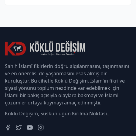
Sahih İslamî fikirlerin doğru algılanmasını, taşınmasını
ve en önemlisi de yaşanmasını esas almış bir
kuruluştur. Bu cihetle Köklü Değişim, İslam'ın fikri ve
siyasi yönünü toplum nezdinde var edebilmek için
İslami bir bakış açısıyla olaylara bakmayı ve İslami
çözümler ortaya koymayı amaç edinmiştir.
Köklü Değişim, Suskunluğun Kırılma Noktası...