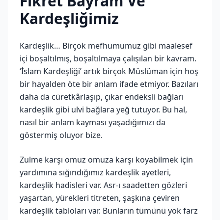
Fikret Bayram Ve
Kardeşliğimiz
Kardeşlik… Birçok mefhumumuz gibi maalesef
içi boşaltılmış, boşaltılmaya çalışılan bir kavram.
‘İslam Kardeşliği’ artık birçok Müslüman için hoş
bir hayalden öte bir anlam ifade etmiyor. Bazıları
daha da cüretkârlaşıp, çıkar endeksli bağları
kardeşlik gibi ulvi bağlara yeğ tutuyor. Bu hal,
nasıl bir anlam kayması yaşadığımızı da
göstermiş oluyor bize.
Zulme karşı omuz omuza karşı koyabilmek için
yardımına sığındığımız kardeşlik ayetleri,
kardeşlik hadisleri var. Asr-ı saadetten gözleri
yaşartan, yürekleri titreten, şaşkına çeviren
kardeşlik tabloları var. Bunların tümünü yok farz