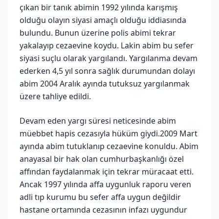
çıkan bir tanık abimin 1992 yılında karışmış
olduğu olayın siyasi amaçlı olduğu iddiasında
bulundu. Bunun üzerine polis abimi tekrar
yakalayıp cezaevine koydu. Lakin abim bu sefer
siyasi suçlu olarak yargılandı. Yargılanma devam
ederken 4,5 yıl sonra sağlık durumundan dolayı
abim 2004 Aralık ayında tutuksuz yargılanmak
üzere tahliye edildi.
Devam eden yargı süresi neticesinde abim
müebbet hapis cezasıyla hüküm giydi.2009 Mart
ayında abim tutuklanıp cezaevine konuldu. Abim
anayasal bir hak olan cumhurbaşkanlığı özel
affından faydalanmak için tekrar müracaat etti.
Ancak 1997 yılında affa uygunluk raporu veren
adli tıp kurumu bu sefer affa uygun değildir
hastane ortamında cezasının infazı uygundur