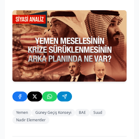
Yemen
Güney Geçiş Konseyi
BAE
Suud
Nadir Elementler