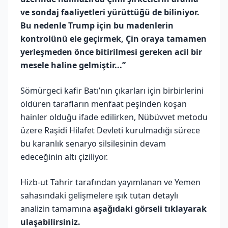
ve sondaj faaliyetleri yürüttüğü de biliniyor.
Bu nedenle Trump için bu madenlerin
kontrolünü ele geçirmek, Çin oraya tamamen
yerleşmeden önce bitirilmesi gereken acil bir
mesele haline gelmiştir...”
Sömürgeci kafir Batı’nın çıkarları için birbirlerini
öldüren tarafların menfaat peşinden koşan
hainler olduğu ifade edilirken, Nübüvvet metodu
üzere Raşidi Hilafet Devleti kurulmadığı sürece
bu karanlık senaryo silsilesinin devam
edeceğinin altı çiziliyor.
Hizb-ut Tahrir tarafından yayımlanan ve Yemen
sahasındaki gelişmelere ışık tutan detaylı
analizin tamamına
aşağıdaki görseli tıklayarak
ulaşabilirsiniz.