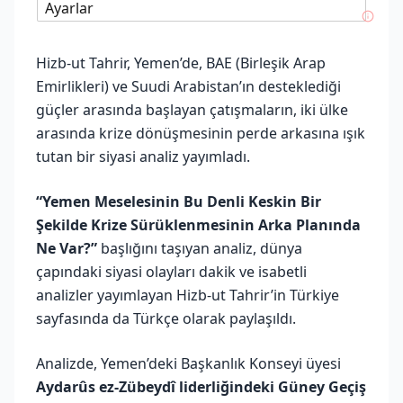
Ayarlar
Hizb-ut Tahrir, Yemen’de, BAE (Birleşik Arap
Emirlikleri) ve Suudi Arabistan’ın desteklediği
güçler arasında başlayan çatışmaların, iki ülke
arasında krize dönüşmesinin perde arkasına ışık
tutan bir siyasi analiz yayımladı.
“Yemen Meselesinin Bu Denli Keskin Bir
Şekilde Krize Sürüklenmesinin Arka Planında
Ne Var?”
başlığını taşıyan analiz, dünya
çapındaki siyasi olayları dakik ve isabetli
analizler yayımlayan Hizb-ut Tahrir’in Türkiye
sayfasında da Türkçe olarak paylaşıldı.
Analizde, Yemen’deki Başkanlık Konseyi üyesi
Aydarûs ez-Zübeydî liderliğindeki Güney Geçiş