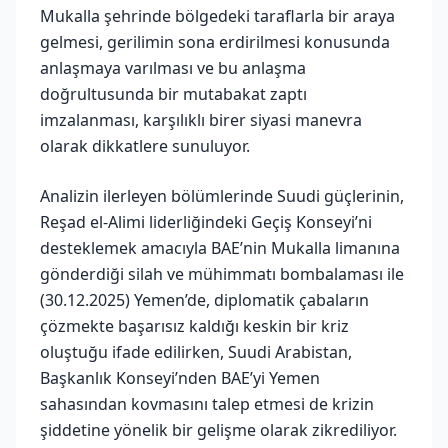
Mukalla şehrinde bölgedeki taraflarla bir araya
gelmesi, gerilimin sona erdirilmesi konusunda
anlaşmaya varılması ve bu anlaşma
doğrultusunda bir mutabakat zaptı
imzalanması, karşılıklı birer siyasi manevra
olarak dikkatlere sunuluyor.
Analizin ilerleyen bölümlerinde Suudi güçlerinin,
Reşad el-Alimi liderliğindeki Geçiş Konseyi’ni
desteklemek amacıyla BAE’nin Mukalla limanına
gönderdiği silah ve mühimmatı bombalaması ile
(30.12.2025) Yemen’de, diplomatik çabaların
çözmekte başarısız kaldığı keskin bir kriz
oluştuğu ifade edilirken, Suudi Arabistan,
Başkanlık Konseyi’nden BAE’yi Yemen
sahasından kovmasını talep etmesi de krizin
şiddetine yönelik bir gelişme olarak zikrediliyor.