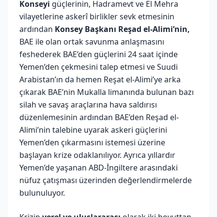
Konseyi
güçlerinin, Hadramevt ve El Mehra
vilayetlerine askerî birlikler sevk etmesinin
ardından
Konsey Başkanı Reşad el-Alimi’nin,
BAE ile olan ortak savunma anlaşmasını
feshederek BAE’den güçlerini 24 saat içinde
Yemen’den çekmesini talep etmesi ve Suudi
Arabistan’ın da hemen Reşat el-Alimi’ye arka
çıkarak BAE’nin Mukalla limanında bulunan bazı
silah ve savaş araçlarına hava saldırısı
düzenlemesinin ardından BAE’den Reşad el-
Alimi’nin talebine uyarak askeri güçlerini
Yemen’den çıkarmasını istemesi üzerine
başlayan krize odaklanılıyor. Ayrıca yıllardır
Yemen’de yaşanan ABD-İngiltere arasındaki
nüfuz çatışması üzerinden değerlendirmelerde
bulunuluyor.
Krizin
yerel ve uluslararası
olarak iki boyuttan