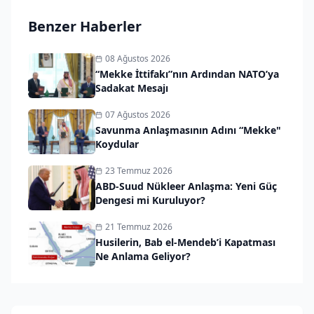
Benzer Haberler
08 Ağustos 2026
“Mekke İttifakı”nın Ardından NATO’ya
Sadakat Mesajı
07 Ağustos 2026
Savunma Anlaşmasının Adını “Mekke"
Koydular
23 Temmuz 2026
ABD-Suud Nükleer Anlaşma: Yeni Güç
Dengesi mi Kuruluyor?
21 Temmuz 2026
Husilerin, Bab el-Mendeb’i Kapatması
Ne Anlama Geliyor?