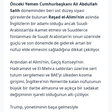
Önceki Yemen Cumhurbaşkanı Ali Abdullah
Salih
döneminden beri üst düzey siyasi
görevlerde bulunan
Reşad el-Alimi’nin
aslında
İngilizlerin bir adamı olduğu ancak Suudi
Arabistan’da ikamet etmesi ve Suudilerce
fonlanması ile Suudi Arabistan’ın onun üzerinde
güçlü ve son dönemde de giderek artan bir
nüfuz elde etmesini sağladığına dikkat çekiliyor.
Ardından el Alimi’nin, Geçiş Konseyi’nin
Hadramevt ve El-Mehra saldırıları üzerine sert
tutum sergilemesi ve BAE’yi ülkeden kovma
girişimi, İngiltere’nin Yemen’de kalan nüfuzunun
büyük bir darbe almasına ve açıkça bir sadakat
değişiminin işareti olduğunun altı çiziliyor.
Trump, yönetiminin başa gelmesiyle