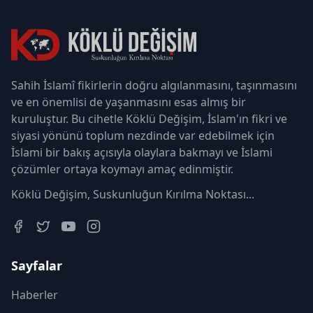
Sahih İslamî fikirlerin doğru algılanmasını, taşınmasını
ve en önemlisi de yaşanmasını esas almış bir
kuruluştur. Bu cihetle Köklü Değişim, İslam'ın fikri ve
siyasi yönünü toplum nezdinde var edebilmek için
İslami bir bakış açısıyla olaylara bakmayı ve İslami
çözümler ortaya koymayı amaç edinmiştir.
Köklü Değişim, Suskunluğun Kırılma Noktası...
Sayfalar
Haberler