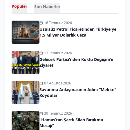
Popüler
Son Haberler
16 Temmuz 2026
Usulsüz Petrol Ticaretinden Türkiye'ye
1,5 Milyar Dolarlık Ceza
13 Temmuz 2026
Gelecek Partisi’nden Köklü Değişim’e
Ziyaret
07 Ağustos 2026
Savunma Anlaşmasının Adını “Mekke"
Koydular
30 Temmuz 2026
“Hamas’tan Şartlı Silah Bırakma
Mesajı”