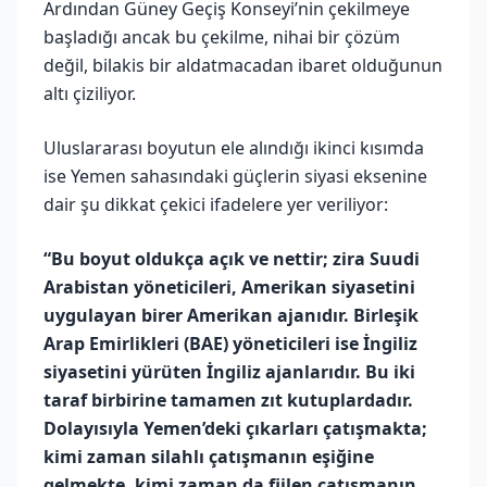
Ardından Güney Geçiş Konseyi’nin çekilmeye
başladığı ancak bu çekilme, nihai bir çözüm
değil, bilakis bir aldatmacadan ibaret olduğunun
altı çiziliyor.
Uluslararası boyutun ele alındığı ikinci kısımda
ise Yemen sahasındaki güçlerin siyasi eksenine
dair şu dikkat çekici ifadelere yer veriliyor:
“Bu boyut oldukça açık ve nettir; zira Suudi
Arabistan yöneticileri, Amerikan siyasetini
uygulayan birer Amerikan ajanıdır. Birleşik
Arap Emirlikleri (BAE) yöneticileri ise İngiliz
siyasetini yürüten İngiliz ajanlarıdır. Bu iki
taraf birbirine tamamen zıt kutuplardadır.
Dolayısıyla Yemen’deki çıkarları çatışmakta;
kimi zaman silahlı çatışmanın eşiğine
gelmekte, kimi zaman da fiilen çatışmanın