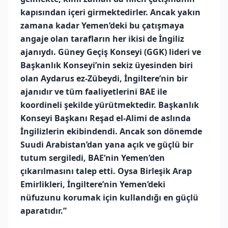
kapısından içeri girmektedirler. Ancak yakın
zamana kadar Yemen’deki bu çatışmaya
angaje olan tarafların her ikisi de İngiliz
ajanıydı. Güney Geçiş Konseyi (GGK) lideri ve
Başkanlık Konseyi’nin sekiz üyesinden biri
olan Aydarus ez-Zübeydi, İngiltere’nin bir
ajanıdır ve tüm faaliyetlerini BAE ile
koordineli şekilde yürütmektedir. Başkanlık
Konseyi Başkanı Reşad el-Alimi de aslında
İngilizlerin ekibindendi. Ancak son dönemde
Suudi Arabistan’dan yana açık ve güçlü bir
tutum sergiledi, BAE’nin Yemen’den
çıkarılmasını talep etti. Oysa Birleşik Arap
Emirlikleri, İngiltere’nin Yemen’deki
nüfuzunu korumak için kullandığı en güçlü
aparatıdır.”