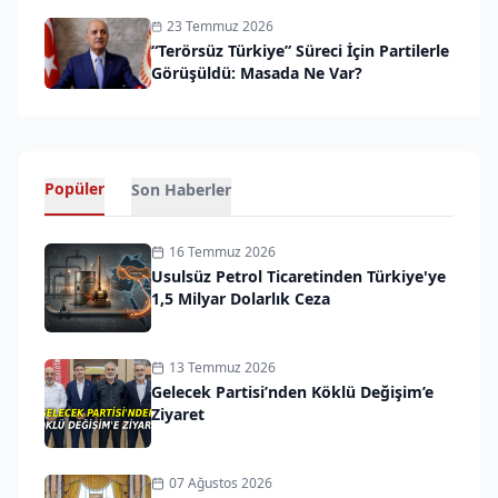
23 Temmuz 2026
“Terörsüz Türkiye” Süreci İçin Partilerle
Görüşüldü: Masada Ne Var?
Popüler
Son Haberler
16 Temmuz 2026
Usulsüz Petrol Ticaretinden Türkiye'ye
1,5 Milyar Dolarlık Ceza
13 Temmuz 2026
Gelecek Partisi’nden Köklü Değişim’e
Ziyaret
07 Ağustos 2026