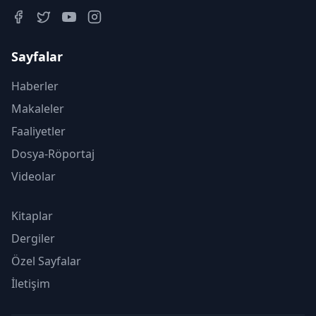
Sayfalar
Haberler
Makaleler
Faaliyetler
Dosya-Röportaj
Videolar
Kitaplar
Dergiler
Özel Sayfalar
İletişim