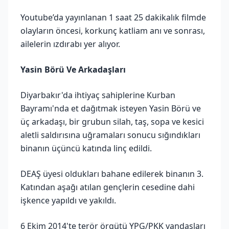
Youtube’da yayınlanan 1 saat 25 dakikalık filmde
olayların öncesi, korkunç katliam anı ve sonrası,
ailelerin ızdırabı yer alıyor.
Yasin Börü Ve Arkadaşları
Diyarbakır'da ihtiyaç sahiplerine Kurban
Bayramı'nda et dağıtmak isteyen Yasin Börü ve
üç arkadaşı, bir grubun silah, taş, sopa ve kesici
aletli saldırısına uğramaları sonucu sığındıkları
binanın üçüncü katında linç edildi.
DEAŞ üyesi oldukları bahane edilerek binanın 3.
Katından aşağı atılan gençlerin cesedine dahi
işkence yapıldı ve yakıldı.
6 Ekim 2014'te terör örgütü YPG/PKK yandaşları