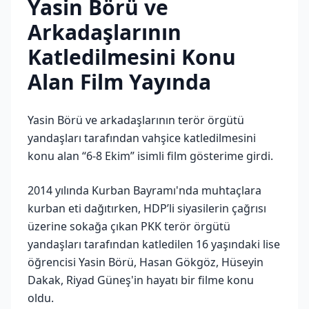
Yasin Börü ve
Arkadaşlarının
Katledilmesini Konu
Alan Film Yayında
Yasin Börü ve arkadaşlarının terör örgütü
yandaşları tarafından vahşice katledilmesini
konu alan “6-8 Ekim” isimli film gösterime girdi.
2014 yılında Kurban Bayramı'nda muhtaçlara
kurban eti dağıtırken, HDP’li siyasilerin çağrısı
üzerine sokağa çıkan PKK terör örgütü
yandaşları tarafından katledilen 16 yaşındaki lise
öğrencisi Yasin Börü, Hasan Gökgöz, Hüseyin
Dakak, Riyad Güneş'in hayatı bir filme konu
oldu.