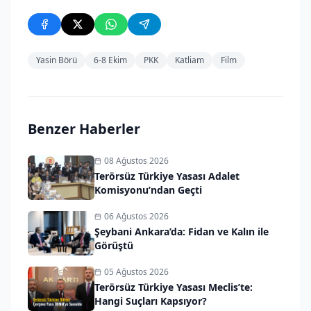
Yasin Börü
6-8 Ekim
PKK
Katliam
Film
Benzer Haberler
08 Ağustos 2026
Terörsüz Türkiye Yasası Adalet
Komisyonu’ndan Geçti
06 Ağustos 2026
Şeybani Ankara’da: Fidan ve Kalın ile
Görüştü
05 Ağustos 2026
Terörsüz Türkiye Yasası Meclis’te:
Hangi Suçları Kapsıyor?