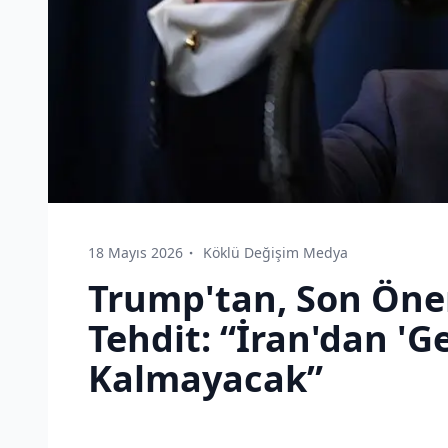
18 Mayıs 2026
Köklü Değişim Medya
Trump'tan, Son Öne
Tehdit: “İran'dan 'Ge
Kalmayacak”