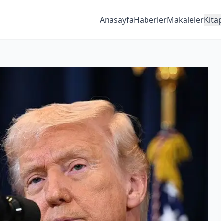
Anasayfa
Haberler
Makaleler
Kita