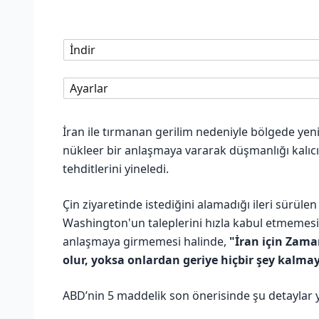
İndir
Ayarlar
İran ile tırmanan gerilim nedeniyle bölgede yeni
nükleer bir anlaşmaya vararak düşmanlığı kalıcı 
tehditlerini yineledi.
Çin ziyaretinde istediğini alamadığı ileri sürül
Washington'un taleplerini hızla kabul etmemesi v
anlaşmaya girmemesi halinde,
"İran için Zama
olur, yoksa onlardan geriye hiçbir şey kalma
ABD’nin 5 maddelik son önerisinde şu detaylar y