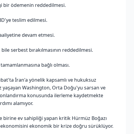
gi bir ödemenin reddedilmesi.
D'ye teslim edilmesi.
faaliyetine devam etmesi.
 bile serbest bırakılmasının reddedilmesi.
n tamamlanmasına bağlı olması.
Şubat'ta İran'a yönelik kapsamlı ve hukuksuz
riz yaşayan Washington, Orta Doğu'yu sarsan ve
şı sonlandırma konusunda ilerleme kaydetmekte
ardımı alamıyor.
e birine ev sahipliği yapan kritik Hürmüz Boğazı
a ekonomisini ekonomik bir krize doğru sürüklüyor.