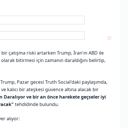
 bir çatışma riski artarken Trump, İran'ın ABD ile
olarak bitirmesi için zamanın daraldığını belirtip,
en Trump, Pazar gecesi Truth Social'daki paylaşımda,
e kalıcı bir ateşkesi güvence altına alacak bir
n Daralıyor ve bir an önce harekete geçseler iyi
yacak"
tehdidinde bulundu.
er alıyor: