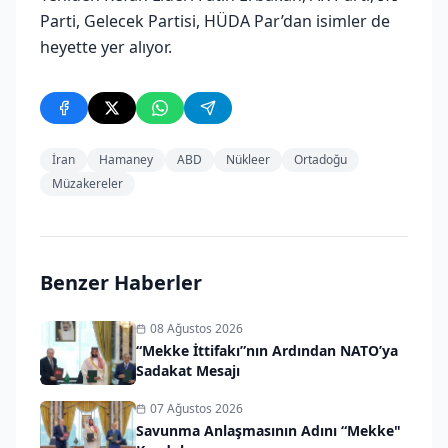
Parti, Gelecek Partisi, HÜDA Par’dan isimler de
heyette yer alıyor.
İran
Hamaney
ABD
Nükleer
Ortadoğu
Müzakereler
Benzer Haberler
08 Ağustos 2026
“Mekke İttifakı”nın Ardından NATO’ya
Sadakat Mesajı
07 Ağustos 2026
Savunma Anlaşmasının Adını “Mekke"