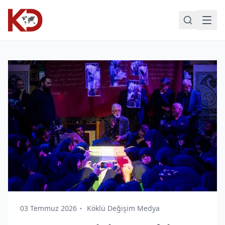
03 Temmuz 2026
Köklü Değişim Medya