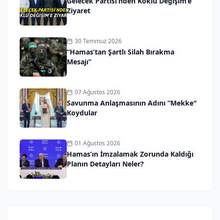
Gelecek Partisi’nden Köklü Değişim’e
Ziyaret
30 Temmuz 2026
“Hamas’tan Şartlı Silah Bırakma
Mesajı”
07 Ağustos 2026
Savunma Anlaşmasının Adını “Mekke"
Koydular
01 Ağustos 2026
Hamas’ın İmzalamak Zorunda Kaldığı
Planın Detayları Neler?