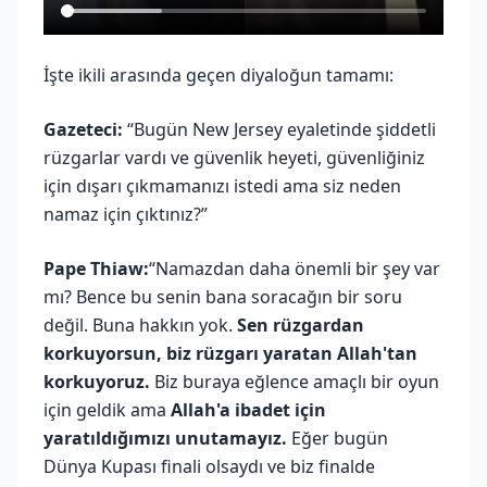
İşte ikili arasında geçen diyaloğun tamamı:
Gazeteci:
“Bugün New Jersey eyaletinde şiddetli
rüzgarlar vardı ve güvenlik heyeti, güvenliğiniz
için dışarı çıkmamanızı istedi ama siz neden
namaz için çıktınız?”
Pape Thiaw:
“Namazdan daha önemli bir şey var
mı? Bence bu senin bana soracağın bir soru
değil. Buna hakkın yok.
Sen rüzgardan
korkuyorsun, biz rüzgarı yaratan Allah'tan
korkuyoruz.
Biz buraya eğlence amaçlı bir oyun
için geldik ama
Allah'a ibadet için
yaratıldığımızı unutamayız.
Eğer bugün
Dünya Kupası finali olsaydı ve biz finalde