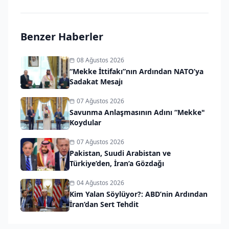
Benzer Haberler
08 Ağustos 2026
“Mekke İttifakı”nın Ardından NATO’ya
Sadakat Mesajı
07 Ağustos 2026
Savunma Anlaşmasının Adını “Mekke"
Koydular
07 Ağustos 2026
Pakistan, Suudi Arabistan ve
Türkiye’den, İran’a Gözdağı
04 Ağustos 2026
Kim Yalan Söylüyor?: ABD’nin Ardından
İran’dan Sert Tehdit