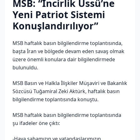
MSB: “İncirlik Üssü’ne
Yeni Patriot Sistemi
Konuşlandırılıyor”
MSB haftalık basın bilgilendirme toplantısında,
başta İran ve bölgede devam eden savaş olmak
üzere önemli konulara dair bilgilendirmede
bulunuldu.
MSB Basın ve Halkla İlişkiler Müşaviri ve Bakanlık
Sözcüsü Tuğamiral Zeki Aktürk, haftalık basın
bilgilendirme toplantısında konuştu.
MSB haftalık basın bilgilendirme toplantısında
şu ifadeler öne çıktı:
-Hava sahamızın ve vatandaşlarımızın