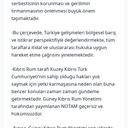
serbestisinin korunması ve gerilimin
tırmanmasının önlenmesi büyük önem
taşımaktadır.
-Bu çerçevede, Türkiye gelişmeleri bölgesel barış
ve istikrar perspektifiyle değerlendirmekte, tüm
taraflara itidal ve uluslararası hukuka uygun
hareket etme çağrısını yinelemektedir.
-Kıbrıs Rum tarafı Kuzey Kıbrıs Türk
Cumhuriyeti’nin sahip olduğu hakları yok
saymak için yetki karmaşasına neden olan buna
benzer konuları zaman zaman gündeme
getirmektedir. Güney Kıbrıs Rum Yönetimi
tarafından yayımlanan NOTAM geçersiz ve
hükümsüzdür.
-Ayrıca, Güney Kıbrıs Rum Yönetimi son yıllarda