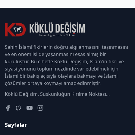
Sahih İslamî fikirlerin doğru algılanmasını, taşınmasını
ve en önemlisi de yaşanmasını esas almış bir
kuruluştur. Bu cihetle Köklü Değişim, İslam'ın fikri ve
siyasi yönünü toplum nezdinde var edebilmek için
İslami bir bakış açısıyla olaylara bakmayı ve İslami
çözümler ortaya koymayı amaç edinmiştir.
Köklü Değişim, Suskunluğun Kırılma Noktası...
Sayfalar