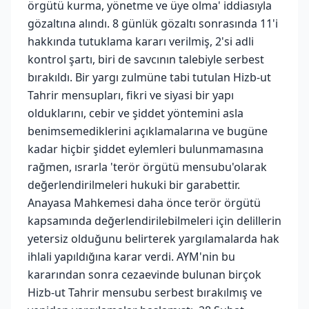
örgütü kurma, yönetme ve üye olma' iddiasıyla
gözaltına alındı. 8 günlük gözaltı sonrasında 11'i
hakkında tutuklama kararı verilmiş, 2'si adli
kontrol şartı, biri de savcının talebiyle serbest
bırakıldı. Bir yargı zulmüne tabi tutulan Hizb-ut
Tahrir mensupları, fikri ve siyasi bir yapı
olduklarını, cebir ve şiddet yöntemini asla
benimsemediklerini açıklamalarına ve bugüne
kadar hiçbir şiddet eylemleri bulunmamasına
rağmen, ısrarla 'terör örgütü mensubu'olarak
değerlendirilmeleri hukuki bir garabettir.
Anayasa Mahkemesi daha önce terör örgütü
kapsamında değerlendirilebilmeleri için delillerin
yetersiz olduğunu belirterek yargılamalarda hak
ihlali yapıldığına karar verdi. AYM'nin bu
kararından sonra cezaevinde bulunan birçok
Hizb-ut Tahrir mensubu serbest bırakılmış ve