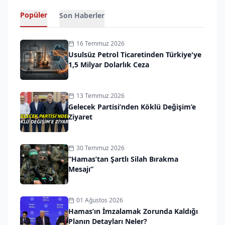
Popüler
Son Haberler
16 Temmuz 2026
Usulsüz Petrol Ticaretinden Türkiye'ye
1,5 Milyar Dolarlık Ceza
13 Temmuz 2026
Gelecek Partisi’nden Köklü Değişim’e
Ziyaret
30 Temmuz 2026
“Hamas’tan Şartlı Silah Bırakma
Mesajı”
01 Ağustos 2026
Hamas’ın İmzalamak Zorunda Kaldığı
Planın Detayları Neler?