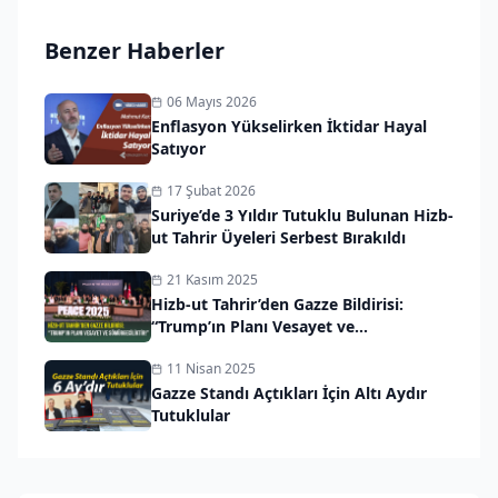
Benzer Haberler
06 Mayıs 2026
Enflasyon Yükselirken İktidar Hayal
Satıyor
17 Şubat 2026
Suriye’de 3 Yıldır Tutuklu Bulunan Hizb-
ut Tahrir Üyeleri Serbest Bırakıldı
21 Kasım 2025
Hizb-ut Tahrir’den Gazze Bildirisi:
“Trump’ın Planı Vesayet ve
Sömürgeciliktir!”
11 Nisan 2025
Gazze Standı Açtıkları İçin Altı Aydır
Tutuklular