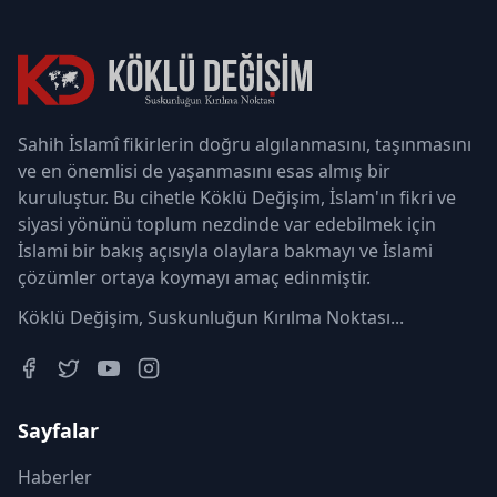
Sahih İslamî fikirlerin doğru algılanmasını, taşınmasını
ve en önemlisi de yaşanmasını esas almış bir
kuruluştur. Bu cihetle Köklü Değişim, İslam'ın fikri ve
siyasi yönünü toplum nezdinde var edebilmek için
İslami bir bakış açısıyla olaylara bakmayı ve İslami
çözümler ortaya koymayı amaç edinmiştir.
Köklü Değişim, Suskunluğun Kırılma Noktası...
Sayfalar
Haberler