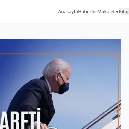
Anasayfa
Haberler
Makaleler
Kita