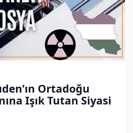
Bıden’ın Ortadoğu
nına Işık Tutan Siyasi