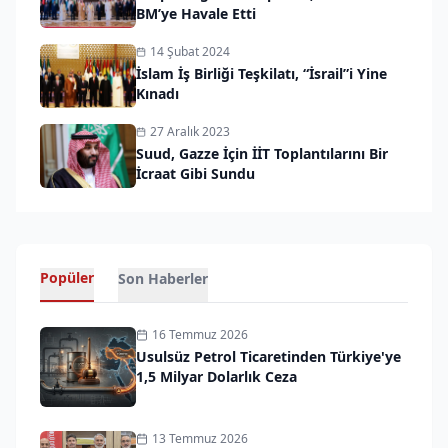
BM’ye Havale Etti
14 Şubat 2024
İslam İş Birliği Teşkilatı, “İsrail”i Yine
Kınadı
27 Aralık 2023
Suud, Gazze İçin İİT Toplantılarını Bir
İcraat Gibi Sundu
Popüler
Son Haberler
16 Temmuz 2026
Usulsüz Petrol Ticaretinden Türkiye'ye
1,5 Milyar Dolarlık Ceza
13 Temmuz 2026