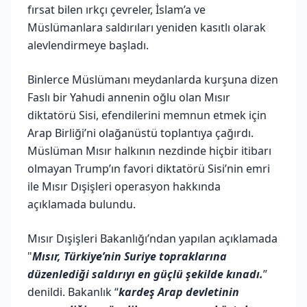
fırsat bilen ırkçı çevreler, İslam’a ve
Müslümanlara saldırıları yeniden kasıtlı olarak
alevlendirmeye başladı.
Binlerce Müslümanı meydanlarda kurşuna dizen
Faslı bir Yahudi annenin oğlu olan Mısır
diktatörü Sisi, efendilerini memnun etmek için
Arap Birliği’ni olağanüstü toplantıya çağırdı.
Müslüman Mısır halkının nezdinde hiçbir itibarı
olmayan Trump’ın favori diktatörü Sisi’nin emri
ile Mısır Dışişleri operasyon hakkında
açıklamada bulundu.
Mısır Dışişleri Bakanlığı’ndan yapılan açıklamada
"
Mısır, Türkiye’nin Suriye topraklarına
düzenlediği saldırıyı en güçlü şekilde kınadı.
”
denildi. Bakanlık “
kardeş Arap devletinin