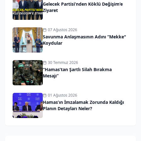
Gelecek Partisi’nden Köklü Değişim’e
Ziyaret
07 Ağustos 2026
Savunma Anlaşmasının Adını “Mekke"
Koydular
30 Temmuz 2026
“Hamas’tan Şartlı Silah Bırakma
Mesajı”
01 Ağustos 2026
Hamas’ın İmzalamak Zorunda Kaldığı
Planın Detayları Neler?