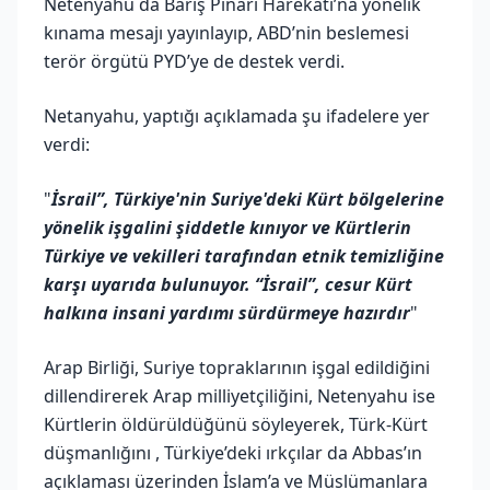
Netenyahu da Barış Pınarı Harekatı’na yönelik
kınama mesajı yayınlayıp, ABD’nin beslemesi
terör örgütü PYD’ye de destek verdi.
Netanyahu, yaptığı açıklamada şu ifadelere yer
verdi:
"
İsrail”, Türkiye'nin Suriye'deki Kürt bölgelerine
yönelik işgalini şiddetle kınıyor ve Kürtlerin
Türkiye ve vekilleri tarafından etnik temizliğine
karşı uyarıda bulunuyor. “İsrail”, cesur Kürt
halkına insani yardımı sürdürmeye hazırdır
"
Arap Birliği, Suriye topraklarının işgal edildiğini
dillendirerek Arap milliyetçiliğini, Netenyahu ise
Kürtlerin öldürüldüğünü söyleyerek, Türk-Kürt
düşmanlığını , Türkiye’deki ırkçılar da Abbas’ın
açıklaması üzerinden İslam’a ve Müslümanlara