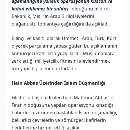
egemenliğine yönelik operasyonun küstah ve
kabul edilemez bir saldırı
" olduğunu bildirdi.
Bakanlık, Mısır’ın Arap Birliği üyelerini
olağanüstü toplantıya çağırdığını da açıkladı.
Bilinçli ve kasıtlı olarak Ümmeti, Arap, Türk, Kürt
diyerek parçalama çabası güden bu açıklamanın
sömürgeci kafirlerin yüzyıllardır Müslümanlara
zerk ettiği milliyetçilik fitnesini alevlendirmek
için yapıldığı alenen ortadadır.
Hain Abbas Üzerinden İslam Düşmanlığı
Filistin’in başına dikilen hain Mahmud Abbas’ın
Fırat’ın doğusuna yapılan operasyonu kınadığı
haberleri üzerinden başlatılan İslam düşmanlığı,
belli ırkçı çevrelerin ve sömürgeci kafirlerin
hedeflerine hizmet ettiği aşikâr.