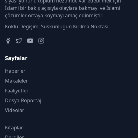
siyasi yönünü toplum nezdinde var edebilmek için
İslami bir bakış açısıyla olaylara bakmayı ve İslami
çözümler ortaya koymayı amaç edinmiştir.
Köklü Değişim, Suskunluğun Kırılma Noktası...
Sayfalar
Haberler
Makaleler
Faaliyetler
Dosya-Röportaj
Videolar
Kitaplar
Dergiler