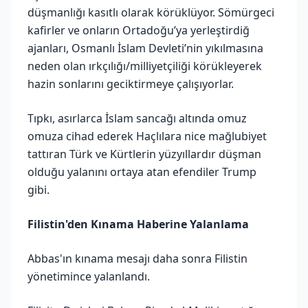
düşmanlığı kasıtlı olarak körüklüyor. Sömürgeci
kafirler ve onların Ortadoğu’ya yerleştirdiğ
ajanları, Osmanlı İslam Devleti’nin yıkılmasına
neden olan ırkçılığı/milliyetçiliği körükleyerek
hazin sonlarını geciktirmeye çalışıyorlar.
Tıpkı, asırlarca İslam sancağı altında omuz
omuza cihad ederek Haçlılara nice mağlubiyet
tattıran Türk ve Kürtlerin yüzyıllardır düşman
olduğu yalanını ortaya atan efendiler Trump
gibi.
Filistin'den Kınama Haberine Yalanlama
Abbas'ın kınama mesajı daha sonra Filistin
yönetimince yalanlandı.