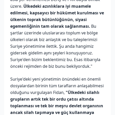
üzere.
Ülkedeki azınlıklara iyi muamele
edilmesi, kapsayıcı bir hükümet kurulması ve
ülkenin toprak bütünlüğünün, siyasi
egemenliğinin tam olarak sağlanması.
Bu
şartlar üzerinde uluslararası toplum ve bölge
ülkeleri olarak biz anlaştık ve bu taleplerimizi
Suriye yönetimine ilettik. Şu anda hangimiz
gidersek gidelim aynı şeyleri konuşuyoruz.
Suriye'den bizim beklentimiz bu. Esas itibarıyla
önceki rejimden de biz bunu bekliyorduk."
Suriye'deki yeni yönetimin önündeki en önemli
dosyalardan birinin tüm tarafların anlaşabilmesi
olduğunu vurgulayan Fidan,
"Ülkedeki silahlı
grupların artık tek bir ordu çatısı altında
toplanması ve tek bir meşru devlet organının
ancak silah taşımaya ve güç kullanmaya