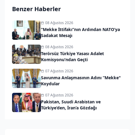
Benzer Haberler
08 Ağustos 2026
“Mekke İttifakı”nın Ardından NATO’ya
Sadakat Mesajı
08 Ağustos 2026
Terörsüz Türkiye Yasası Adalet
Komisyonu’ndan Geçti
07 Ağustos 2026
Savunma Anlaşmasının Adını “Mekke"
Koydular
07 Ağustos 2026
Pakistan, Suudi Arabistan ve
Türkiye’den, İran’a Gözdağı