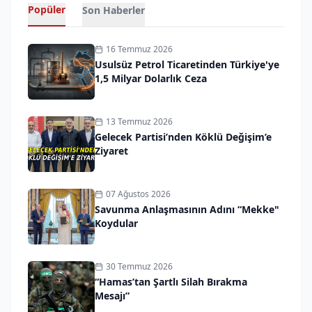
Popüler
Son Haberler
16 Temmuz 2026
Usulsüz Petrol Ticaretinden Türkiye'ye
1,5 Milyar Dolarlık Ceza
13 Temmuz 2026
Gelecek Partisi’nden Köklü Değişim’e
Ziyaret
07 Ağustos 2026
Savunma Anlaşmasının Adını “Mekke"
Koydular
30 Temmuz 2026
“Hamas’tan Şartlı Silah Bırakma
Mesajı”