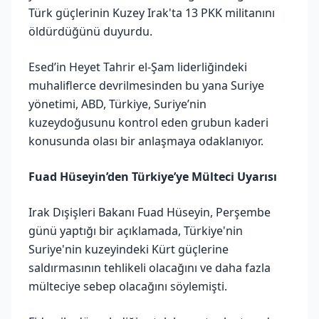
Türk güçlerinin Kuzey Irak'ta 13 PKK militanını
öldürdüğünü duyurdu.
Esed’in Heyet Tahrir el-Şam liderliğindeki
muhaliflerce devrilmesinden bu yana Suriye
yönetimi, ABD, Türkiye, Suriye’nin
kuzeydoğusunu kontrol eden grubun kaderi
konusunda olası bir anlaşmaya odaklanıyor.
Fuad Hüseyin’den Türkiye’ye Mülteci Uyarısı
Irak Dışişleri Bakanı Fuad Hüseyin, Perşembe
günü yaptığı bir açıklamada, Türkiye'nin
Suriye'nin kuzeyindeki Kürt güçlerine
saldırmasının tehlikeli olacağını ve daha fazla
mülteciye sebep olacağını söylemişti.