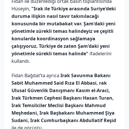
Fidan ile düzenlediği ortak basın toplantısında
Hüseyin,
"Irak ile Türkiye arasında Suriye'deki
duruma ilişkin nasıl tavır takınılacağı
konusunda bir mutabakat var. Şam'daki yeni
yönetimle sürekli temas halindeyiz ve çeşitli
konularda koordinasyon sağlamaya
çalışıyoruz. Türkiye de zaten Şam'daki yeni
yönetimle sürekli temas halinde"
ifadelerini
kullandı.
Fidan Bağdat’ta ayrıca
Irak Savunma Bakanı
Sabit Muhammed Said Rıza El Abbasi, rak
Ulusal Güvenlik Danışmanı Kasım el-Araci,
Irak Türkmen Cephesi Başkanı Hasan Turan,
Irak Temsilciler Meclisi Başkanı Mahmud
Meşhedani, Irak Başbakanı Muhammed Şiya
Sudani, Irak Cumhurbaşkanı Abdullatif Reşid
ile de görüştü.