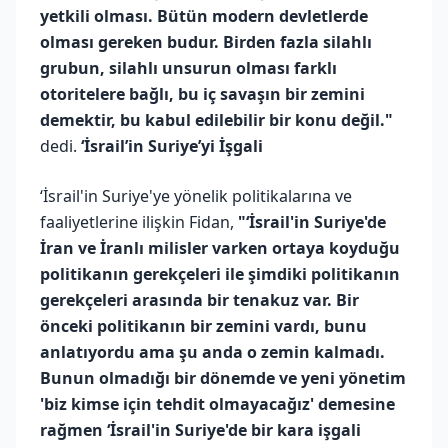
yetkili olması. Bütün modern devletlerde
olması gereken budur. Birden fazla silahlı
grubun, silahlı unsurun olması farklı
otoritelere bağlı, bu iç savaşın bir zemini
demektir, bu kabul edilebilir bir konu değil."
dedi.
‘İsrail’in Suriye’yi İşgali
‘İsrail'in Suriye'ye yönelik politikalarına ve
faaliyetlerine ilişkin Fidan,
"‘İsrail'in Suriye'de
İran ve İranlı milisler varken ortaya koyduğu
politikanın gerekçeleri ile şimdiki politikanın
gerekçeleri arasında bir tenakuz var. Bir
önceki politikanın bir zemini vardı, bunu
anlatıyordu ama şu anda o zemin kalmadı.
Bunun olmadığı bir dönemde ve yeni yönetim
'biz kimse için tehdit olmayacağız' demesine
rağmen ‘İsrail'in Suriye'de bir kara işgali