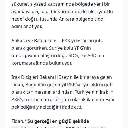
sükunet siyaseti kapsamında bölgede yeni bir
aşamaya geçildiği bir süredir gözlemleniyor. Bu
hedef doğrultusunda Ankara bölgede ciddi
adımlar atıyor.
Ankara ve Batı ülkeleri, PKK'yı terör örgütü
olarak görürken, Suriye kolu YPG’nin
omurgasının oluşturduğu SDG, ise ABD’nin
koruması altında bulunuyor.
Irak Dışişleri Bakanı Hüseyin ile bir araya gelen
Fidan, Bağdat'ın geçen yıl PKK'yı "yasaklı örgüt"
olarak tanımasının ardından, Türkiye'nin Irak'ın
PKK'yı resmen terör örgütü olarak ilan etmesini
beklediğini yinelediğini ifade etti.
Fidan,
”Şu gerçeği en güçlü şekilde