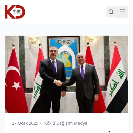
27 Ocak 2025
Köklü Değişim Medya