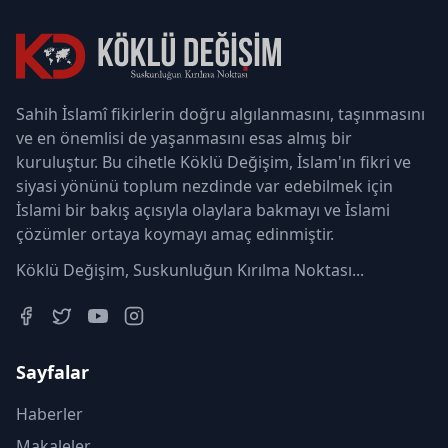
Sahih İslamî fikirlerin doğru algılanmasını, taşınmasını
ve en önemlisi de yaşanmasını esas almış bir
kuruluştur. Bu cihetle Köklü Değişim, İslam'ın fikri ve
siyasi yönünü toplum nezdinde var edebilmek için
İslami bir bakış açısıyla olaylara bakmayı ve İslami
çözümler ortaya koymayı amaç edinmiştir.
Köklü Değişim, Suskunluğun Kırılma Noktası...
Sayfalar
Haberler
Makaleler