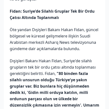
Fidan: Suriye'de Silahlı Gruplar Tek Bir Ordu
Çatısı Altında Toplanmalı
Öte yandan Dışişleri Bakanı Hakan Fidan, güncel
bölgesel ve küresel gelişmelere ilişkin Suudi
Arabistan merkezli Asharq News televizyonuna
gündeme dair açıklamalarda bulundu.
Dışişleri Bakanı Hakan Fidan, Suriye'de silahlı
grupların tek bir ordu çatısı altında toplanması
gerektiğini belirtti. Fidan,
"80 binden fazla
silahlı unsurun olduğu Türkiye'ye yakın
gruplar var. Biz bunlara hiç düşünmeden
dedik ki, 'Gidin milli orduya katılın, milli
ordunun parçası olun ve ülkede bir
düzensizlik çıkmasına izin vermeyin'. Umarım