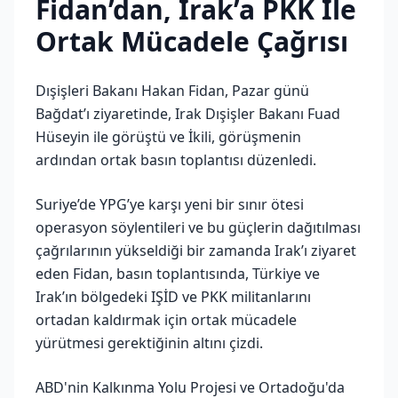
Fidan’dan, Irak’a PKK İle
Ortak Mücadele Çağrısı
Dışişleri Bakanı Hakan Fidan, Pazar günü
Bağdat’ı ziyaretinde, Irak Dışişler Bakanı Fuad
Hüseyin ile görüştü ve İkili, görüşmenin
ardından ortak basın toplantısı düzenledi.
Suriye’de YPG’ye karşı yeni bir sınır ötesi
operasyon söylentileri ve bu güçlerin dağıtılması
çağrılarının yükseldiği bir zamanda Irak’ı ziyaret
eden Fidan, basın toplantısında, Türkiye ve
Irak’ın bölgedeki IŞİD ve PKK militanlarını
ortadan kaldırmak için ortak mücadele
yürütmesi gerektiğinin altını çizdi.
ABD'nin Kalkınma Yolu Projesi ve Ortadoğu'da