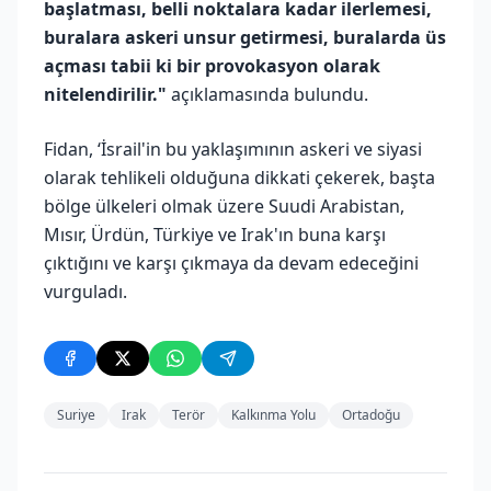
başlatması, belli noktalara kadar ilerlemesi,
buralara askeri unsur getirmesi, buralarda üs
açması tabii ki bir provokasyon olarak
nitelendirilir."
açıklamasında bulundu.
Fidan, ‘İsrail'in bu yaklaşımının askeri ve siyasi
olarak tehlikeli olduğuna dikkati çekerek, başta
bölge ülkeleri olmak üzere Suudi Arabistan,
Mısır, Ürdün, Türkiye ve Irak'ın buna karşı
çıktığını ve karşı çıkmaya da devam edeceğini
vurguladı.
Suriye
Irak
Terör
Kalkınma Yolu
Ortadoğu