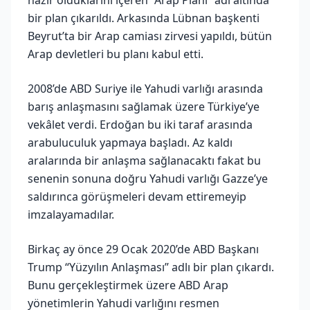
bir plan çıkarıldı. Arkasında Lübnan başkenti
Beyrut’ta bir Arap camiası zirvesi yapıldı, bütün
Arap devletleri bu planı kabul etti.
2008’de ABD Suriye ile Yahudi varlığı arasında
barış anlaşmasını sağlamak üzere Türkiye’ye
vekâlet verdi. Erdoğan bu iki taraf arasında
arabuluculuk yapmaya başladı. Az kaldı
aralarında bir anlaşma sağlanacaktı fakat bu
senenin sonuna doğru Yahudi varlığı Gazze’ye
saldırınca görüşmeleri devam ettiremeyip
imzalayamadılar.
Birkaç ay önce 29 Ocak 2020’de ABD Başkanı
Trump “Yüzyılın Anlaşması” adlı bir plan çıkardı.
Bunu gerçekleştirmek üzere ABD Arap
yönetimlerin Yahudi varlığını resmen