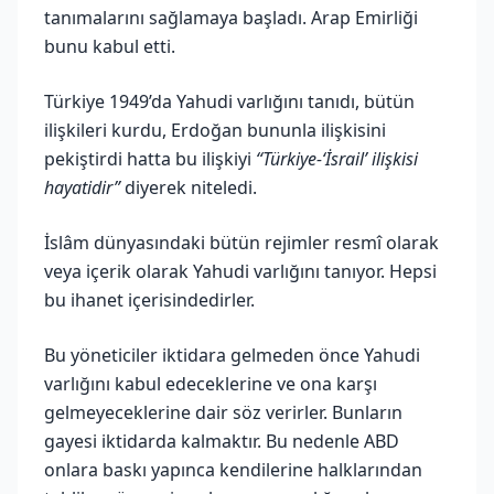
tanımalarını sağlamaya başladı. Arap Emirliği
bunu kabul etti.
Türkiye 1949’da Yahudi varlığını tanıdı, bütün
ilişkileri kurdu, Erdoğan bununla ilişkisini
pekiştirdi hatta bu ilişkiyi
“Türkiye-‘İsrail’ ilişkisi
hayatidir”
diyerek niteledi.
İslâm dünyasındaki bütün rejimler resmî olarak
veya içerik olarak Yahudi varlığını tanıyor. Hepsi
bu ihanet içerisindedirler.
Bu yöneticiler iktidara gelmeden önce Yahudi
varlığını kabul edeceklerine ve ona karşı
gelmeyeceklerine dair söz verirler. Bunların
gayesi iktidarda kalmaktır. Bu nedenle ABD
onlara baskı yapınca kendilerine halklarından