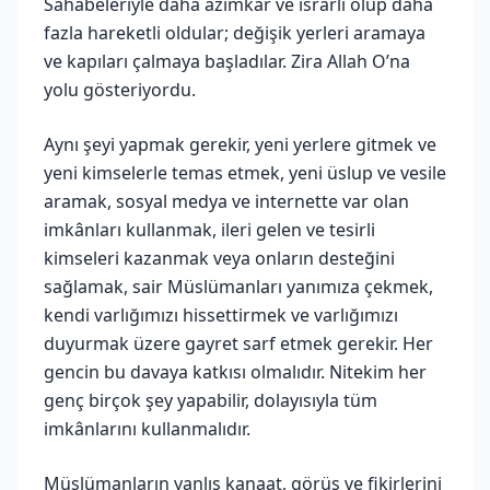
Sahabeleriyle daha azimkâr ve ısrarlı olup daha
fazla hareketli oldular; değişik yerleri aramaya
ve kapıları çalmaya başladılar. Zira Allah O’na
yolu gösteriyordu.
Aynı şeyi yapmak gerekir, yeni yerlere gitmek ve
yeni kimselerle temas etmek, yeni üslup ve vesile
aramak, sosyal medya ve internette var olan
imkânları kullanmak, ileri gelen ve tesirli
kimseleri kazanmak veya onların desteğini
sağlamak, sair Müslümanları yanımıza çekmek,
kendi varlığımızı hissettirmek ve varlığımızı
duyurmak üzere gayret sarf etmek gerekir. Her
gencin bu davaya katkısı olmalıdır. Nitekim her
genç birçok şey yapabilir, dolayısıyla tüm
imkânlarını kullanmalıdır.
Müslümanların yanlış kanaat, görüş ve fikirlerini