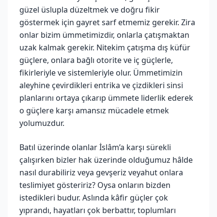
güzel üslupla düzeltmek ve doğru fikir
göstermek için gayret sarf etmemiz gerekir. Zira
onlar bizim ümmetimizdir, onlarla çatışmaktan
uzak kalmak gerekir. Nitekim çatışma dış küfür
güçlere, onlara bağlı otorite ve iç güçlerle,
fikirleriyle ve sistemleriyle olur. Ümmetimizin
aleyhine çevirdikleri entrika ve çizdikleri sinsi
planlarını ortaya çıkarıp ümmete liderlik ederek
o güçlere karşı amansız mücadele etmek
yolumuzdur.
Batıl üzerinde olanlar İslâm’a karşı sürekli
çalışırken bizler hak üzerinde olduğumuz hâlde
nasıl durabiliriz veya gevşeriz veyahut onlara
teslimiyet gösteririz? Oysa onların bizden
istedikleri budur. Aslında kâfir güçler çok
yıprandı, hayatları çok berbattır, toplumları