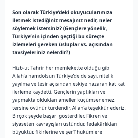
Son olarak Türkiye’deki okuyucularımıza
iletmek istediğiniz mesajınız nedir, neler
söylemek istersiniz? (Gençlere yönelik,
Türkiye’nin içinden geçtiği bu süreçte
izlemeleri gereken üsluplar vs. açısından
tavsiyeleriniz nelerdir?)
Hizb-ut Tahrir her memlekette olduğu gibi
Allah’a hamdolsun Türkiye’de de sayı, nitelik,
yayılma ve tesir açısından eskiye nazaran kat kat
ilerleme kaydetti. Gençlerin yaptıkları ve
yapmakta oldukları ameller küçümsenemez,
tersine övünür türdendir, Allah’a teşekkür ederiz.
Birçok şeyde başarı gösterdiler. Fikren ve
siyaseten kavrayışları üstündür, fedakârlıkları
büyüktür, fikirlerine ve şer’î hükümlere