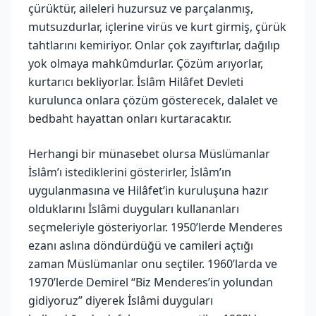
çürüktür, aileleri huzursuz ve parçalanmış,
mutsuzdurlar, içlerine virüs ve kurt girmiş, çürük
tahtlarını kemiriyor. Onlar çok zayıftırlar, dağılıp
yok olmaya mahkûmdurlar. Çözüm arıyorlar,
kurtarıcı bekliyorlar. İslâm Hilâfet Devleti
kurulunca onlara çözüm gösterecek, dalalet ve
bedbaht hayattan onları kurtaracaktır.
Herhangi bir münasebet olursa Müslümanlar
İslâm’ı istediklerini gösterirler, İslâm’ın
uygulanmasına ve Hilâfet’in kuruluşuna hazır
olduklarını İslâmi duyguları kullananları
seçmeleriyle gösteriyorlar. 1950’lerde Menderes
ezanı aslına döndürdüğü ve camileri açtığı
zaman Müslümanlar onu seçtiler. 1960’larda ve
1970’lerde Demirel “Biz Menderes’in yolundan
gidiyoruz” diyerek İslâmi duyguları