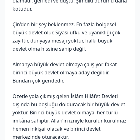
olamadı, geriledi ve düştü. Şimdiki durumu daha
kötüdür.
Çin’den bir şey beklenmez. En fazla bölgesel
büyük devlet olur. Siyasi ufku ve uyanıklığı çok
zayıftır, dünyaya mesajı yoktur, halkı büyük
devlet olma hissine sahip değil.
Almanya büyük devlet olmaya çalışıyor fakat
birinci büyük devlet olmaya aday değildir.
Bundan çok geridedir.
Özetle yola çıkmış gelen İslâm Hilâfet Devleti
dışında bu boşluğu dolduracak bir büyük devlet
yoktur. Birinci büyük devlet olmaya, her türlü
imkâna sahiptir. Allah’ın izniyle kurulur kurulmaz
hemen inkişaf olacak ve birinci devlet
merkezinde oturacaktır.