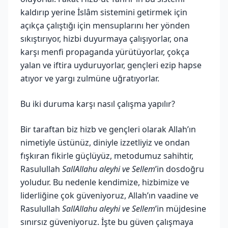
kaldırıp yerine İslâm sistemini getirmek için
açıkça çalıştığı için mensuplarını her yönden
sıkıştırıyor, hizbi duyurmaya çalışıyorlar, ona
karşı menfi propaganda yürütüyorlar, çokça
yalan ve iftira uyduruyorlar, gençleri ezip hapse
atıyor ve yargı zulmüne uğratıyorlar.
Bu iki duruma karşı nasıl çalışma yapılır?
Bir taraftan biz hizb ve gençleri olarak Allah’ın
nimetiyle üstünüz, diniyle izzetliyiz ve ondan
fışkıran fikirle güçlüyüz, metodumuz sahihtir,
Rasulullah
SallAllahu aleyhi ve Sellem
’in dosdoğru
yoludur. Bu nedenle kendimize, hizbimize ve
liderliğine çok güveniyoruz, Allah’ın vaadine ve
Rasulullah
SallAllahu aleyhi ve Sellem
’in müjdesine
sınırsız güveniyoruz. İşte bu güven çalışmaya