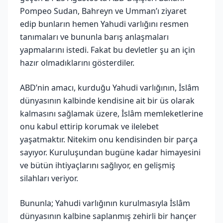
Pompeo Sudan, Bahreyn ve Umman’ı ziyaret
edip bunların hemen Yahudi varlığını resmen
tanımaları ve bununla barış anlaşmaları
yapmalarını istedi. Fakat bu devletler şu an için
hazır olmadıklarını gösterdiler.
ABD’nin amacı, kurduğu Yahudi varlığının, İslâm
dünyasının kalbinde kendisine ait bir üs olarak
kalmasını sağlamak üzere, İslâm memleketlerine
onu kabul ettirip korumak ve ilelebet
yaşatmaktır. Nitekim onu kendisinden bir parça
sayıyor. Kuruluşundan bugüne kadar himayesini
ve bütün ihtiyaçlarını sağlıyor, en gelişmiş
silahları veriyor.
Bununla; Yahudi varlığının kurulmasıyla İslâm
dünyasının kalbine saplanmış zehirli bir hançer