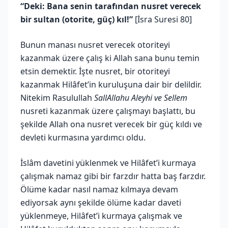
“Deki: Bana senin tarafından nusret verecek
bir sultan (otorite, güç) kıl!”
[İsra Suresi 80]
Bunun manası nusret verecek otoriteyi
kazanmak üzere çalış ki Allah sana bunu temin
etsin demektir. İşte nusret, bir otoriteyi
kazanmak Hilâfet’in kuruluşuna dair bir delildir.
Nitekim Rasulullah
SallAllahu Aleyhi ve Sellem
nusreti kazanmak üzere çalışmayı başlattı, bu
şekilde Allah ona nusret verecek bir güç kıldı ve
devleti kurmasına yardımcı oldu.
İslâm davetini yüklenmek ve Hilâfet’i kurmaya
çalışmak namaz gibi bir farzdır hatta baş farzdır.
Ölüme kadar nasıl namaz kılmaya devam
ediyorsak aynı şekilde ölüme kadar daveti
yüklenmeye, Hilâfet’i kurmaya çalışmak ve