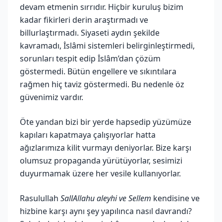
devam etmenin sırrıdır. Hiçbir kuruluş bizim
kadar fikirleri derin araştırmadı ve
billurlaştırmadı. Siyaseti aydın şekilde
kavramadı, İslâmi sistemleri belirginleştirmedi,
sorunları tespit edip İslâm’dan çözüm
göstermedi. Bütün engellere ve sıkıntılara
rağmen hiç taviz göstermedi. Bu nedenle öz
güvenimiz vardır.
Öte yandan bizi bir yerde hapsedip yüzümüze
kapıları kapatmaya çalışıyorlar hatta
ağızlarımıza kilit vurmayı deniyorlar. Bize karşı
olumsuz propaganda yürütüyorlar, sesimizi
duyurmamak üzere her vesile kullanıyorlar.
Rasulullah
SallAllahu aleyhi ve Sellem
kendisine ve
hizbine karşı aynı şey yapılınca nasıl davrandı?