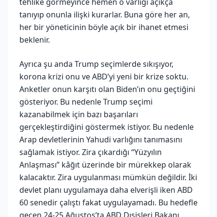
tehlike görmeyince hemen o varlığı açıkça
tanıyıp onunla ilişki kurarlar. Buna göre her an,
her bir yöneticinin böyle açık bir ihanet etmesi
beklenir.
Ayrıca şu anda Trump seçimlerde sıkışıyor,
korona krizi onu ve ABD’yi yeni bir krize soktu.
Anketler onun karşıtı olan Biden’ın onu geçtiğini
gösteriyor. Bu nedenle Trump seçimi
kazanabilmek için bazı başarıları
gerçekleştirdiğini göstermek istiyor. Bu nedenle
Arap devletlerinin Yahudi varlığını tanımasını
sağlamak istiyor. Zira çıkardığı “Yüzyılın
Anlaşması” kâğıt üzerinde bir mürekkep olarak
kalacaktır. Zira uygulanması mümkün değildir. İki
devlet planı uygulamaya daha elverişli iken ABD
60 senedir çalıştı fakat uygulayamadı. Bu hedefle
geçen 24-25 Ağustos’ta ABD Dışişleri Bakanı