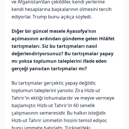
ve Afganistan’dan çekildiler, kendi yerlerine
kendi hesaplarına başkalarının ölmesini tercih
ediyorlar. Trump bunu açıkça söyledi.
Diğer bir güncel mesele Ayasofya’nın
açılmasının ardından gündeme gelen Hilâfet
tartışmaları. Siz bu tartışmaları nasıl
değerlendiriyorsunuz? Bu tartışmalar yapay
mı yoksa toplumun taleplerini ifade eden
gerçeği yansıtan tartışmalar mı?
Bu tartışmalar gerçektir, yapay değildir,
toplumun taleplerini yansıtır. Zira Hizb-ut
Tahrir’in ektiği tohumalardır ve meyve vermeye
başlamıştır. Hizb-ut Tahrir’in 60 senelik
çalışmasının semeresidir. Bu halkın isteğidir.
Hizb-ut Tahrir ümmetin hissini temsil ediyor,
bunu ümmete hatırlattı. Türkiye’deki