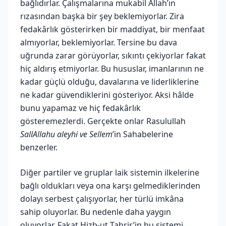
bağlıdırlar. Çalışmalarına mukabil Allah’ın
rızasından başka bir şey beklemiyorlar. Zira
fedakârlık gösterirken bir maddiyat, bir menfaat
almıyorlar, beklemiyorlar. Tersine bu dava
uğrunda zarar görüyorlar, sıkıntı çekiyorlar fakat
hiç aldırış etmiyorlar. Bu hususlar, imanlarının ne
kadar güçlü olduğu, davalarına ve liderliklerine
ne kadar güvendiklerini gösteriyor. Aksi hâlde
bunu yapamaz ve hiç fedakârlık
gösteremezlerdi. Gerçekte onlar Rasulullah
SallAllahu aleyhi ve Sellem
’in Sahabelerine
benzerler.
Diğer partiler ve gruplar laik sistemin ilkelerine
bağlı oldukları veya ona karşı gelmediklerinden
dolayı serbest çalışıyorlar, her türlü imkâna
sahip oluyorlar. Bu nedenle daha yaygın
oluyorlar. Fakat Hizb-ut Tahrir’in bu sistemi