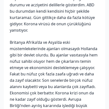
durumu ve acziyetini delillerle gösterdim. ABD
bu durumdan kendi kendisini hiçbir şekilde
kurtaramaz. Gün gittikçe daha da fazla kötüye
gidiyor. Korona virüsü de onun çürüklüğünü
yansıtıyor.
Britanya Afrika’da ve Asya’da eski
müstemlekelerinde ajanları olmasaydı Hollanda
gibi bir devlet olurdu. Bu ajanlar vasıtasıyla hem
nüfuz sahibi oluyor hem de çıkarlarını temin
etmeye ve ekonomisini desteklemeye çalışıyor.
Fakat bu nüfuz çok fazla zaafa uğradı ve daha
da zayıf olacaktır. Son senelerde birçok nüfuz
alanını kaybetti veya bu alanlarda çok zayıfladı.
Ekonomisi çok berbattır. Korona krizi onun da
ne kadar zayıf olduğu gösterdi. Avrupa
Birliği’nden ayrılış kararında işlediği büyük