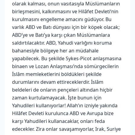
olarak kalması, onun vasıtasıyla Müslümanların
birleşmesini, kalkınmasını ve Hilâfet Devleti’nin
kurulmasını engelleme amacını güdüyor. Bu
varlık ABD ve Batı dünyası için bir köpek olacak;
ABD’ye ve Batı’ya karşı çıkan Müslümanlara
saldırtılacaktır. ABD, Yahudi varlığını koruma
bahanesiyle bölgeye her an müdahale
yapabilecek. Bu şekilde Sykes-Picot anlaşmasına
binaen ve Lozan Anlaşması’nda sömürgecilerin
İslâm memleketlerini böldükleri şekilde
durumlarını devam ettireceklerdir. İslâm
beldeleri de onların pençeleri altından hiçbir
zaman kurtulamayacak. İşte bunun için
Yahudileri kullanıyorlar! Allah’ın izniyle yakında
Hilâfet Devleti kurulunca ABD ve Avrupa bize
karşı Yahudileri kullanacaklar, onları feda
edecekler. Zira onlar savaşamıyorlar, Irak, Suriye