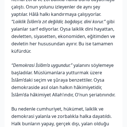
çalıştı. Onun yolunu izleyenler de aynı şey
yaptılar. Hâlâ halkı kandırmaya çalışıyorlar.
“Laiklik İslâm’a zıt değildir, bağdaşır, dini korur.”
gibi
yalanlar sarf ediyorlar. Oysa laiklik dini hayattan,
devletten, siyasetten, ekonomiden, eğitimden ve
devletin her hususundan ayırır. Bu ise tamamen
küfürdür.
“Demokrasi İslâm’a uygundur.”
yalanını söylemeye
başladılar. Müslümanlara yutturmak üzere
İslâm’daki seçim ve şûraya benzettiler. Oysa
demokraside asıl olan halkın hâkimiyetidir,
İslâm’da hâkimiyet Allah’ındır, O’nun şeriatınındır.
Bu nedenle cumhuriyet, hükümet, laiklik ve
demokrasi yalanla ve zorbalıkla halka dayatıldı.
Halk bunların yapay, gerçek dışı, yalan olduğu