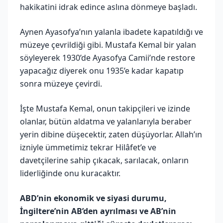
hakikatini idrak edince aslına dönmeye başladı.
Aynen Ayasofya’nın yalanla ibadete kapatıldığı ve
müzeye çevrildiği gibi. Mustafa Kemal bir yalan
söyleyerek 1930’de Ayasofya Camii’nde restore
yapacağız diyerek onu 1935’e kadar kapatıp
sonra müzeye çevirdi.
İşte Mustafa Kemal, onun takipçileri ve izinde
olanlar, bütün aldatma ve yalanlarıyla beraber
yerin dibine düşecektir, zaten düşüyorlar. Allah’ın
izniyle ümmetimiz tekrar Hilâfet’e ve
davetçilerine sahip çıkacak, sarılacak, onların
liderliğinde onu kuracaktır.
ABD’nin ekonomik ve siyasi durumu,
İngiltere’nin AB’den ayrılması ve AB’nin