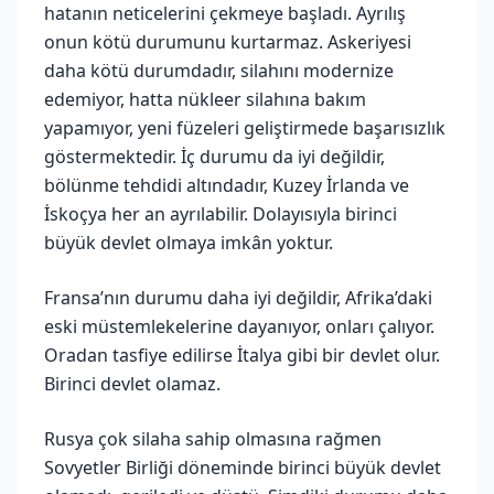
hatanın neticelerini çekmeye başladı. Ayrılış
onun kötü durumunu kurtarmaz. Askeriyesi
daha kötü durumdadır, silahını modernize
edemiyor, hatta nükleer silahına bakım
yapamıyor, yeni füzeleri geliştirmede başarısızlık
göstermektedir. İç durumu da iyi değildir,
bölünme tehdidi altındadır, Kuzey İrlanda ve
İskoçya her an ayrılabilir. Dolayısıyla birinci
büyük devlet olmaya imkân yoktur.
Fransa’nın durumu daha iyi değildir, Afrika’daki
eski müstemlekelerine dayanıyor, onları çalıyor.
Oradan tasfiye edilirse İtalya gibi bir devlet olur.
Birinci devlet olamaz.
Rusya çok silaha sahip olmasına rağmen
Sovyetler Birliği döneminde birinci büyük devlet