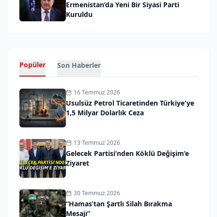
Ermenistan’da Yeni Bir Siyasi Parti
Kuruldu
Popüler
Son Haberler
16 Temmuz 2026
Usulsüz Petrol Ticaretinden Türkiye'ye
1,5 Milyar Dolarlık Ceza
13 Temmuz 2026
Gelecek Partisi’nden Köklü Değişim’e
Ziyaret
30 Temmuz 2026
“Hamas’tan Şartlı Silah Bırakma
Mesajı”