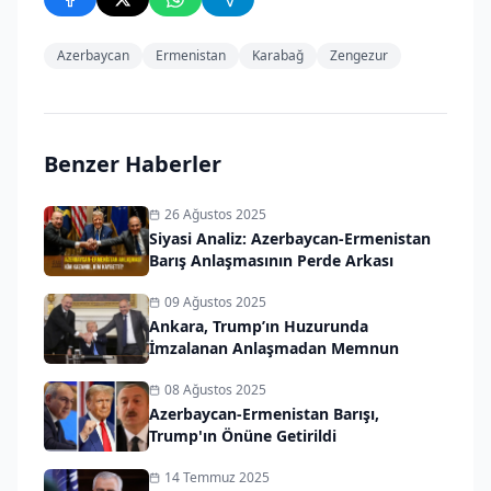
Azerbaycan
Ermenistan
Karabağ
Zengezur
Benzer Haberler
26 Ağustos 2025
Siyasi Analiz: Azerbaycan-Ermenistan
Barış Anlaşmasının Perde Arkası
09 Ağustos 2025
Ankara, Trump’ın Huzurunda
İmzalanan Anlaşmadan Memnun
08 Ağustos 2025
Azerbaycan-Ermenistan Barışı,
Trump'ın Önüne Getirildi
14 Temmuz 2025