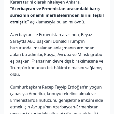
Kararı tarihi olarak niteleyen Ankara,
“Azerbaycan ve Ermenistan arasındaki barış
sürecinin önemli merhalelerinden birini teşkil
etmiştir.”
açıklamasıyla bu adımı övdü.
Azerbaycan ile Ermenistan arasında, Beyaz
Saray’da ABD Başkanı Donald Trump’ın
huzurunda imzalanan anlaşmanın ardından
atılan bu adımlar, Rusya, Avrupa ve Minsk grubu
eş başkanı Fransa’nın devre dışı bırakılmasına ve
Trump’ın konunun tek hâkimi olmasını sağlamış
oldu.
Cumhurbaşkanı Recep Tayyip Erdoğan’ın yoğun
çabasıyla Amerika, konuyu tekeline almak ve
Ermenistan’da nüfuzunu genişletme imkânı elde
etmek için Avrupa’nın Azerbaycan-Ermenistan
meselesi üzerindeki etkisini sıfırlamış oldu. İki