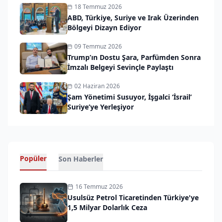
18 Temmuz 2026
ABD, Türkiye, Suriye ve Irak Üzerinden
Bölgeyi Dizayn Ediyor
09 Temmuz 2026
Trump’ın Dostu Şara, Parfümden Sonra
İmzalı Belgeyi Sevinçle Paylaştı
02 Haziran 2026
Şam Yönetimi Susuyor, İşgalci ‘İsrail’
Suriye’ye Yerleşiyor
Popüler
Son Haberler
16 Temmuz 2026
Usulsüz Petrol Ticaretinden Türkiye'ye
1,5 Milyar Dolarlık Ceza