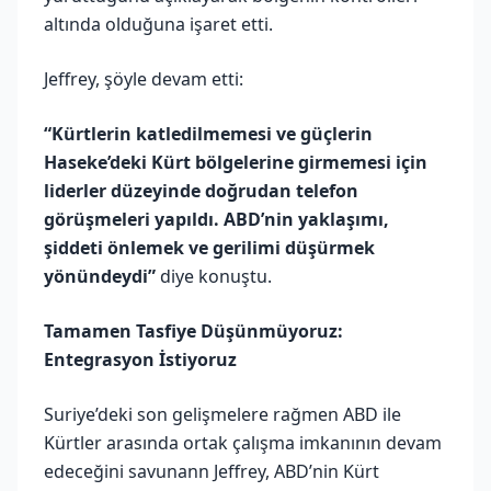
altında olduğuna işaret etti.
Jeffrey, şöyle devam etti:
“Kürtlerin katledilmemesi ve güçlerin
Haseke’deki Kürt bölgelerine girmemesi için
liderler düzeyinde doğrudan telefon
görüşmeleri yapıldı. ABD’nin yaklaşımı,
şiddeti önlemek ve gerilimi düşürmek
yönündeydi”
diye konuştu.
Tamamen Tasfiye Düşünmüyoruz:
Entegrasyon İstiyoruz
Suriye’deki son gelişmelere rağmen ABD ile
Kürtler arasında ortak çalışma imkanının devam
edeceğini savunann Jeffrey, ABD’nin Kürt