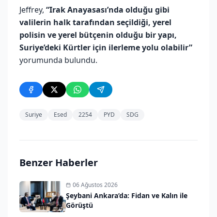
Jeffrey,
“Irak Anayasası’nda olduğu gibi
valilerin halk tarafından seçildiği, yerel
polisin ve yerel bütçenin olduğu bir yapı,
Suriye’deki Kürtler için ilerleme yolu olabilir”
yorumunda bulundu.
Suriye
Esed
2254
PYD
SDG
Benzer Haberler
06 Ağustos 2026
Şeybani Ankara’da: Fidan ve Kalın ile
Görüştü