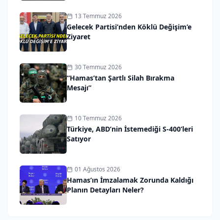
13 Temmuz 2026
Gelecek Partisi’nden Köklü Değişim’e
Ziyaret
30 Temmuz 2026
“Hamas’tan Şartlı Silah Bırakma
Mesajı”
10 Temmuz 2026
Türkiye, ABD’nin İstemediği S-400’leri
Satıyor
01 Ağustos 2026
Hamas’ın İmzalamak Zorunda Kaldığı
Planın Detayları Neler?