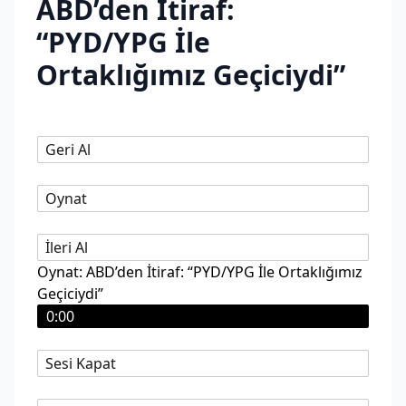
ABD’den İtiraf:
“PYD/YPG İle
Ortaklığımız Geçiciydi”
Geri Al
Oynat
İleri Al
Oynat: ABD’den İtiraf: “PYD/YPG İle Ortaklığımız
Geçiciydi”
0:00
Sesi Kapat