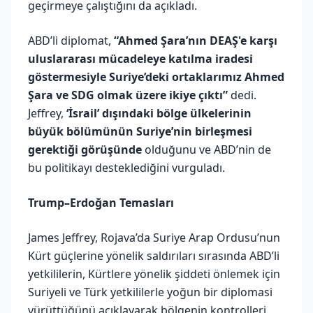
geçirmeye çalıştığını da açıkladı.
ABD’li diplomat,
“Ahmed Şara’nın DEAŞ'e karşı
uluslararası mücadeleye katılma iradesi
göstermesiyle Suriye’deki ortaklarımız Ahmed
Şara ve SDG olmak üzere ikiye çıktı”
dedi.
Jeffrey,
‘İsrail’ dışındaki bölge ülkelerinin
büyük bölümünün Suriye’nin birleşmesi
gerektiği görüşünde
olduğunu ve ABD’nin de
bu politikayı desteklediğini vurguladı.
Trump–Erdoğan Temasları
James Jeffrey, Rojava’da Suriye Arap Ordusu’nun
Kürt güçlerine yönelik saldırıları sırasında ABD’li
yetkililerin, Kürtlere yönelik şiddeti önlemek için
Suriyeli ve Türk yetkililerle yoğun bir diplomasi
yürüttüğünü açıklayarak bölgenin kontrolleri