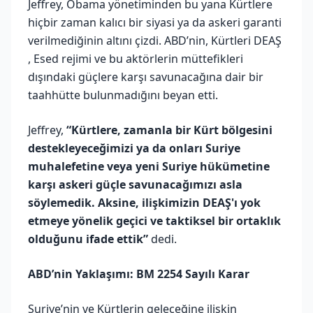
Jeffrey, Obama yönetiminden bu yana Kürtlere
hiçbir zaman kalıcı bir siyasi ya da askeri garanti
verilmediğinin altını çizdi. ABD’nin, Kürtleri DEAŞ
, Esed rejimi ve bu aktörlerin müttefikleri
dışındaki güçlere karşı savunacağına dair bir
taahhütte bulunmadığını beyan etti.
Jeffrey,
“Kürtlere, zamanla bir Kürt bölgesini
destekleyeceğimizi ya da onları Suriye
muhalefetine veya yeni Suriye hükümetine
karşı askeri güçle savunacağımızı asla
söylemedik. Aksine, ilişkimizin DEAŞ'ı yok
etmeye yönelik geçici ve taktiksel bir ortaklık
olduğunu ifade ettik”
dedi.
ABD’nin Yaklaşımı: BM 2254 Sayılı Karar
Suriye’nin ve Kürtlerin geleceğine ilişkin