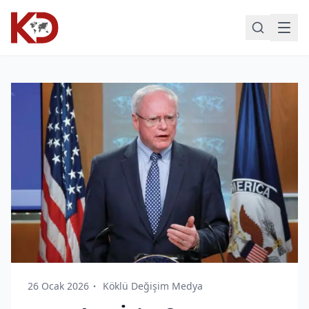
26 Ocak 2026
Köklü Değişim Medya