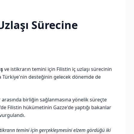
 Uzlaşı Sürecine
ış
ve istikrarın temini için Filistin iç uzlaşı sürecinin
ra Türkiye'nin desteğinin gelecek dönemde de
ler arasında birliğin sağlanmasına yönelik süreçte
de Filistin hükümetinin Gazze'de yaptığı bakanlar
vurgulandı.
stikrarın temini için gerçekleşmesini elzem gördüğü iki