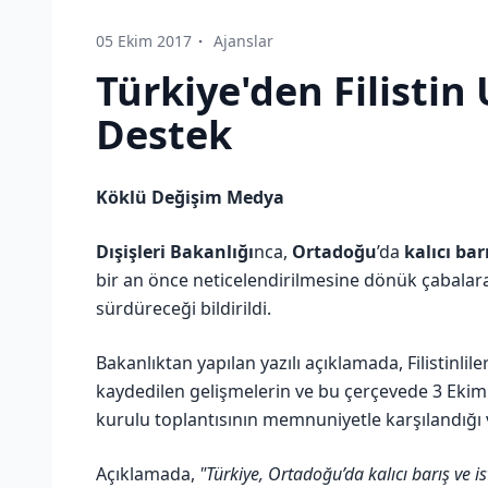
05 Ekim 2017
Ajanslar
Türkiye'den Filistin
Destek
Köklü Değişim Medya
Dışişleri Bakanlığı
nca,
Ortadoğu
’da
kalıcı bar
bir an önce neticelendirilmesine dönük çabala
sürdüreceği bildirildi.
Bakanlıktan yapılan yazılı açıklamada, Filistinli
kaydedilen gelişmelerin ve bu çerçevede 3 Ekim'
kurulu toplantısının memnuniyetle karşılandığı 
Açıklamada,
"Türkiye, Ortadoğu’da kalıcı barış ve i