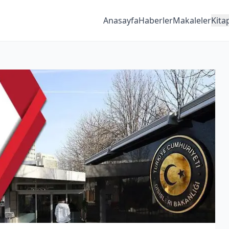
Anasayfa
Haberler
Makaleler
Kita