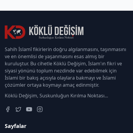
Sahih İslamî fikirlerin doğru algılanmasını, taşınmasını
ve en önemlisi de yaşanmasını esas almış bir
kuruluştur. Bu cihetle Köklü Değişim, İslam'ın fikri ve
siyasi yönünü toplum nezdinde var edebilmek için
İslami bir bakış açısıyla olaylara bakmayı ve İslami
çözümler ortaya koymayı amaç edinmiştir.
Köklü Değişim, Suskunluğun Kırılma Noktası...
Sayfalar