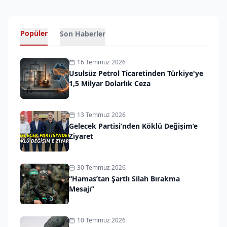
Popüler
Son Haberler
16 Temmuz 2026
Usulsüz Petrol Ticaretinden Türkiye'ye
1,5 Milyar Dolarlık Ceza
13 Temmuz 2026
Gelecek Partisi’nden Köklü Değişim’e
Ziyaret
30 Temmuz 2026
“Hamas’tan Şartlı Silah Bırakma
Mesajı”
10 Temmuz 2026