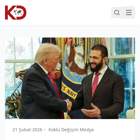
21 Şubat 2026
Köklü Değişim Medya