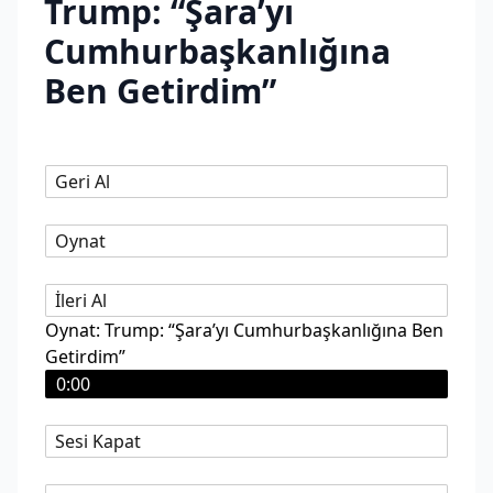
Trump: “Şara’yı
Cumhurbaşkanlığına
Ben Getirdim”
Geri Al
Oynat
İleri Al
Oynat: Trump: “Şara’yı Cumhurbaşkanlığına Ben
Getirdim”
0:00
Sesi Kapat