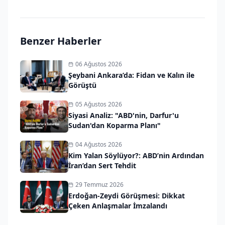
Benzer Haberler
06 Ağustos 2026
Şeybani Ankara’da: Fidan ve Kalın ile
Görüştü
05 Ağustos 2026
Siyasi Analiz: "ABD'nin, Darfur'u
Sudan'dan Koparma Planı"
04 Ağustos 2026
Kim Yalan Söylüyor?: ABD’nin Ardından
İran’dan Sert Tehdit
29 Temmuz 2026
Erdoğan-Zeydi Görüşmesi: Dikkat
Çeken Anlaşmalar İmzalandı