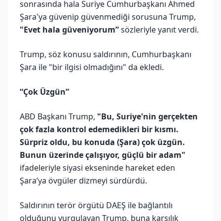
sonrasında hala Suriye Cumhurbaşkanı Ahmed
Şara'ya güvenip güvenmediği sorusuna Trump,
"Evet hala güveniyorum”
sözleriyle yanıt verdi.
Trump, söz konusu saldırının, Cumhurbaşkanı
Şara ile "bir ilgisi olmadığını" da ekledi.
“Çok Üzgün”
ABD Başkanı Trump,
"Bu, Suriye'nin gerçekten
çok fazla kontrol edemedikleri bir kısmı.
Sürpriz oldu, bu konuda (Şara) çok üzgün.
Bunun üzerinde çalışıyor, güçlü bir adam"
ifadeleriyle siyasi ekseninde hareket eden
Şara’ya övgüler dizmeyi sürdürdü.
Saldırının terör örgütü DAEŞ ile bağlantılı
olduğunu vurgulayan Trump, buna karşılık