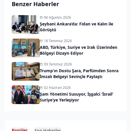
Benzer Haberler
06 Ağustos 2026
Şeybani Ankara’da: Fidan ve Kalın ile
Görüştü
18 Temmuz 2026
ABD, Türkiye, Suriye ve Irak Üzerinden
Bölgeyi Dizayn Ediyor
09 Temmuz 2026
Trump’ın Dostu Şara, Parfümden Sonra
İmzalı Belgeyi Sevinçle Paylaştı
02 Haziran 2026
Şam Yönetimi Susuyor, İşgalci ‘İsrail’
Suriye’ye Yerleşiyor
Popüler
Son Haberler