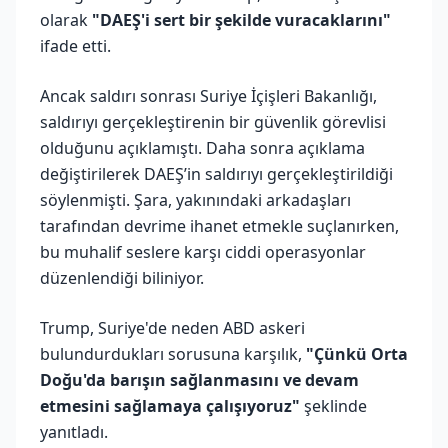
olarak
"DAEŞ'i sert bir şekilde vuracaklarını"
ifade etti.
Ancak saldırı sonrası Suriye İçişleri Bakanlığı,
saldırıyı gerçekleştirenin bir güvenlik görevlisi
olduğunu açıklamıştı. Daha sonra açıklama
değiştirilerek DAEŞ’in saldırıyı gerçekleştirildiği
söylenmişti. Şara, yakınındaki arkadaşları
tarafından devrime ihanet etmekle suçlanırken,
bu muhalif seslere karşı ciddi operasyonlar
düzenlendiği biliniyor.
Trump, Suriye'de neden ABD askeri
bulundurdukları sorusuna karşılık,
"Çünkü Orta
Doğu'da barışın sağlanmasını ve devam
etmesini sağlamaya çalışıyoruz"
şeklinde
yanıtladı.