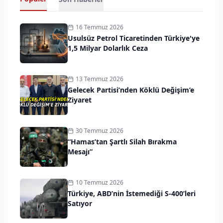
16 Temmuz 2026
Usulsüz Petrol Ticaretinden Türkiye'ye
1,5 Milyar Dolarlık Ceza
13 Temmuz 2026
Gelecek Partisi’nden Köklü Değişim’e
Ziyaret
30 Temmuz 2026
“Hamas’tan Şartlı Silah Bırakma
Mesajı”
10 Temmuz 2026
Türkiye, ABD’nin İstemediği S-400’leri
Satıyor