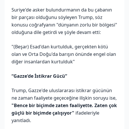
Suriye'de asker bulundurmanın da bu çabanın
bir parçası olduğunu söyleyen Trump, söz
konusu coğrafyanın "dünyanın zorlu bir bölgesi"
olduğuna dile getirdi ve şöyle devam etti:
"(Beşar) Esad'dan kurtulduk, gerçekten kötü
olan ve Orta Doğu'da barışın önünde engel olan
diğer insanlardan kurtulduk"
“Gazze'de İstikrar Gücü”
Trump, Gazze'de uluslararası istikrar gücünün
ne zaman faaliyete geçeceğine ilişkin soruyu ise,
"Bence bir biçimde zaten faaliyette. Zaten çok
güçlü bir biçimde çalışıyor"
ifadeleriyle
yanıtladı.