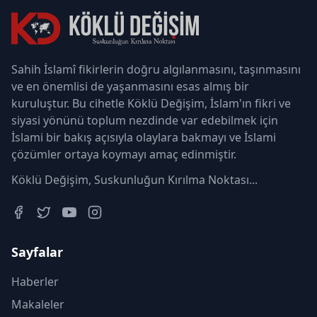
Sahih İslamî fikirlerin doğru algılanmasını, taşınmasını
ve en önemlisi de yaşanmasını esas almış bir
kuruluştur. Bu cihetle Köklü Değişim, İslam'ın fikri ve
siyasi yönünü toplum nezdinde var edebilmek için
İslami bir bakış açısıyla olaylara bakmayı ve İslami
çözümler ortaya koymayı amaç edinmiştir.
Köklü Değişim, Suskunluğun Kırılma Noktası...
Sayfalar
Haberler
Makaleler