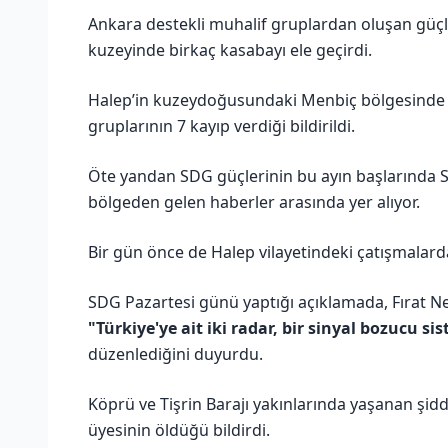
Ankara destekli muhalif gruplardan oluşan güçl
kuzeyinde birkaç kasabayı ele geçirdi.
Halep’in kuzeydoğusundaki Menbiç bölgesinde 
gruplarının 7 kayıp verdiği bildirildi.
Öte yandan SDG güçlerinin bu ayın başlarında S
bölgeden gelen haberler arasında yer alıyor.
Bir gün önce de Halep vilayetindeki çatışmalarda
SDG Pazartesi günü yaptığı açıklamada, Fırat Ne
"Türkiye'ye ait iki radar, bir sinyal bozucu si
düzenlediğini duyurdu.
Köprü ve Tişrin Barajı yakınlarında yaşanan şidd
üyesinin öldüğü bildirdi.