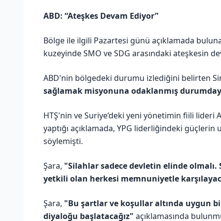
ABD: “Ateşkes Devam Ediyor”
Bölge ile ilgili Pazartesi günü açıklamada bulu
kuzeyinde SMO ve SDG arasındaki ateşkesin deva
ABD'nin bölgedeki durumu izlediğini belirten S
sağlamak misyonuna odaklanmış durumday
HTŞ'nin ve Suriye’deki yeni yönetimin fiili lide
yaptığı açıklamada, YPG liderliğindeki güçlerin 
söylemişti.
Şara,
"Silahlar sadece devletin elinde olmalı
yetkili olan herkesi memnuniyetle karşılaya
Şara,
"Bu şartlar ve koşullar altında uygun 
diyaloğu başlatacağız"
açıklamasında bulunm