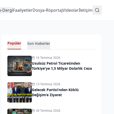
p-Dergi
Faaliyetler
Dosya-Röportaj
Videolar
İletişim
Popüler
Son Haberler
16 Temmuz 2026
Usulsüz Petrol Ticaretinden
Türkiye'ye 1,5 Milyar Dolarlık Ceza
13 Temmuz 2026
Gelecek Partisi’nden Köklü
Değişim’e Ziyaret
30 Temmuz 2026