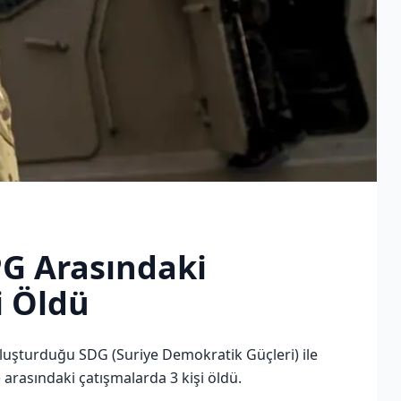
PG Arasındaki
i Öldü
luşturduğu SDG (Suriye Demokratik Güçleri) ile
arasındaki çatışmalarda 3 kişi öldü.