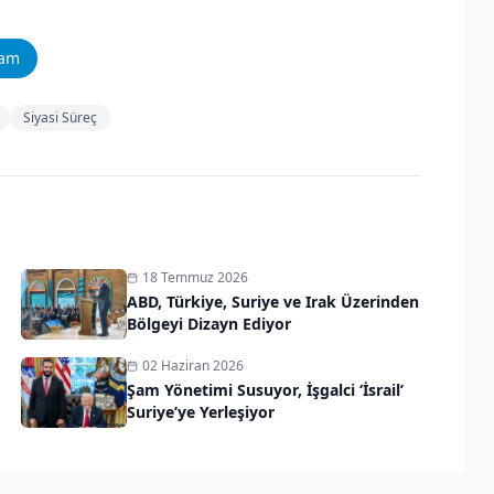
ram
Siyasi Süreç
18 Temmuz 2026
ABD, Türkiye, Suriye ve Irak Üzerinden
Bölgeyi Dizayn Ediyor
02 Haziran 2026
Şam Yönetimi Susuyor, İşgalci ‘İsrail’
Suriye’ye Yerleşiyor