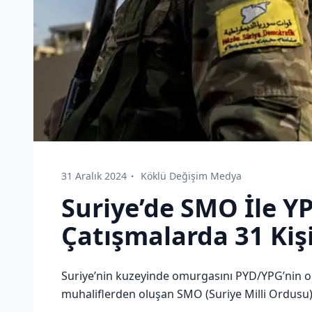
31 Aralık 2024
Köklü Değişim Medya
Suriye’de SMO İle Y
Çatışmalarda 31 Kiş
Suriye’nin kuzeyinde omurgasını PYD/YPG’nin o
muhaliflerden oluşan SMO (Suriye Milli Ordusu) 