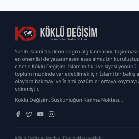
Sahih İslamî fikirlerin doğru algılanmasını, taşınması
en önemlisi de yaşanmasını esas almış bir kuruluştur
cihetle Köklü Değişim, İslam'ın fikri ve siyasi yönünü
toplum nezdinde var edebilmek için İslami bir bakış a
olaylara bakmayı ve İslami çözümler ortaya koymayı
edinmiştir.
Köklü Değişim, Suskunluğun Kırılma Noktası...
Köklü Değişim Medya. Tüm hakları saklıdır.