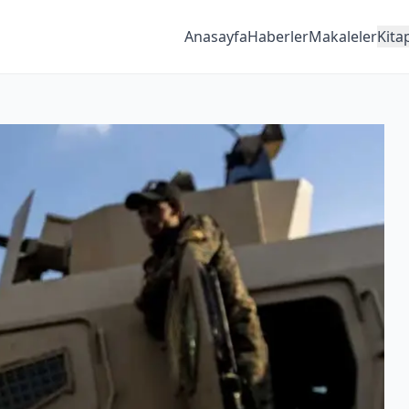
Anasayfa
Haberler
Makaleler
Kita