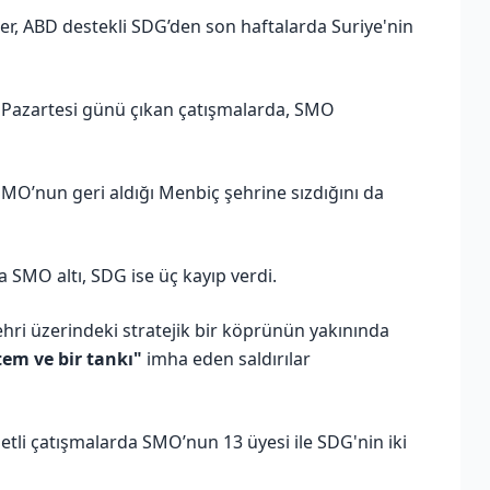
er, ABD destekli SDG’den son haftalarda Suriye'nin
Pazartesi günü çıkan çatışmalarda, SMO
MO’nun geri aldığı Menbiç şehrine sızdığını da
 SMO altı, SDG ise üç kayıp verdi.
hri üzerindeki stratejik bir köprünün yakınında
stem ve bir tankı"
imha eden saldırılar
etli çatışmalarda SMO’nun 13 üyesi ile SDG'nin iki