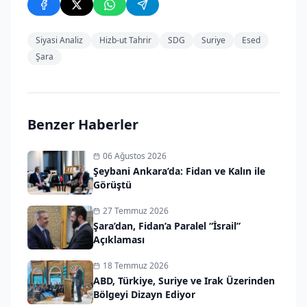
Siyasi Analiz
Hizb-ut Tahrir
SDG
Suriye
Esed
Şara
Benzer Haberler
06 Ağustos 2026
Şeybani Ankara’da: Fidan ve Kalın ile
Görüştü
27 Temmuz 2026
Şara’dan, Fidan’a Paralel “İsrail”
Açıklaması
18 Temmuz 2026
ABD, Türkiye, Suriye ve Irak Üzerinden
Bölgeyi Dizayn Ediyor