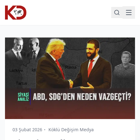
03 Şubat 2026
Köklü Değişim Medya