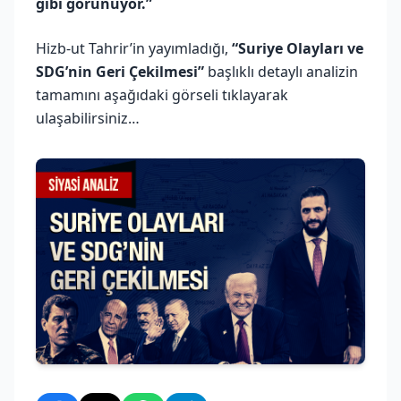
gibi görünüyor.”
Hizb-ut Tahrir’in yayımladığı,
“Suriye Olayları ve
SDG’nin Geri Çekilmesi”
başlıklı detaylı analizin
tamamını aşağıdaki görseli tıklayarak
ulaşabilirsiniz…