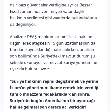
dair bazı güvenceler verdiğine ayrıca Beşşar
Esed zamanında verilmeyen vatandaşlık
hakkının verilmesi gibi vaatlerde bulunduğuna
da değiniliyor.
Analizde DEAŞ mahkumlarının Irak’a nakline
değinilerek ateşkesin 15 gün uzatılmasının da
bundan kaynaklandığı hatırlatılırken, analizin
son bölümünde Suriye’deki mevcut durum şu
şekilde okunuyor ve mevcut Suriye yönetimine
uyarıda bulunuluyor:
“Suriye halkının rejimi değiştirmek ve yerine
İslam’ın yönetimini ikame etmek için verdiği
tüm o muazzam fedakârlıklardan sonra,
Suriye’nin bugün Amerika’nın bir oyuncağı
haline gelmesi son derece acı vericidir!