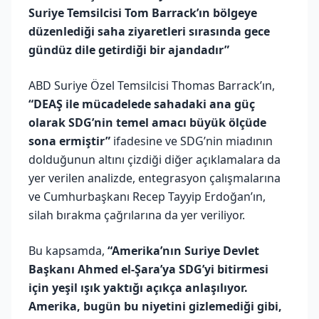
Suriye Temsilcisi Tom Barrack’ın bölgeye
düzenlediği saha ziyaretleri sırasında gece
gündüz dile getirdiği bir ajandadır”
ABD Suriye Özel Temsilcisi Thomas Barrack’ın,
“DEAŞ ile mücadelede sahadaki ana güç
olarak SDG’nin temel amacı büyük ölçüde
sona ermiştir”
ifadesine ve SDG’nin miadının
dolduğunun altını çizdiği diğer açıklamalara da
yer verilen analizde, entegrasyon çalışmalarına
ve Cumhurbaşkanı Recep Tayyip Erdoğan’ın,
silah bırakma çağrılarına da yer veriliyor.
Bu kapsamda,
“Amerika’nın Suriye Devlet
Başkanı Ahmed el-Şara’ya SDG’yi bitirmesi
için yeşil ışık yaktığı açıkça anlaşılıyor.
Amerika, bugün bu niyetini gizlemediği gibi,