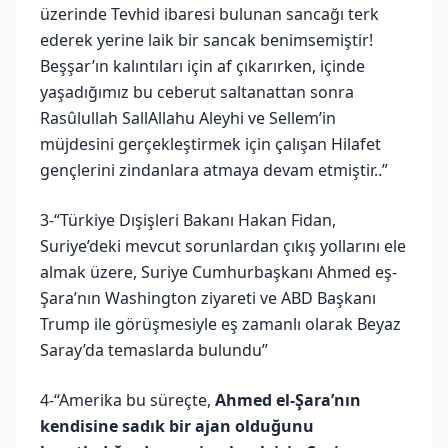
üzerinde Tevhid ibaresi bulunan sancağı terk
ederek yerine laik bir sancak benimsemiştir!
Beşşar’ın kalıntıları için af çıkarırken, içinde
yaşadığımız bu ceberut saltanattan sonra
Rasûlullah SallAllahu Aleyhi ve Sellem’in
müjdesini gerçekleştirmek için çalışan Hilafet
gençlerini zindanlara atmaya devam etmiştir..”
3-“Türkiye Dışişleri Bakanı Hakan Fidan,
Suriye’deki mevcut sorunlardan çıkış yollarını ele
almak üzere, Suriye Cumhurbaşkanı Ahmed eş-
Şara’nın Washington ziyareti ve ABD Başkanı
Trump ile görüşmesiyle eş zamanlı olarak Beyaz
Saray’da temaslarda bulundu”
4-“Amerika bu süreçte,
Ahmed el-Şara’nın
kendisine sadık bir ajan olduğunu