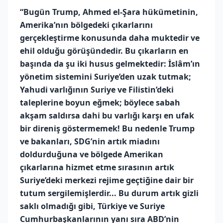
“Bugün Trump, Ahmed el-Şara hükümetinin,
Amerika’nın bölgedeki çıkarlarını
gerçekleştirme konusunda daha muktedir ve
ehil olduğu görüşündedir. Bu çıkarların en
başında da şu iki husus gelmektedir: İslâm’ın
yönetim sistemini Suriye’den uzak tutmak;
Yahudi varlığının Suriye ve Filistin’deki
taleplerine boyun eğmek; böylece sabah
akşam saldırsa dahi bu varlığı karşı en ufak
bir direniş göstermemek! Bu nedenle Trump
ve bakanları, SDG’nin artık miadını
doldurduğuna ve bölgede Amerikan
çıkarlarına hizmet etme sırasının artık
Suriye’deki merkezi rejime geçtiğine dair bir
tutum sergilemişlerdir... Bu durum artık gizli
saklı olmadığı gibi, Türkiye ve Suriye
Cumhurbaşkanlarının yanı sıra ABD’nin