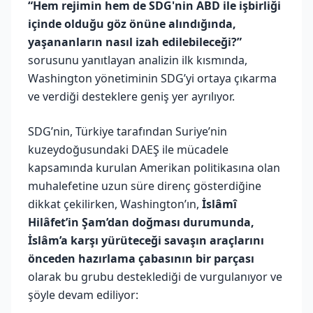
“Hem rejimin hem de SDG'nin ABD ile işbirliği
içinde olduğu göz önüne alındığında,
yaşananların nasıl izah edilebileceği?”
sorusunu yanıtlayan analizin ilk kısmında,
Washington yönetiminin SDG’yi ortaya çıkarma
ve verdiği desteklere geniş yer ayrılıyor.
SDG’nin, Türkiye tarafından Suriye’nin
kuzeydoğusundaki DAEŞ ile mücadele
kapsamında kurulan Amerikan politikasına olan
muhalefetine uzun süre direnç gösterdiğine
dikkat çekilirken, Washington’ın,
İslâmî
Hilâfet’in Şam’dan doğması durumunda,
İslâm’a karşı yürüteceği savaşın araçlarını
önceden hazırlama çabasının bir parçası
olarak bu grubu desteklediği de vurgulanıyor ve
şöyle devam ediliyor: