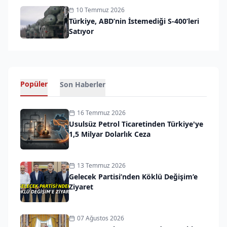
10 Temmuz 2026
Türkiye, ABD’nin İstemediği S-400’leri
Satıyor
Popüler
Son Haberler
16 Temmuz 2026
Usulsüz Petrol Ticaretinden Türkiye'ye
1,5 Milyar Dolarlık Ceza
13 Temmuz 2026
Gelecek Partisi’nden Köklü Değişim’e
Ziyaret
07 Ağustos 2026