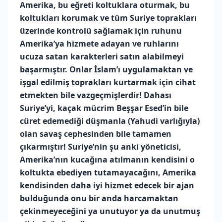
Amerika, bu eğreti koltuklara oturmak, bu
koltukları korumak ve tüm Suriye toprakları
üzerinde kontrolü sağlamak için ruhunu
Amerika’ya hizmete adayan ve ruhlarını
ucuza satan karakterleri satın alabilmeyi
başarmıştır. Onlar İslam’ı uygulamaktan ve
işgal edilmiş toprakları kurtarmak için cihat
etmekten bile vazgeçmişlerdir! Dahası
Suriye’yi, kaçak mücrim Beşşar Esed’in bile
cüret edemediği düşmanla (Yahudi varlığıyla)
olan savaş cephesinden bile tamamen
çıkarmıştır! Suriye’nin şu anki yöneticisi,
Amerika’nın kucağına atılmanın kendisini o
koltukta ebediyen tutamayacağını, Amerika
kendisinden daha iyi hizmet edecek bir ajan
bulduğunda onu bir anda harcamaktan
çekinmeyeceğini ya unutuyor ya da unutmuş