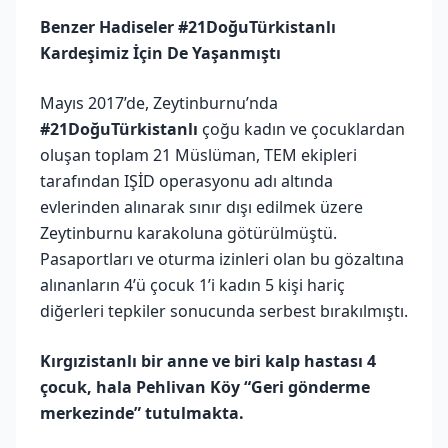
Benzer Hadiseler #21DoğuTürkistanlı
Kardeşimiz İçin De Yaşanmıştı
Mayıs 2017’de, Zeytinburnu’nda
#21DoğuTürkistanlı
çoğu kadın ve çocuklardan
oluşan toplam 21 Müslüman, TEM ekipleri
tarafından IŞİD operasyonu adı altında
evlerinden alınarak sınır dışı edilmek üzere
Zeytinburnu karakoluna götürülmüştü.
Pasaportları ve oturma izinleri olan bu gözaltına
alınanların 4’ü çocuk 1’i kadın 5 kişi hariç
diğerleri tepkiler sonucunda serbest bırakılmıştı.
Kırgızistanlı bir anne ve biri kalp hastası 4
çocuk, hala Pehlivan Köy “Geri gönderme
merkezinde” tutulmakta.