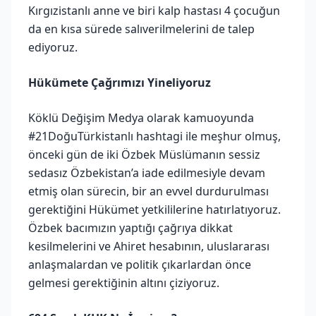
Kırgızistanlı anne ve biri kalp hastası 4 çocuğun
da en kısa sürede salıverilmelerini de talep
ediyoruz.
Hükümete Çağrımızı Yineliyoruz
Köklü Değişim Medya olarak kamuoyunda
#21DoğuTürkistanlı hashtagi ile meşhur olmuş,
önceki gün de iki Özbek Müslümanın sessiz
sedasız Özbekistan’a iade edilmesiyle devam
etmiş olan sürecin, bir an evvel durdurulması
gerektiğini Hükümet yetkililerine hatırlatıyoruz.
Özbek bacımızın yaptığı çağrıya dikkat
kesilmelerini ve Ahiret hesabının, uluslararası
anlaşmalardan ve politik çıkarlardan önce
gelmesi gerektiğinin altını çiziyoruz.