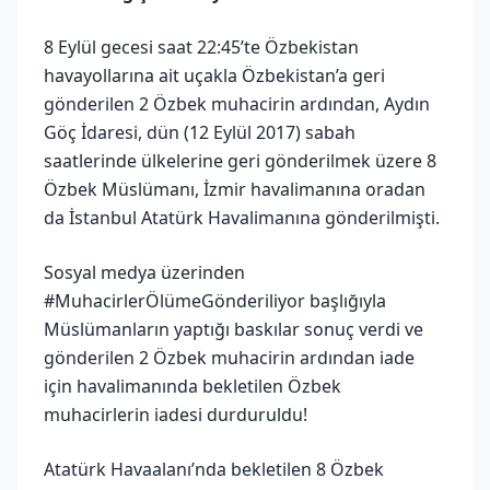
8 Eylül gecesi saat 22:45’te Özbekistan
havayollarına ait uçakla Özbekistan’a geri
gönderilen 2 Özbek muhacirin ardından, Aydın
Göç İdaresi, dün (12 Eylül 2017) sabah
saatlerinde ülkelerine geri gönderilmek üzere 8
Özbek Müslümanı, İzmir havalimanına oradan
da İstanbul Atatürk Havalimanına gönderilmişti.
Sosyal medya üzerinden
#MuhacirlerÖlümeGönderiliyor başlığıyla
Müslümanların yaptığı baskılar sonuç verdi ve
gönderilen 2 Özbek muhacirin ardından iade
için havalimanında bekletilen Özbek
muhacirlerin iadesi durduruldu!
Atatürk Havaalanı’nda bekletilen 8 Özbek