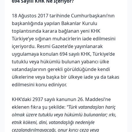
694 Sayılı KHK Ne İçeriyor?
18 Ağustos 2017 tarihinde Cumhurbaşkanı’nın
başkanlığında yapılan Bakanlar Kurulu
toplantısında karara bağlanan yeni KHK
Türkiye’ye sığınan muhacirlerin iade edilmesini
içeriyordu. Resmi Gazete’de yayınlanarak
uygulamaya konulan 694 sayılı KHK, Türkiye’de
tutuklu veya hükümlü bulunan yabancı ülke
vatandaşlarının gerekli görüldüğünde kendi
ülkelerine veya başka bir ülkeye iade ya da takas
edilmesini konu ediniyor.
KHK’daki 2937 sayılı kanunun 26. Maddesi’ne
eklenen fıkra şu şekilde:
“Türk vatandaşları hariç
olmak üzere tutuklu veya hükümlü bulunanlar; ırkı,
etnik kökeni, dini, vatandaşlığı nedeniyle
cezalandırılmayacağı, onur kırıcı ceza veya