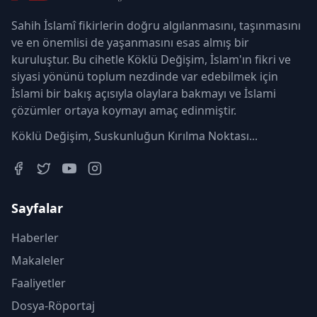
Sahih İslamî fikirlerin doğru algılanmasını, taşınmasını
ve en önemlisi de yaşanmasını esas almış bir
kuruluştur. Bu cihetle Köklü Değişim, İslam'ın fikri ve
siyasi yönünü toplum nezdinde var edebilmek için
İslami bir bakış açısıyla olaylara bakmayı ve İslami
çözümler ortaya koymayı amaç edinmiştir.
Köklü Değişim, Suskunluğun Kırılma Noktası...
Sayfalar
Haberler
Makaleler
Faaliyetler
Dosya-Röportaj