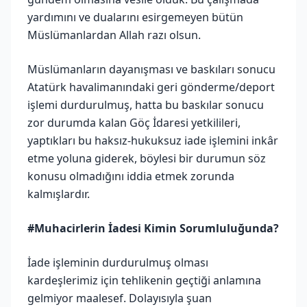
yardımını ve dualarını esirgemeyen bütün
Müslümanlardan Allah razı olsun.
Müslümanların dayanışması ve baskıları sonucu
Atatürk havalimanındaki geri gönderme/deport
işlemi durdurulmuş, hatta bu baskılar sonucu
zor durumda kalan Göç İdaresi yetkilileri,
yaptıkları bu haksız-hukuksuz iade işlemini inkâr
etme yoluna giderek, böylesi bir durumun söz
konusu olmadığını iddia etmek zorunda
kalmışlardır.
#Muhacirlerin İadesi Kimin Sorumluluğunda?
İade işleminin durdurulmuş olması
kardeşlerimiz için tehlikenin geçtiği anlamına
gelmiyor maalesef. Dolayısıyla şuan