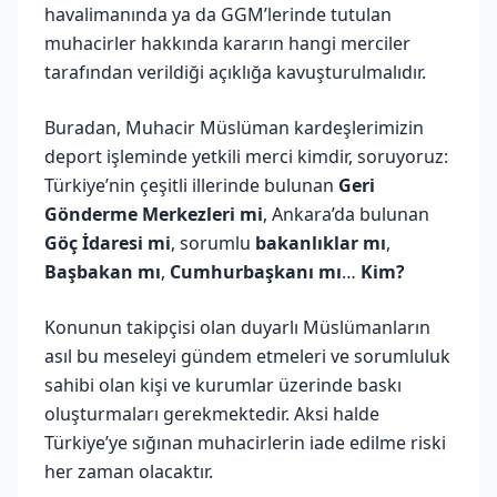
havalimanında ya da GGM’lerinde tutulan
muhacirler hakkında kararın hangi merciler
tarafından verildiği açıklığa kavuşturulmalıdır.
Buradan, Muhacir Müslüman kardeşlerimizin
deport işleminde yetkili merci kimdir, soruyoruz:
Türkiye’nin çeşitli illerinde bulunan
Geri
Gönderme Merkezleri mi
, Ankara’da bulunan
Göç İdaresi mi
, sorumlu
bakanlıklar mı
,
Başbakan mı
,
Cumhurbaşkanı mı
…
Kim?
Konunun takipçisi olan duyarlı Müslümanların
asıl bu meseleyi gündem etmeleri ve sorumluluk
sahibi olan kişi ve kurumlar üzerinde baskı
oluşturmaları gerekmektedir. Aksi halde
Türkiye’ye sığınan muhacirlerin iade edilme riski
her zaman olacaktır.