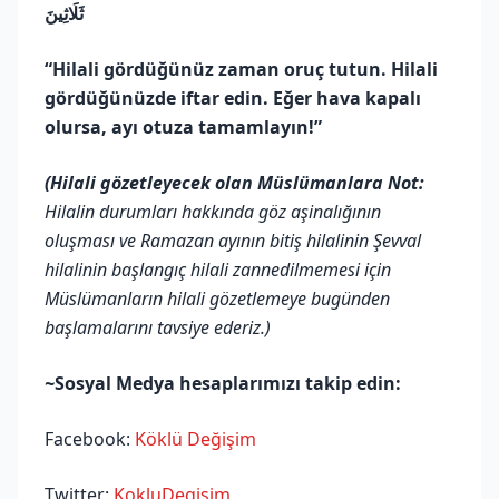
ثَلَاثِينَ
“Hilali gördüğünüz zaman oruç tutun. Hilali
gördüğünüzde iftar edin. Eğer hava kapalı
olursa, ayı otuza tamamlayın!”
(Hilali gözetleyecek olan Müslümanlara Not:
Hilalin durumları hakkında göz aşinalığının
oluşması ve Ramazan ayının bitiş hilalinin Şevval
hilalinin başlangıç hilali zannedilmemesi için
Müslümanların hilali gözetlemeye bugünden
başlamalarını tavsiye ederiz.)
~
Sosyal Medya hesaplarımızı takip edin:
Facebook:
Köklü Değişim
Twitter:
KokluDegisim