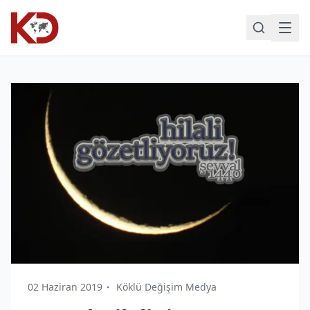
02 Haziran 2019
Köklü Değişim Medya