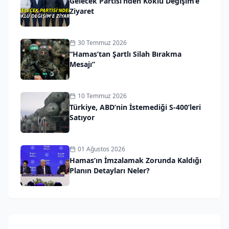
Gelecek Partisi’nden Köklü Değişim’e
Ziyaret
30 Temmuz 2026
“Hamas’tan Şartlı Silah Bırakma
Mesajı”
10 Temmuz 2026
Türkiye, ABD’nin İstemediği S-400’leri
Satıyor
01 Ağustos 2026
Hamas’ın İmzalamak Zorunda Kaldığı
Planın Detayları Neler?