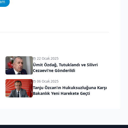
ram
22 Ocak 2025
Ümit Özdağ, Tutuklandı ve Silivri
Cezaevi’ne Gönderildi
06 Ocak 2025
Tanju Özcan’ın Hukuksuzluğuna Karşı
Bakanlık Yeni Harekete Geçti