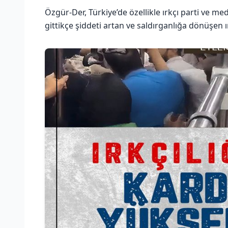
Özgür-Der, Türkiye’de özellikle ırkçı parti ve me
gittikçe şiddeti artan ve saldırganlığa dönüşen ır