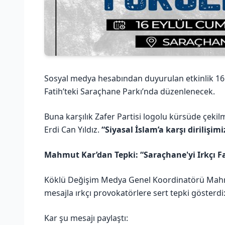
Sosyal medya hesabından duyurulan etkinlik 16 E
Fatih’teki Saraçhane Parkı’nda düzenlenecek.
Buna karşılık Zafer Partisi logolu kürsüde çeki
Erdi Can Yıldız.
“Siyasal İslam’a karşı dirilişimi
Mahmut Kar’dan Tepki: “Saraçhane'yi Irkçı Fa
Köklü Değişim Medya Genel Koordinatörü Mahmu
mesajla ırkçı provokatörlere sert tepki gösterdi
Kar şu mesajı paylaştı: