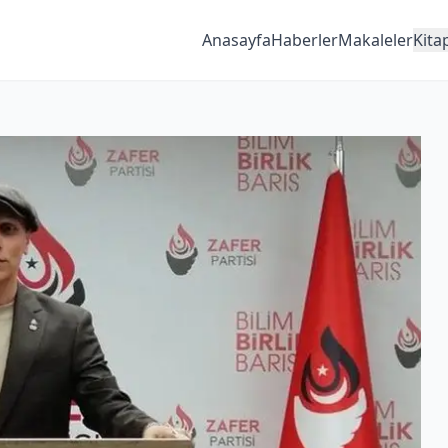
Anasayfa
Haberler
Makaleler
Kita