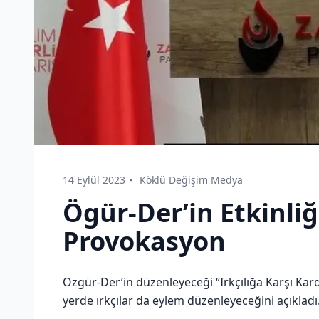
14 Eylül 2023
Köklü Değişim Medya
Ögür-Der’in Etkinliğ
Provokasyon
Özgür-Der’in düzenleyeceği “Irkçılığa Karşı Karde
yerde ırkçılar da eylem düzenleyeceğini açıkladı