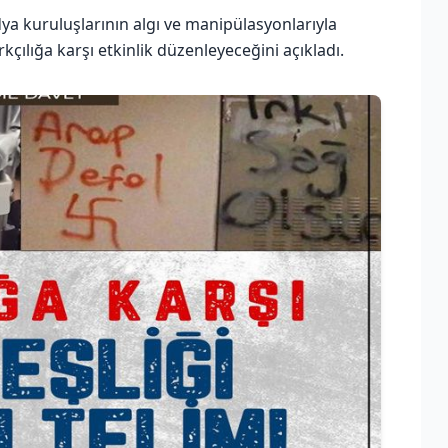
dya kuruluşlarının algı ve manipülasyonlarıyla
kçılığa karşı etkinlik düzenleyeceğini açıkladı.