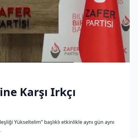
ine Karşı Irkçı
şliği Yükseltelim” başlıklı etkinlikle aynı gün aynı
.